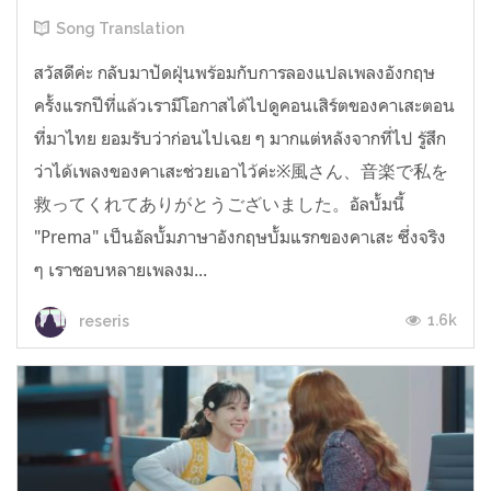
Song Translation
สวัสดีค่ะ กลับมาปัดฝุ่นพร้อมกับการลองแปลเพลงอังกฤษ
ครั้งแรกปีที่แล้วเรามีโอกาสได้ไปดูคอนเสิร์ตของคาเสะตอน
ที่มาไทย ยอมรับว่าก่อนไปเฉย ๆ มากแต่หลังจากที่ไป รู้สึก
ว่าได้เพลงของคาเสะช่วยเอาไว้ค่ะ※風さん、音楽で私を
救ってくれてありがとうございました。อัลบั้มนี้
"Prema" เป็นอัลบั้มภาษาอังกฤษบั้มแรกของคาเสะ ซึ่งจริง
ๆ เราชอบหลายเพลงม...
1.6k
reseris