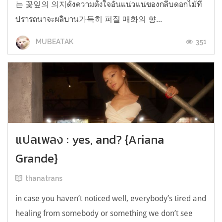
는 꽃잎의 의지ดั่งความตั้งใจอันแน่วแน่ของกลีบดอกไม้ที่
ปรารถนาจะผลิบาน가득히 퍼질 매화의 향...
351
MUBEATAK
แปลเพลง : yes, and? {Ariana
Grande}
thanatrans
in case you haven’t noticed well, everybody’s tired and
healing from somebody or something we don’t see