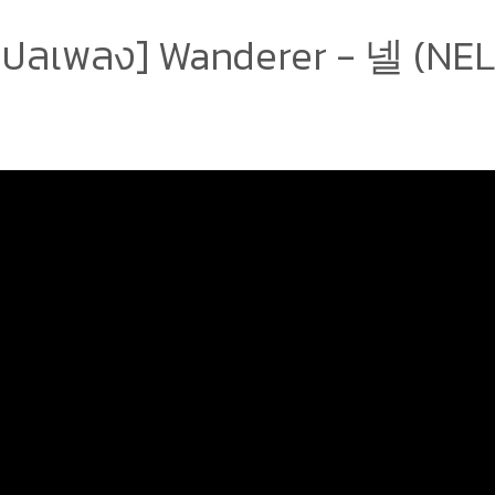
แปลเพลง] Wanderer - 넬 (NEL