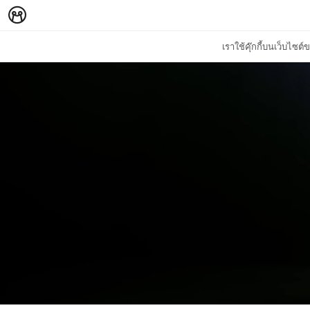
เราใช้คุ๊กกี้บนเว็บไซ