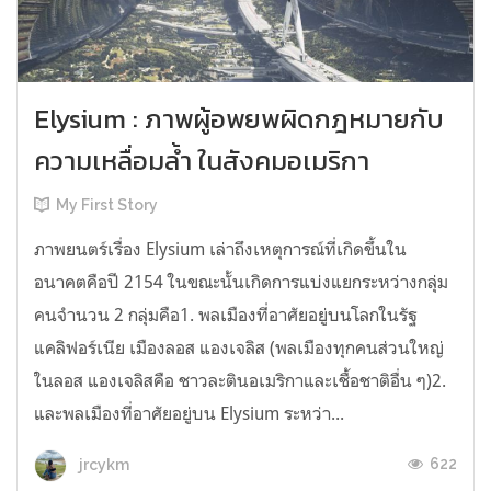
Elysium : ภาพผู้อพยพผิดกฎหมายกับ
ความเหลื่อมล้ำ ในสังคมอเมริกา
My First Story
ภาพยนตร์เรื่อง Elysium เล่าถึงเหตุการณ์ที่เกิดขึ้นใน
อนาคตคือปี 2154 ในขณะนั้นเกิดการแบ่งแยกระหว่างกลุ่ม
คนจำนวน 2 กลุ่มคือ1. พลเมืองที่อาศัยอยู่บนโลกในรัฐ
แคลิฟอร์เนีย เมืองลอส แองเจลิส (พลเมืองทุกคนส่วนใหญ่
ในลอส แองเจลิสคือ ชาวละตินอเมริกาและเชื้อชาติอื่น ๆ)2.
และพลเมืองที่อาศัยอยู่บน Elysium ระหว่า...
622
jrcykm