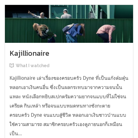
Kajillionaire
What I watched
Kajillionaire เล่าเรื่องของครอบครัว Dyne ที่เป็นแก๊งต้มตุ๋น
หลอกเอาเงินคนอื่น ซึ่งเป็นผลกระทบมาจากความจนนั้น
แหละ หนังเลือกหยิบสเปกตรัมความยากจนแบบที่ไม่ใช่จน
เครียด กินเหล้า หรือจนแบบหมดหนทางซังกะตาย
ครอบครัว Dyne จนแบบสู้ชีวิต หลอกเอาเงินชาวบ้านแบบ
ใช้ความสามารถ สมาชิกครอบครัวเองดูภายนอกก็เหมือน
เป็น...