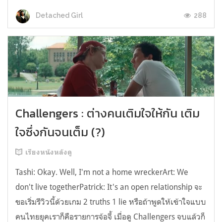
288
Detached Girl
Challengers : ต่างคนเติมใจให้กัน เติม
ใจซึ่งกันจนเต็ม (?)
เรียงหนังหลังดู
Tashi: Okay. Well, I'm not a home wreckerArt: We
don't live togetherPatrick: It's an open relationship จะ
ขอเริ่มรีวิวนี้ด้วยเกม 2 truths 1 lie หรือถ้าพูดให้เข้าใจแบบ
คนไทยยุคเราก็คือรายการจ้อจี้ เมื่อดู Challengers จบแล้วก็