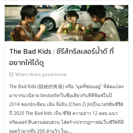
The Bad Kids : ซีรีส์ทริลเลอร์น้ำดี ที่
อยากให้ได้ดู
When I find a good movie
The Bad Kids (隐秘的角落) หรือ "มุมที่ซ่อนอยู่" ที่ดัดแปลง
มาจากนวนิยาย bestsellerในชื่อเดียวกันที่ตีพิมพ์ในปี
2014 ของนักเขียน เฉิน จื่อจิน (Chen Zi Jin)ในเวอร์ชั่นซีรีส์
ปี 2020 The Bad kids เป็น ซีรีส์ ความยาว 12 ตอน แนว
ทริลเลอร์ สืบสวนสอบสวน ได้สร้างปรากฎการณ์เว็บซีรีส์ที่มี
ยอดวิวมากถึง 200 ล้านวิว ในเ...