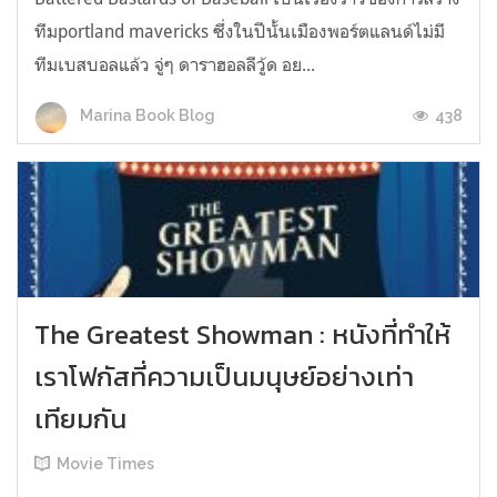
ทีมportland mavericks ซึ่งในปีนั้นเมืองพอร์ตแลนด์ไม่มี
ทีมเบสบอลแล้ว จู่ๆ ดาราฮอลลีวู้ด อย...
438
Marina Book Blog
The Greatest Showman : หนังที่ทำให้
เราโฟกัสที่ความเป็นมนุษย์อย่างเท่า
เทียมกัน
Movie Times