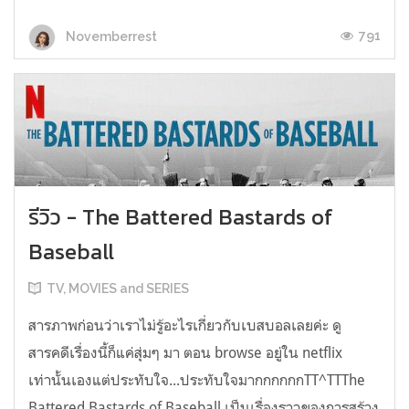
791
Novemberrest
รีวิว - The Battered Bastards of
Baseball
TV, MOVIES and SERIES
สารภาพก่อนว่าเราไม่รู้อะไรเกี่ยวกับเบสบอลเลยค่ะ ดู
สารคดีเรื่องนี้ก็แค่สุ่มๆ มา ตอน browse อยู่ใน netflix
เท่านั้นเองแต่ประทับใจ...ประทับใจมากกกกกกTT^TTThe
Battered Bastards of Baseball เป็นเรื่องราวของการสร้าง