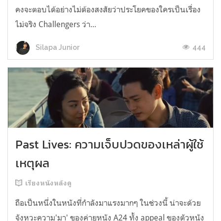
คงจะตอบได้อย่างไม่ต้องสงสัยว่าประโยคของใครเป็นเรื่อง
ไม่จริง Challengers ว่า...
444
Silapa Junior
Past Lives: ความเจ็บปวดของเหล่าผู้ใช้
เหตุผล
เรียงหนังหลังดู
ถือเป็นหนึ่งในหนังที่กำลังมาแรงมากๆ ในช่วงนี้ น่าจะด้วย
จังหวะความ'มา' ของค่ายหนัง A24 ทั้ง appeal ของตัวหนัง