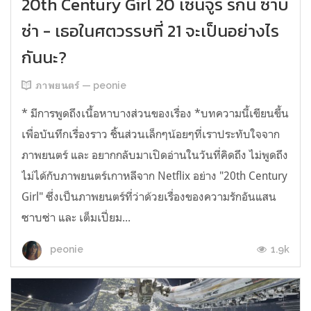
20th Century Girl 20 เซนจูรี่ รักนี้ ซาบ
ซ่า - เธอในศตวรรษที่ 21 จะเป็นอย่างไร
กันนะ?
ภาพยนตร์ — peonie
* มีการพูดถึงเนื้อหาบางส่วนของเรื่อง *บทความนี้เขียนขึ้น
เพื่อบันทึกเรื่องราว ชิ้นส่วนเล็กๆน้อยๆที่เราประทับใจจาก
ภาพยนตร์ และ อยากกลับมาเปิดอ่านในวันที่คิดถึง ไม่พูดถึง
ไม่ได้กับภาพยนตร์เกาหลีจาก Netflix อย่าง "20th Century
Girl" ซึ่งเป็นภาพยนตร์ที่ว่าด้วยเรื่องของความรักอันแสน
ซาบซ่า และ เต็มเปี่ยม...
1.9k
peonie