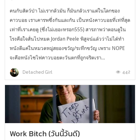
คนกับสัตว์ป่า ไม่เรากลัวมัน ก็มันกลัวเราแต่ในโลกของ
คาวบอย เราเคารพซึ่งกันและกัน เป็นหนังคาวบอยที่เท่ที่สุด
เท่าที่เราเคยดู (ซึ่งไม่เยอะหรอก555) สารภาพว่าตอนดูใน
โรงคือใจสั่นไปหมด Jordan Peele พิสูจน์แล้วว่าไม่ได้ทำ
หนังดีแค่ในหมวดหมู่สยองขวัญ/ระทึกขวัญ เพราะ NOPE
จะคือหนังไซไฟคาวบอยตะวันตกที่ถูกจริตเรา...
442
Detached Girl
Work Bitch (วันนี้วันดี)