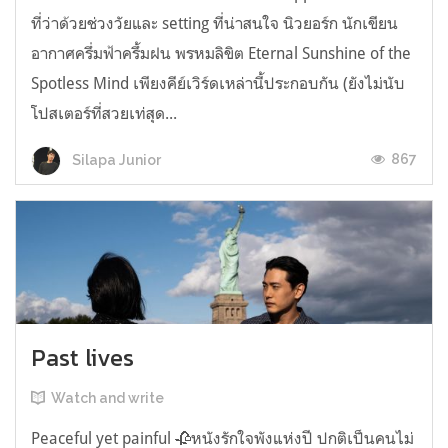
ที่ว่าด้วยช่วงวัยและ setting ที่น่าสนใจ นิวยอร์ก นักเขียน
อากาศครึ่มฟ้าครึ้มฝน พรหมลิขิต Eternal Sunshine of the
Spotless Mind เพียงคีย์เวิร์ดเหล่านี้ประกอบกัน (ยังไม่นับ
โปสเตอร์ที่สวยเท่สุด...
867
Silapa Junior
Past lives
Watch and write
Peaceful yet painful 🥀หนังรักใจพังแห่งปี ปกติเป็นคนไม่