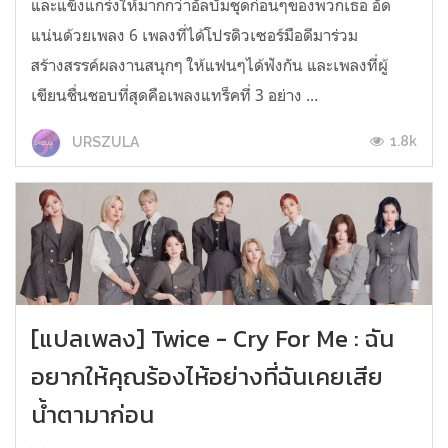
และแข็งแกร่งให้มากกว่าอัลบั้มชุดก่อนๆของพวกเธอ อัด
แน่นด้วยเพลง 6 เพลงที่ได้โปรดิวเซอร์มือดีมาร่วม
สร้างสรรค์ผลงานสนุกๆ ให้แฟนๆได้ฟังกัน และเพลงที่ผู้
เขียนชื่นชอบที่สุดคือเพลงแทร็คที่ 3 อย่าง ...
1.8k
URSZULA
[แปลเพลง] Twice - Cry For Me : ฉัน
อยากให้คุณร้องไห้อย่างที่ฉันเคยเสีย
น้ำตามาก่อน