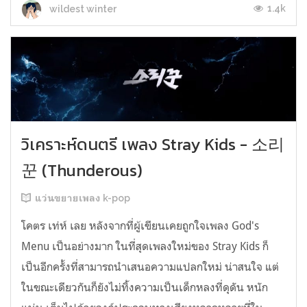
1.4k
wildest winter
วิเคราะห์ดนตรี เพลง Stray Kids - 소리
꾼 (Thunderous)
แว่นขยายเพลง k-pop
โคตร เท่ห์ เลย หลังจากที่ผู้เขียนเคยถูกใจเพลง God's
Menu เป็นอย่างมาก ในที่สุดเพลงใหม่ของ Stray Kids ก็
เป็นอีกครั้งที่สามารถนำเสนอความแปลกใหม่ น่าสนใจ แต่
ในขณะเดียวกันก็ยังไม่ทิ้งความเป็นเด็กหลงที่ดุดัน หนัก