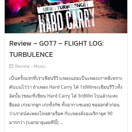
Review – GOT7 – FLIGHT LOG:
TURBULENCE
Review - Music
เป็นครั้งแรกที่เราเขียนรีวิวเพลงแถมเป็นเพลงเกาหลีเพราะ
ดันบนไว้ว่า ถ้าเพลง Hard Carry ได้ 1stWinจะเขียนรีวิวทั้ง
อัลบั้ม (ขณะที่เขียน Hard Carry ได้ 3rdWin ไปแล้วนะคะ
ฮือออ เก่งมากลูก เก่งทั้งกัซ ทั้งอากาเซเลย) ขอออกตัวก่อน
ว่าเราถนัดเพลงไทยสายร็อค กับเพลงฝั่งอเมริกายุค 90
มากกว่า (บอกอายุเลยทีนี้) ...