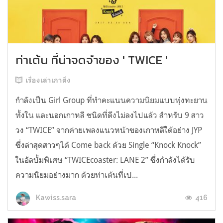
ท่าเต้น ที่น่าจดจำของ ' TWICE '
เรื่องเล่าเกาติ่ง
กำลังเป็น Girl Group ที่ทำคะแนนความนิยมแบบพุ่งทะยาน
ทั้งใน และนอกเกาหลี ชนิดที่ดึงไม่ลงไปแล้ว สำหรับ 9 สาว
วง “TWICE” จากค่ายเพลงแนวหน้าของเกาหลีใต้อย่าง JYP
ซึ่งล่าสุดสาวๆได้ Come back ด้วย Single “Knock Knock”
ในอัลบั้มพิเศษ “TWICEcoaster: LANE 2” ซึ่งกำลังได้รับ
ความนิยมอย่างมาก ด้วยท่าเต้นที่เป...
416
Kawiss.sara