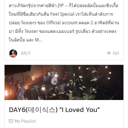
สาวเกิร์ลกรุ๊ปจากค่ายสีฟ้า JYP -- ก็ได้ปล่อยอัลบั้มและซิงเกิ้ล
ใหม่ที่มีชื่อเดียวกันคือ Feel Special เราได้เห็นลำดับการ
ปล่อย Teasers ของ Official account ตลอด 2 อาทิตย์ที่ผ่าน
มา มีทั้ง Teaser ของแต่ละเมมเบอร์ รูปเดี่ยว ตัวอย่างเพลง
ในอัลบั้ม และ M...
251
AALY
DAY6(데이식스) "I Loved You"
My Playlist