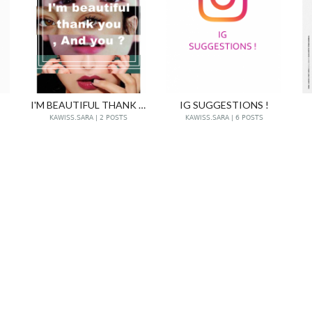
I'M BEAUTIFUL THANK YOU AND YOU ?
IG SUGGESTIONS !
KAWISS.SARA | 2 POSTS
KAWISS.SARA | 6 POSTS