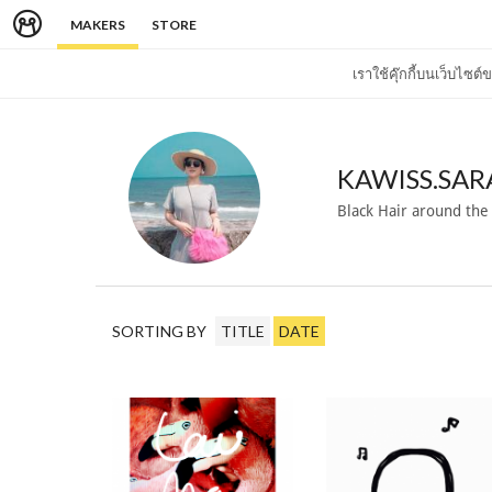
MAKERS
STORE
เราใช้คุ๊กกี้บนเว็บไซ
KAWISS.SAR
Black Hair around the
SORTING BY
TITLE
DATE