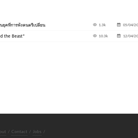
ในยุคที่การฟังดนตรีเปลี่ยน
1.3k
05/04/2
d the Beast"
10.3k
12/04/2
out
/
Contact
/
Jobs
/