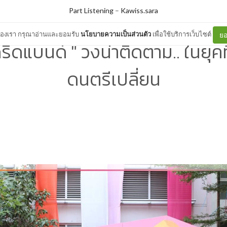
Part Listening
–
Kawiss.sara
ต์ของเรา กรุณาอ่านและยอมรับ
นโยบายความเป็นส่วนตัว
เพื่อใช้บริการเว็บไซต์
ยอ
ดริ้ดแบนด์ " วงน่าติดตาม.. ในยุค
ดนตรีเปลี่ยน