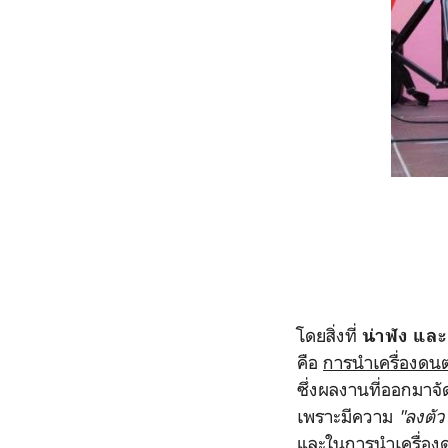
โดยสิ่งที่
น่าฟัง และ
คือ
การนำเครื่องดนต
ซึ่งผลงานที่ออกมาจั
เพราะมีความ
"ลงตั
และในการนำเครื่องด