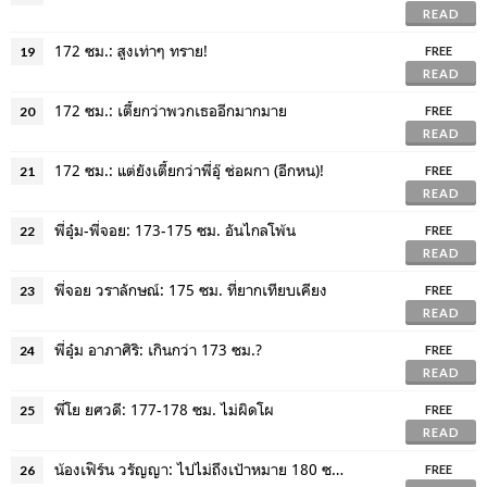
READ
172 ซม.: สูงเท่าๆ ทราย!
19
FREE
READ
172 ซม.: เตี้ยกว่าพวกเธออีกมากมาย
20
FREE
READ
172 ซม.: แต่ยังเตี้ยกว่าพี่อุ๊ ช่อผกา (อีกหน)!
21
FREE
READ
พี่อุ๋ม-พี่จอย: 173-175 ซม. อันไกลโพ้น
22
FREE
READ
พี่จอย วราลักษณ์: 175 ซม. ที่ยากเทียบเคียง
23
FREE
READ
พี่อุ๋ม อาภาศิริ: เกินกว่า 173 ซม.?
24
FREE
READ
พี่โย ยศวดี: 177-178 ซม. ไม่ผิดโผ
25
FREE
READ
น้องเฟิร์น วรัญญา: ไปไม่ถึงเป้าหมาย 180 ซม.
26
FREE