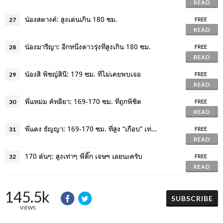
READ
น้องสตางค์: สูงเด่นเกิน 180 ซม.
27
FREE
READ
น้องมารีญา: อีกหนึ่งดาวรุ่งที่สูงเกิน 180 ซม.
28
FREE
READ
น้องสิ พิชญ์สินี: 179 ซม. ที่ไม่เคยพบเจอ
29
FREE
READ
พี่แหม่ม คัทลียา: 169-170 ซม. ที่ถูกพิชิต
30
FREE
READ
พี่แดง ธัญญา: 169-170 ซม. ที่สูง “เกือบ” เท่าผม
31
FREE
READ
170 ต้นๆ: สูงเท่าๆ พี่ติ๊ก เจษฯ เลยนะครับ
32
FREE
READ
145.5k
SUBSCRIBE
VIEWS