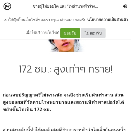
ชายผู้ไม่ยอมโต และ “เหล่านางฟ้าร่างสูง”
–
เปลวเพลิง ปะทั
เราใช้คุ๊กกี้บนเว็บไซต์ของเรา กรุณาอ่านและยอมรับ
นโยบายความเป็นส่วนตัว
เพื่อใช้บริการเว็บไซต์
ยอมรับ
ไม่ยอมรับ
172 ซม.: สูงเท่าๆ ทราย!
ก่อนจบปริญญาตรีไม่นานนัก จนถึงช่วงเริ่มต้นทำงาน ส่วน
สูงของผมที่วัดตามโรงพยาบาลและสถานที่ทำพาสปอร์ตได้
ขยับขึ้นไปเป็น 172 ซม.
ส่วนสูงระดับนี้ทำให้ผมตัวสูงสูสีกับดาราหญิงวัยไล่เลี่ยกันคนหนึ่ง