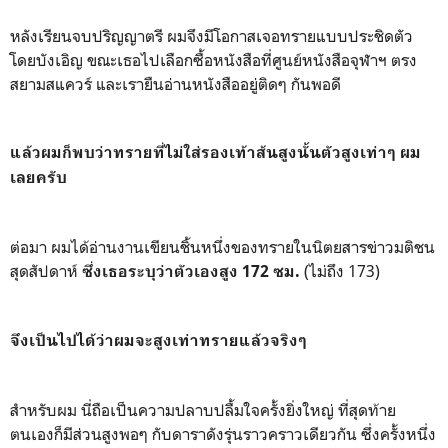
หลังเรียนจบปริญญาตรี ผมจึงมีโอกาสเจอทรายแบบประชิดตัว
โดยบังเอิญ ขณะเธอไปเลือกซื้อหนังสือที่ศูนย์หนังสือจุฬาฯ ตรง
สยามสแควร์ และเรายืนอ่านหนังสืออยู่ติดๆ กันพอดี
แล้วผมก็พบว่าทรายที่ไม่ใส่รองเท้าส้นสูงนั้นตัวสูงเท่าๆ ผม
เลยครับ
ต่อมา ผมได้อ่านงานเขียนชิ้นหนึ่งของทรายในนิตยสารข่าวมติชน
สุดสัปดาห์
(ไม่ถึง 173)
ซึ่งเธอระบุว่าตัวเองสูง 172 ซม.
จึงเป็นไปได้ว่าผมจะสูงเท่าทรายแล้วจริงๆ
สำหรับผม นี่ถือเป็นความปลาบปลื้มใจครั้งยิ่งใหญ่ ที่สุดท้าย
ตนเองก็มีส่วนสูงพอๆ กับดาราดังรุ่นราวคราวเดียวกัน ซึ่งครั้งหนึ่ง