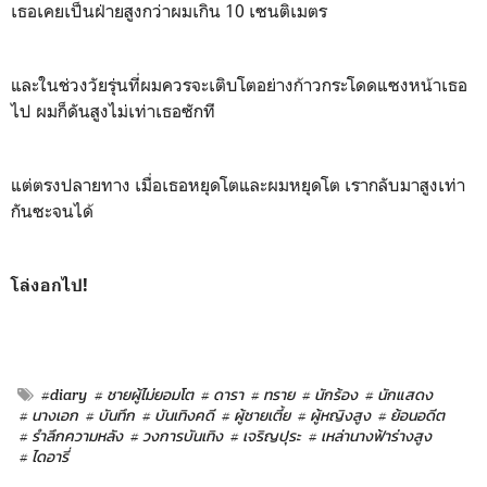
เธอเคยเป็นฝ่ายสูงกว่าผมเกิน 10 เซนติเมตร
และในช่วงวัยรุ่นที่ผมควรจะเติบโตอย่างก้าวกระโดดแซงหน้าเธอ
ไป ผมก็ดันสูงไม่เท่าเธอซักที
แต่ตรงปลายทาง เมื่อเธอหยุดโตและผมหยุดโต เรากลับมาสูงเท่า
กันซะจนได้
โล่งอกไป!
#diary
# ชายผู้ไม่ยอมโต
# ดารา
# ทราย
# นักร้อง
# นักแสดง
# นางเอก
# บันทึก
# บันเทิงคดี
# ผู้ชายเตี้ย
# ผู้หญิงสูง
# ย้อนอดีต
# รำลึกความหลัง
# วงการบันเทิง
# เจริญปุระ
# เหล่านางฟ้าร่างสูง
# ไดอารี่