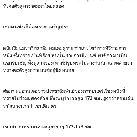
ที่เคยตัวสูงกว่าผมมาโดยตลอด
เธอคนนั้นก็คือทราย เจริญปุระ
สมัยเรียนมหาวิทยาลัย ผมเคยดูรายการเกมโชว์ทางทีวีรายการ
หนึ่ง ซึ่งทรายเป็นพิธีกร หนนั้น รายการมีเบนซ์ พรชิตา มาเป็น
แขกรับเชิญ ทั้งคู่สวมรองเท้าที่มีรูปทรงไม่ต่างกันนัก และคล้ายว่า
ทรายจะตัวสูงกว่าเบนซ์อยู่นิดหน่อย
ต่อมา ผมอ่านเจอข่าวประชาสัมพันธ์ของภาพยนตร์เรื่องหนึ่งที่
ทรายไปร่วมแสดงด้วย
สูงกว่าตอนเล่น
ซึ่งระบุว่าเธอสูง 173 ซม.
หนังนางนาก 1 เซนติเมตร
เท่ากับว่าทรายน่าจะสูงราวๆ 172-173 ซม.