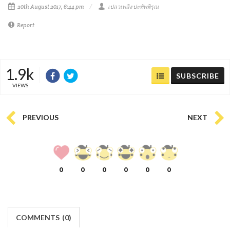
20th August 2017, 6:44 pm
เปลวเพลิง ปะทัพพิรุณ
Report
1.9k
SUBSCRIBE
VIEWS
PREVIOUS
NEXT
0
0
0
0
0
0
COMMENTS
(
0)