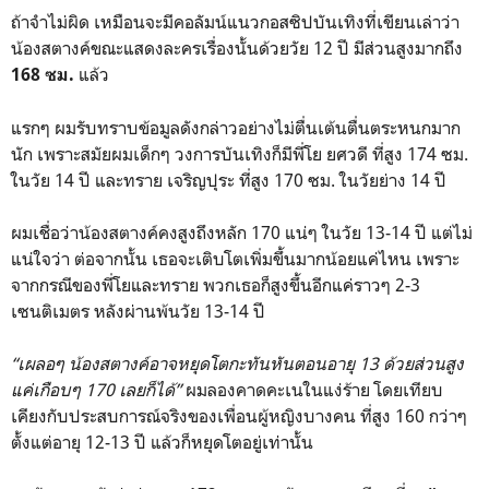
ถ้าจำไม่ผิด เหมือนจะมีคอลัมน์แนวกอสซิปบันเทิงที่เขียนเล่าว่า
น้องสตางค์ขณะแสดงละครเรื่องนั้นด้วยวัย 12 ปี มีส่วนสูงมากถึง
แล้ว
168 ซม.
แรกๆ ผมรับทราบข้อมูลดังกล่าวอย่างไม่ตื่นเต้นตื่นตระหนกมาก
นัก เพราะสมัยผมเด็กๆ วงการบันเทิงก็มีพี่โย ยศวดี ที่สูง 174 ซม.
ในวัย 14 ปี และทราย เจริญปุระ ที่สูง 170 ซม. ในวัยย่าง 14 ปี
ผมเชื่อว่าน้องสตางค์คงสูงถึงหลัก 170 แน่ๆ ในวัย 13-14 ปี แต่ไม่
แน่ใจว่า ต่อจากนั้น เธอจะเติบโตเพิ่มขึ้นมากน้อยแค่ไหน เพราะ
จากกรณีของพี่โยและทราย พวกเธอก็สูงขึ้นอีกแค่ราวๆ 2-3
เซนติเมตร หลังผ่านพ้นวัย 13-14 ปี
“เผลอๆ น้องสตางค์อาจหยุดโตกะทันหันตอนอายุ 13 ด้วยส่วนสูง
แค่เกือบๆ 170 เลยก็ได้”
ผมลองคาดคะเนในแง่ร้าย โดยเทียบ
เคียงกับประสบการณ์จริงของเพื่อนผู้หญิงบางคน ที่สูง 160 กว่าๆ
ตั้งแต่อายุ 12-13 ปี แล้วก็หยุดโตอยู่เท่านั้น