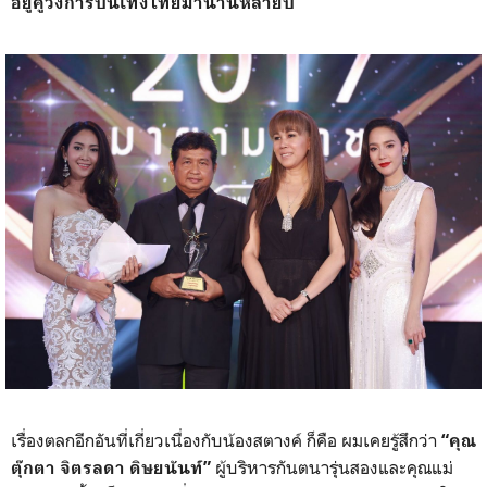
อยู่คู่วงการบันเทิงไทยมานานหลายปี
เรื่องตลกอีกอันที่เกี่ยวเนื่องกับน้องสตางค์ ก็คือ ผมเคยรู้สึกว่า
“คุณ
ผู้บริหารกันตนารุ่นสองและคุณแม่
ตุ๊กตา จิตรลดา ดิษยนันท์”