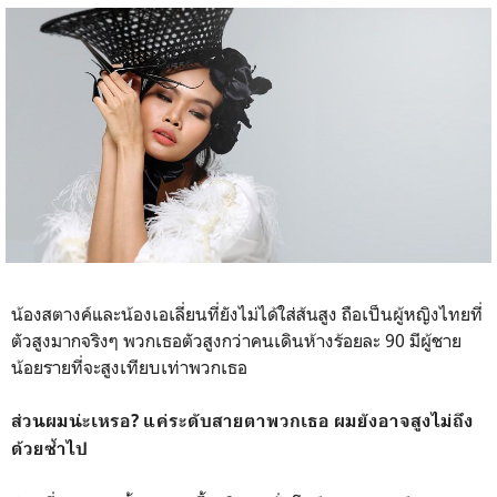
น้องสตางค์และน้องเอเลี่ยนที่ยังไม่ได้ใส่ส้นสูง ถือเป็นผู้หญิงไทยที่
ตัวสูงมากจริงๆ พวกเธอตัวสูงกว่าคนเดินห้างร้อยละ 90 มีผู้ชาย
น้อยรายที่จะสูงเทียบเท่าพวกเธอ
ส่วนผมน่ะเหรอ? แค่ระดับสายตาพวกเธอ ผมยังอาจสูงไม่ถึง
ด้วยซ้ำไป