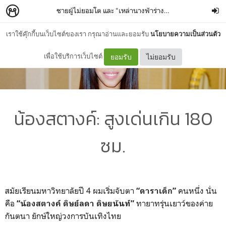
ชายผู้ไม่ยอมโต และ “เหล่านางฟ้าร่างสูง”
–
เปลวเพลิง ปะทั
เราใช้คุ๊กกี้บนเว็บไซต์ของเรา กรุณาอ่านและยอมรับ
นโยบายความเป็นส่วนตัว
เพื่อใช้บริการเว็บไซต์
ยอมรับ
ไม่ยอมรับ
น้องสตางค์: สูงเด่นเกิน 180
ซม.
สมัยเรียนมหาวิทยาลัยปี 4 ผมเริ่มจับตา
คนหนึ่ง นั่น
“ดาราเด็ก”
คือ
ทายาทรุ่นเยาว์ของค่าย
“น้องสตางค์ ดิษย์ลดา ดิษยนันท์”
กันตนา ยักษ์ใหญ่วงการบันเทิงไทย