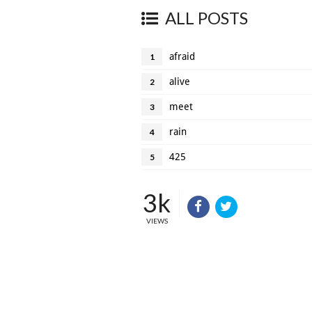
ALL POSTS
afraid
1
alive
2
meet
3
rain
4
425
5
3k
VIEWS