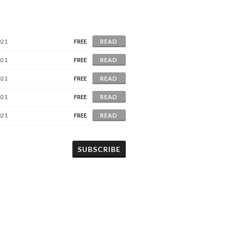
021
FREE
READ
021
FREE
READ
021
FREE
READ
021
FREE
READ
021
FREE
READ
SUBSCRIBE