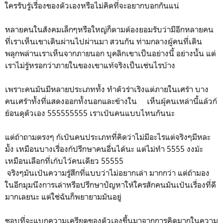
ใครรับรู้เรื่องของตัวเองหรือไม่คิดที่จะอยากบอกกันแน่
หลายคนในสังคมเล็กๆหรือใหญ่ก็ตามต้องยอมรับว่ามีอีกหลายคน
ที่เราเห็นเขาเดินผ่านไปผ่านมา สวนกัน ท่ามกลางผู้คนที่เดิน
พลุกพล่านเราเห็นจากภายนอก บุคลิกเขาเป็นอย่างนี้ อย่างนั้น แต่
เราไม่รู้หรอกว่าภายในของเขาแท้จริงเป็นเช่นไรบ้าง
เพราะคนมันมีหลายประเภททั้ง ทำตัวร่าเริงแต่ภายในเศร้า บาง
คนเศร้าทั้งที่แสดงออกทั้งนอกและข้างใน เห็นผุ้คนเหล่านี้แล้วก้
ย้อนดุตัวเอง 555555555 เราเป้นคนแบบไหนกันนะ
แต่ถ้าถามตรงๆ ก้เป้นคนประเภทที่คิดว่าไม่มีอะไรแต่จริงๆมีหละ
มั้ง เหมือนบางเรื่องก้ปรึกษาคนอื่นได้นะ แต่ไม่ทำ 5555 งงม้ะ
เหมือนเลือกที่เก้บไว้คนเดียว 55555
จริงๆมันเป้นความรู้สึกที่แบบว่าไม่อยากเล่า มากกว่า แต่ถ้ามอง
ในอีกมุมนึงการเล่าหรือปรึกษาปัญหาให้ใครสักคนมันเป้นเรื่องที่ดี
มากเลยนะ แต่ใช่ฉันก็พยายามมันอยู่
ชอบที่จะแบกความเครียดของตัวเองขึ้นมาจากการคิดมากในความ