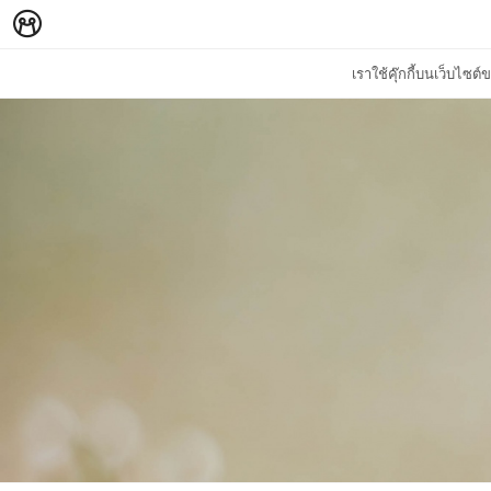
เราใช้คุ๊กกี้บนเว็บไซ