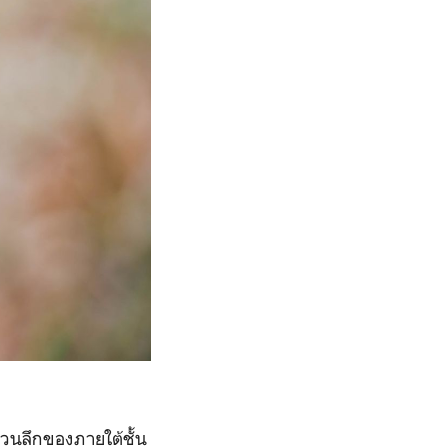
่วนลึกของภายใต้ชั้น