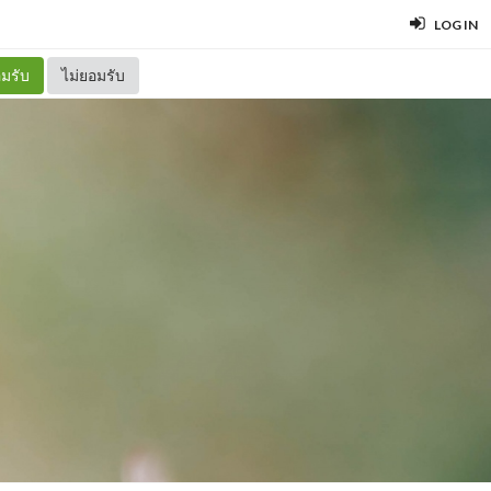
LOG IN
มรับ
ไม่ยอมรับ