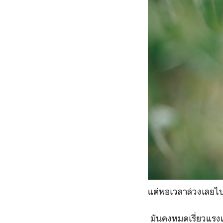
แต่พอเวลาล่วงเลยไ
มันคงหมดเรี่ยวแรงแล