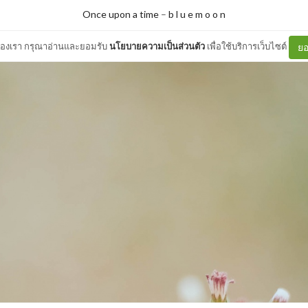
Once upon a time
–
b l u e m o o n
ต์ของเรา กรุณาอ่านและยอมรับ
นโยบายความเป็นส่วนตัว
เพื่อใช้บริการเว็บไซต์
ยอ