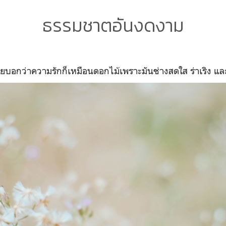
ธรรมชาตอันงดงาม
ามรักก็เหมือนดอกไม้เพราะมันช่างสดใส ร่าเริง แล