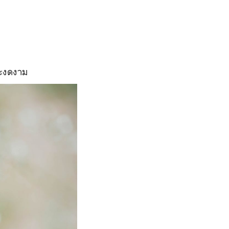
ะงดงาม