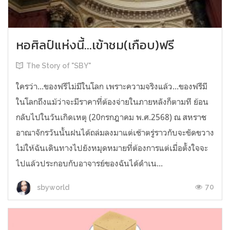
หอศิลป์แห่งนี้...เข้าชม(เกือบ)ฟรี
The Story of "SBY"
ใครว่า...ของฟรีไม่มีในโลก เพราะความจริงแล้ว...ของฟรีมี
ในโลกถึงแม้ว่าจะมีราคาที่ต้องจ่ายในภายหลังก็ตามที ย้อน
กลับไปในวันเกิดเหตุ (20กรกฎาคม พ.ศ.2568) ณ สหราช
อาณาจักรวันนั้นฝนได้ถล่มลงมาแต่เช้าตรู่ราวกับจะขัดขวาง
ไม่ให้ฉันเดินทางไปยังหมุดหมายที่ต้องการแต่เมื่อตั้งใจจะ
ไปแล้วประกอบกับอาจารย์ของฉันได้ดำเน...
70
sbyworld