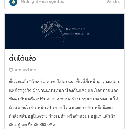
484
MidnightMessageBox
ตื่นได้แล้ว
Around me
ตื่นได้แล้ว “น็อค น็อค เข้าไปละนะ” พื้นที่สี่เหลี่ยม ว่างเปล่า
แต่ก็รกรุงรัง ผ้าม่านแบบหนา ป้องกันแสง และโลกภายนอก
พัดลมกับเครื่องปรับอากาศ ชวนสร้างบรรยากาศ ขดกายใต้
ผ้าห่ม อะไรกัน หลับเป็นตาย ไม่แม้แต่จะขยับ หรือลืมตา
กำลังหลับอยู่ในความว่างเปล่า หรือกำลังฝันอยู่นะ แล้วถ้า
ฝันอยู่ จะเป็นฝันที่ดี หรือ...