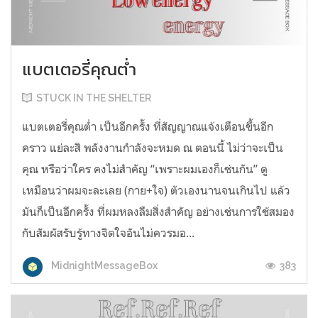
แบตเตอรี่คุณต่ำ
STUCK IN THE SHELTER
แบตเตอรี่คุณต่ำ เป็นอีกครั้ง ที่สัญญาณแจ้งเตือนขึ้นอีก
คราว แย่ละสิ พลังงานกำลังจะหมด ณ ตอนนี้ ไม่ว่าจะเป็น
คุณ หรือว่าใคร คงไม่สำคัญ “เพราะผมเองก็เช่นกัน” ดู
เหมือนว่าผมจะละเลย (กาย+ใจ) ตัวเองนานจนเกินไป แล้ว
มันก็เป็นอีกครั้ง ที่ผมหลงลืมสิ่งสำคัญ อย่างเช่นการใช้สมอง
กับสัมผัสรับรู้ทางจิตใจอันไม่ควรมอ...
383
MidnightMessageBox