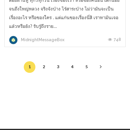
ลอยผ่านหู ทุกวี่ทุกวัน เรื่องของเรา หรือของคนอื่น เล็กน้อย
จนถึงใหญ่หลวง จริงจังบ้าง ไร้สาระบ้าง ไม่ว่ามันจะเป็น
เรื่องอะไร หรือของใคร . แต่แก่นของเรื่องนี่สิ เราหามันเจอ
แล้วหรือยัง? รับรู้ถึงราย...
748
MidnightMessageBox
1
2
3
4
5