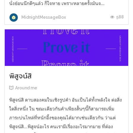
นั่งย้อนนึกดีๆแล้ว ก็ใจหาย เพราะหลายครั้งมันจ...
588
MidnightMessageBox
พิสูจน์สิ
Around me
พิสูจน์สิ ดาบสองคมในเชิงรูปคำ อันเป็นได้ทั้งพลังใจ ต่อสิ่ง
ใดสิ่งหนึ่ง ใน ขณะเดียวกันคำเพียงสั้นๆนี้ก็สามารถเพิ่ม
ภาระบ่นไหล่ที่หนักอึ้งของคุณได้มากเช่นเดียวกัน ว่าแต่
พิสูจน์สิ…พิสูจน์อะไร คนเรามีเรื่องอะไรมากมาย ที่ต้อง