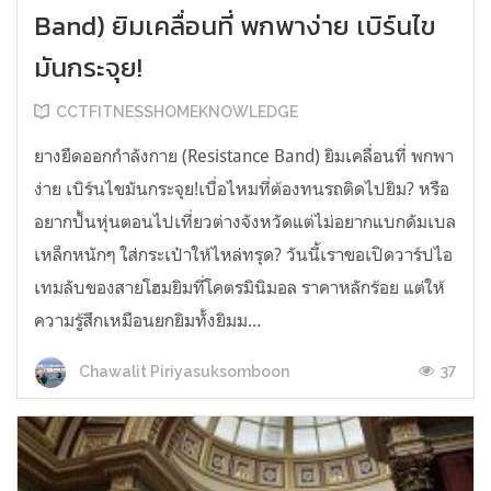
Band) ยิมเคลื่อนที่ พกพาง่าย เบิร์นไข
มันกระจุย!
CCTFITNESSHOMEKNOWLEDGE
ยางยืดออกกำลังกาย (Resistance Band) ยิมเคลื่อนที่ พกพา
ง่าย เบิร์นไขมันกระจุย!เบื่อไหมที่ต้องทนรถติดไปยิม? หรือ
อยากปั้นหุ่นตอนไปเที่ยวต่างจังหวัดแต่ไม่อยากแบกดัมเบล
เหล็กหนักๆ ใส่กระเป๋าให้ไหล่ทรุด? วันนี้เราขอเปิดวาร์ปไอ
เทมลับของสายโฮมยิมที่โคตรมินิมอล ราคาหลักร้อย แต่ให้
ความรู้สึกเหมือนยกยิมทั้งยิมม...
37
Chawalit Piriyasuksomboon