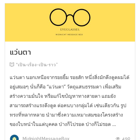
แว่นตา
“เป็น-เรื่อง-เป็น-ราว”
แว่นตา นอกเหนือจากรอยยิ้ม รอยสัก หนึ่งสิ่งมักดึงดูดผมได้
อยู่เสมอๆ นั่นก็คือ “แว่นตา” วัตถุแสนธรรมดา เพื่อเสริม
สร้างความมั่นใจ หรือแก้ไขปัญหาทางสายตา แถมยัง
สามารถสร้างแรงดึงดูด ต่อคนบางกลุ่มได้ เช่นเดียวกัน รูป
ทรงที่หลากหลาย นำมาซึ่งความเหมาะสมของโครงสร้าง
ของใบหน้าในแต่บุคคล บ้างก็ไปรอด บ้างก็ไม่รอด ...
490
MidnightMessageBox