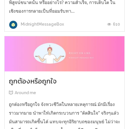
พิสูจน์ขนาดนั้น หรืออย่างไร? ความสำเร็จ, การเติบโต ใน
เชิงของการกลายเป็นที่ยอมรับทา...
610
MidnightMessageBox
ถูกต้องหรือถูกใจ
Around me
ถูกต้องหรือถูกใจ จังหวะชีวิตในหลายเหตุการณ์ มักมีเรื่อง
ราวมากมาย นำพาให้เกิดกระบวนการ “ตัดสินใจ” จริงๆแล้ว
มันสามารถเกิดขึ้นได้ แทบจะทุกอิริยาบถของมนุษย์ ไม่ว่าจะ