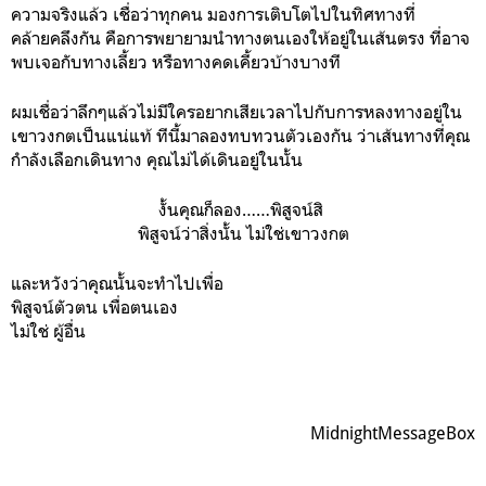
ความจริงแล้ว เชื่อว่าทุกคน มองการเติบโตไปในทิศทางที่
คล้ายคลึงกัน คือการพยายามนำทางตนเองให้อยู่ในเส้นตรง ที่อาจ
พบเจอกับทางเลี้ยว หรือทางคดเคี้ยวบ้างบางที
ผมเชื่อว่าลึกๆแล้วไม่มีใครอยากเสียเวลาไปกับการหลงทางอยู่ใน
เขาวงกตเป็นแน่แท้ ทีนี้มาลองทบทวนตัวเองกัน ว่าเส้นทางที่คุณ
กำลังเลือกเดินทาง คุณไม่ได้เดินอยู่ในนั้น
งั้นคุณก็ลอง……พิสูจน์สิ
พิสูจน์ว่าสิ่งนั้น ไม่ใช่เขาวงกต
และหวังว่าคุณนั้นจะทำไปเพื่อ
พิสูจน์ตัวตน เพื่อตนเอง
ไม่ใช่ ผู้อื่น
MidnightMessageBox