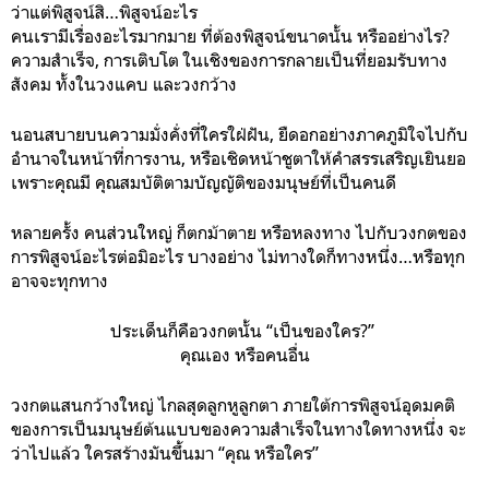
ว่าแต่พิสูจน์สิ…พิสูจน์อะไร
คนเรามีเรื่องอะไรมากมาย ที่ต้องพิสูจน์ขนาดนั้น หรืออย่างไร?
ความสำเร็จ, การเติบโต ในเชิงของการกลายเป็นที่ยอมรับทาง
สังคม ทั้งในวงแคบ และวงกว้าง
นอนสบายบนความมั่งคั่งที่ใครใฝ่ฝัน, ยืดอกอย่างภาคภูมิใจไปกับ
อำนาจในหน้าที่การงาน, หรือเชิดหน้าชูตาให้คำสรรเสริญเยินยอ
เพราะคุณมี คุณสมบัติตามบัญญัติของมนุษย์ที่เป็นคนดี
หลายครั้ง คนส่วนใหญ่ ก็ตกม้าตาย หรือหลงทาง ไปกับวงกตของ
การพิสูจน์อะไรต่อมิอะไร บางอย่าง ไม่ทางใดก็ทางหนึ่ง…หรือทุก
อาจจะทุกทาง
ประเด็นก็คือวงกตนั้น “เป็นของใคร?”
คุณเอง หรือคนอื่น
วงกตแสนกว้างใหญ่ ไกลสุดลูกหูลูกตา ภายใต้การพิสูจน์อุดมคติ
ของการเป็นมนุษย์ต้นแบบของความสำเร็จในทางใดทางหนึ่ง จะ
ว่าไปแล้ว ใครสร้างมันขึ้นมา “คุณ หรือใคร”