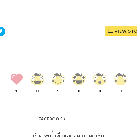
VIEW ST
1
0
1
0
0
0
FACEBOOK
(
)
เข้าสู่ระบบเพื่อแสดงความคิดเห็น