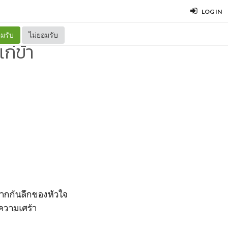
LOG IN
มรับ
ไม่ยอมรับ
ก่ข้า
จากก้นลึกของหัวใจ
 ความเศร้า