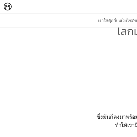
เราใช้คุ๊กกี้บนเว็บไซ
โลกม
ซึ่งมันก็คงมาพร้
ทำให้เราม