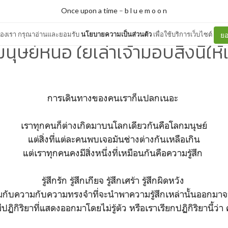
Once upon a time
–
b l u e m o o n
ต์ของเรา กรุณาอ่านและยอมรับ
นโยบายความเป็นส่วนตัว
เพื่อใช้บริการเว็บไซต์
ยอ
นุษย์หนอ ใยเล่าเจ้ามอบสิ่งนี้ให้แ
การเดินทางของคนเราก็แปลกเนอะ
เราทุกคนก็ต่างเกิดมาบนโลกเดียวกันคือโลกมนุษย์
แต่สิ่งที่แต่ละคนพบเจอมันช่างต่างกันเหลือเกิน
แต่เราทุกคนคงมีสิ่งหนึ่งที่เหมือนกันคือความรู้สึก
รู้สึกรัก รู้สึกเกียจ รู้สึกเศร้า รู้สึกผิดหวัง
อมกับความกับความทรงจำที่จะนำพาความรู้สึกเหล่านั้นออกมา
ีปฏิกิริยาที่แสดงออกมาโดยไม่รู้ตัว หรือเราเรียกปฏิกิริยานี้ว่า