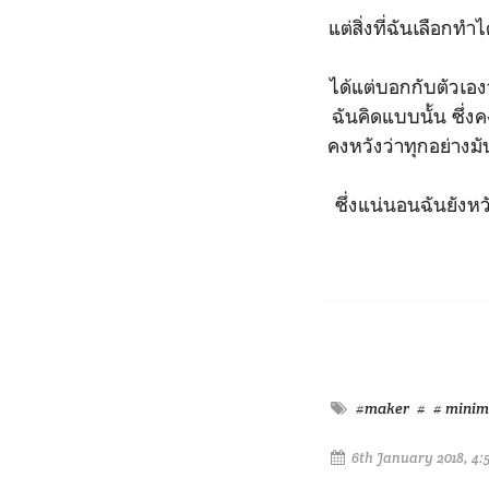
แต่สิ่งที่ฉันเลือกท
ได้แต่บอกกับตัวเอง
ฉันคิดแบบนั้น ซึ่งค
คงหวังว่าทุกอย่างม
ซึ่งแน่นอนฉันยังหวั
#maker
#
# minim
6th January 2018, 4: