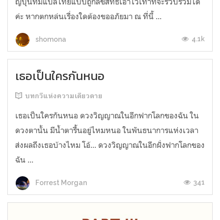
ญี่ปุ่นที่มีแปลไทยแบบถูกลิขสิทธิ์เอาไว้เท่าที่จะรวบรวมได้
ค่ะ หากตกหล่นเรื่องใดต้องขออภัยมา ณ ที่นี้ ...
4.1k
shomona
เธอเป็นใครกันหนอ
บทกวีแห่งความเดียวดาย
เธอเป็นใครกันหนอ ดวงวิญญาณในอีกฟากโลกของฉัน ใน
ดวงตานั้น มีน้ำตารื้นอยู่ไหมหนอ ในพันธนาการแห่งเวลา
ส่งผลถึงเธอบ้างไหม โอ้... ดวงวิญญาณในอีกฝั่งฟากโลกของ
ฉัน ...
341
Forrest Morgan