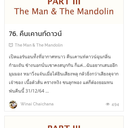
76. คืนเคานท์ดาวน์
The Man & The Mandolin
เปิดแอร์นอนทั้งที่อากาศหนาว คืนเคานท์ดาวน์ฉุนกลิ่น
กำมะถัน ข้างนอกนั่นเขาคงสนุกกัน ก็แค่...ฉันอยากเสนออีก
มุมมอง หมาวิ่งแจ้นเมื่อได้ยินเสียงพลุ กลัวยิ่งกว่าเสียงดุจาก
เจ้าของ เนื้อตัวสั่น ครางหงิง ขนลุกพอง แต่ก็ต้องยอมทน
พ้นคืนนี้ 31/12/64 ...
494
Winai Chaichana