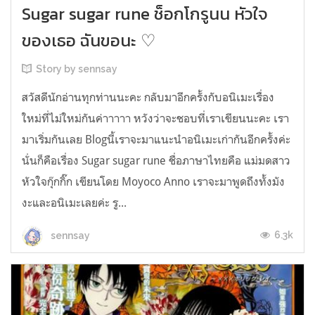
Sugar sugar rune ช็อกโกรูนน หัวใจ
ของเธอ ฉันขอนะ ♡
Story by sennsay
สวัสดีนักอ่านทุกท่านนะคะ กลับมาอีกครั้งกับอนิเมะเรื่อง
ใหม่ที่ไม่ใหม่กันค่าาาาา หวังว่าจะชอบที่เราเขียนนะคะ เรา
มาเริ่มกันเลย Blogนี้เราจะมาแนะนำอนิเมะเก่ากันอีกครั้งค่ะ
นั่นก็คือเรื่อง Sugar sugar rune ชื่อภาษาไทยคือ แม่มดสาว
หัวใจกุ๊กกิ๊ก เขียนโดย Moyoco Anno เราจะมาพูดถึงทั้งมัง
งะและอนิเมะเลยค่ะ รู...
6.3k
sennsay