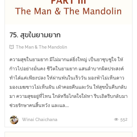
75. สุขในยามยาก
The Man & The Mandolin
ความสุขในยามยาก มีไม่มากแต่ยิ่งใหญ่ เป็นยาชุบชูใจ ให้
ก้าวไปอย่างมั่นคง ชีวิตในยามยาก แสนลำบากผิดประสงค์
ทำได้แค่เพียงปลง ให้ผ่านพ้นในเร็ววัน มองฟ้าไม่เห็นดาว
มองเมฆขาวไม่เห็นฝัน เฝ้าคอยคืนและวัน ให้สุขนั้นคืนกลับ
มา ความสุขอยู่ที่ไหน ใกล้หรือไกลใจใฝ่หา รีบเถิดรีบกลับมา
ช่วยรักษาคนสิ้นหวัง และแล...
552
Winai Chaichana