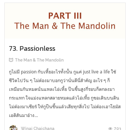
73. Passionless
The Man & The Mandolin
กูไม่มี passion กับเหี้ยอะไรทั้งนั้น กูแค่ just live a life ใช้
ชีวิตไปวัน ๆ ไม่ต้องมาบอกกูว่านั่นดีนี่สำคัญ อะไร ๆ ก็
เหมือนกันหมดนั่นแหละไอ่เหี้ย ปีนขึ้นสูงกี่รอบก็ตกลงมา
กระแทก ใจแม่งแหลกสลายหมดแล้วไอ่เหี้ย กูขอเดินบนดิน
ไม่ต้องมาเชียร์ ให้กูปีนขึ้นแล้วเสียทุกสิ่งไป ไม่ต้องเอาโธมัส
เอดิสันมาอ้าง...
703
Winai Chaichana