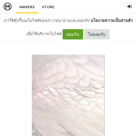
MAKERS
STORE
เราใช้คุ๊กกี้บนเว็บไซต์ของเรา กรุณาอ่านและยอมรับ
นโยบายความเป็นส่วนตัว
เพื่อใช้บริการเว็บไซต์
ยอมรับ
ไม่ยอมรับ