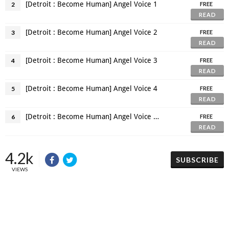
[Detroit : Become Human] Angel Voice 1
2
FREE
READ
[Detroit : Become Human] Angel Voice 2
3
FREE
READ
[Detroit : Become Human] Angel Voice 3
4
FREE
READ
[Detroit : Become Human] Angel Voice 4
5
FREE
READ
[Detroit : Become Human] Angel Voice 5 [END]
6
FREE
READ
4.2k
SUBSCRIBE
VIEWS