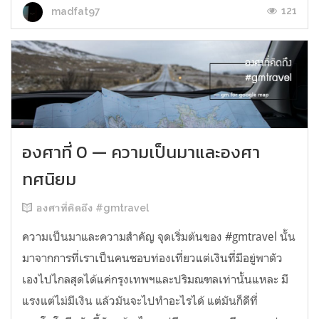
121
madfat97
องศาที่ 0 — ความเป็นมาและองศา
ทศนิยม
องศาที่คิดถึง #gmtravel
ความเป็นมาและความสำคัญ จุดเริ่มต้นของ #gmtravel นั้น
มาจากการที่เราเป็นคนชอบท่องเที่ยวแต่เงินที่มีอยู่พาตัว
เองไปไกลสุดได้แค่กรุงเทพฯและปริมณฑลเท่านั้นแหละ มี
แรงแต่ไม่มีเงิน แล้วมันจะไปทำอะไรได้ แต่มันก็ดีที่