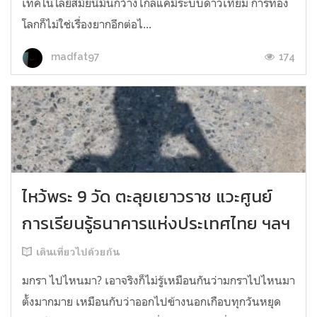
เทคโนโลยีสมัยนี้มันกว้างไกลแค่มีระบบดาวเทียม การท่อง
โลกก็ไม่ใช่เรื่องยากอีกต่อไ...
174
madfat97
ไหว้พระ 9 วัด ตะลุยเยาวราช แวะศูนย์
การเรียนรู้ธนาคารแห่งประเทศไทย ฯลฯ
เดินเที่ยวไปด้วยกัน
มกรา ไปไหนมา? เอาจริงก็ไม่รู้เหมือนกันว่ามกราไปไหนมา
ตั้งมากมาย เหมือนกับว่าออกไปข้างนอกเกือบทุกวันหยุด