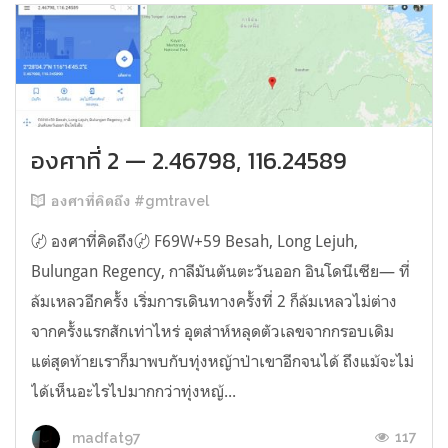
องศาที่ 2 — 2.46798, 116.24589
องศาที่คิดถึง #gmtravel
〄 องศาที่คิดถึง〄 F69W+59 Besah, Long Lejuh,
Bulungan Regency, กาลีมันตันตะวันออก อินโดนีเซีย— ที่
ล้มเหลวอีกครั้ง เริ่มการเดินทางครั้งที่ 2 ก็ล้มเหลวไม่ต่าง
จากครั้งแรกสักเท่าไหร่ อุตส่าห์หลุดตัวเลขจากกรอบเดิม
แต่สุดท้ายเราก็มาพบกับทุ่งหญ้าป่าเขาอีกจนได้ ถึงแม้จะไม่
ได้เห็นอะไรไปมากกว่าทุ่งหญ้...
117
madfat97