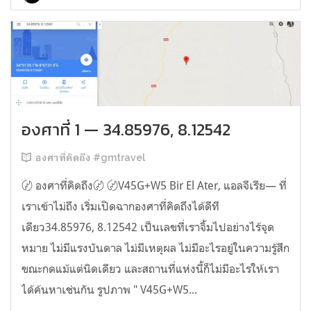
องศาที่ 1 — 34.85976, 8.12542
องศาที่คิดถึง #gmtravel
〄 องศาที่คิดถึง〄 〄V45G+W5 Bir El Ater, แอลจีเรีย— ที่
เราเข้าไม่ถึง เริ่มเปิดฉากองศาที่คิดถึงได้ดีที
เดียว34.85976, 8.12542 เป็นเลขที่เราจิ้มไปอย่างไร้จุด
หมาย ไม่มีแรงบันดาล ไม่มีเหตุผล ไม่มีอะไรอยู่ในความรู้สึก
ขณะกดแม้แต่นิดเดียว และสถานที่แห่งนี้ก็ไม่มีอะไรให้เรา
ได้ค้นหาเช่นกัน รูปภาพ " V45G+W5...