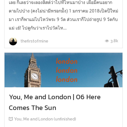
เลย ก็เลยว่าจะลองลิสต์ว่าไปที่ไหนมาบ้าง เผื่อมีคนอยาก
ตามไปบ้าง (คงไม่น่ามีหรอกมั้ง) 1 มกราคม 2018เปิดปีใหม่
มา เราก็พาแม่ไปไหว้พระ 9 วัด ส่วนเราก็ไปถ่ายรูป 9 วัดกับ
แม่ เย้! ไปดูกันว่าเราไปวัดไห...
3.8k
thefirstofmine
You, Me and London | 06 Here
Comes The Sun
You, Me and London (unfinished)