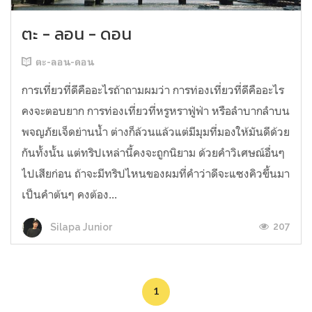
ตะ - ลอน - ดอน
ตะ-ลอน-ดอน
การเที่ยวที่ดีคืออะไรถ้าถามผมว่า การท่องเที่ยวที่ดีคืออะไร
คงจะตอบยาก การท่องเที่ยวที่หรูหราฟู่ฟ่า หรือลำบากลำบน
พจญภัยเจ็ดย่านน้ำ ต่างก็ล้วนแล้วแต่มีมุมที่มองให้มันดีด้วย
กันทั้งนั้น แต่ทริปเหล่านี้คงจะถูกนิยาม ด้วยคำวิเศษณ์อื่นๆ
ไปเสียก่อน ถ้าจะมีทริปไหนของผมที่คำว่าดีจะแซงคิวขึ้นมา
เป็นคำต้นๆ คงต้อง...
207
Silapa Junior
1