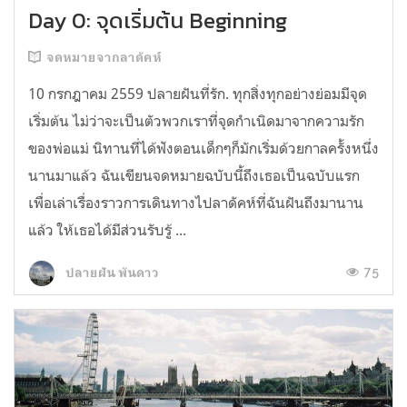
Day 0: จุดเริ่มต้น Beginning
จดหมายจากลาดัคห์
10 กรกฎาคม 2559 ปลายฝันที่รัก. ทุกสิ่งทุกอย่างย่อมมีจุด
เริ่มต้น ไม่ว่าจะเป็นตัวพวกเราที่จุดกำเนิดมาจากความรัก
ของพ่อแม่ นิทานที่ได้ฟังตอนเด็กๆก็มักเริ่มด้วยกาลครั้งหนึ่ง
นานมาแล้ว ฉันเขียนจดหมายฉบับนี้ถึงเธอเป็นฉบับแรก
เพื่อเล่าเรื่องราวการเดินทางไปลาดัคห์ที่ฉันฝันถึงมานาน
แล้ว ให้เธอได้มีส่วนรับรู้ ...
75
ปลายฝัน พันดาว