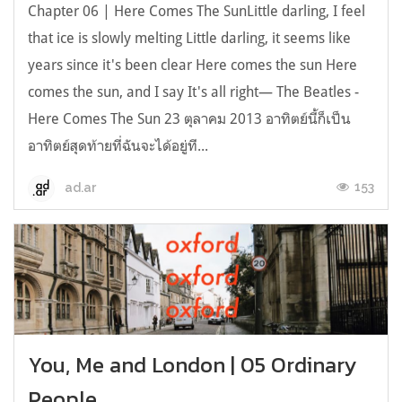
Chapter 06 | Here Comes The SunLittle darling, I feel
that ice is slowly melting Little darling, it seems like
years since it's been clear Here comes the sun Here
comes the sun, and I say It's all right— The Beatles -
Here Comes The Sun 23 ตุลาคม 2013 อาทิตย์นี้ก็เป็น
อาทิตย์สุดท้ายที่ฉันจะได้อยู่ที...
153
ad.ar
You, Me and London | 05 Ordinary
People