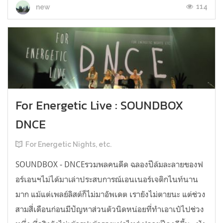
114
new
For Energetic Live : SOUNDBOX
DNCE
For Energetic Nights, etc.
SOUNDBOX - DNCEรวมพลคนดีด ฉลองปีล้มละลายของฟ
อร์เอนฯไม่ได้มาเล่าประสบการณ์เอนเนอร์เจติกไนท์นาน
มาก แม้แต่เพลย์ลิสต์ก็ไม่มาอัพเดต เรายังไม่ตายนะ แต่ช่วง
สามสี่เดือนก่อนมีปัญหาส่วนตัวนิดหน่อยที่ทำเอาเป๋ไปช่วง