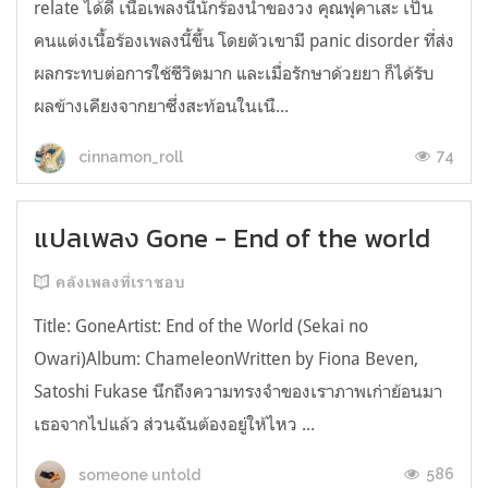
relate ได้ดี เนื้อเพลงนี้นักร้องนำของวง คุณฟุคาเสะ เป็น
คนแต่งเนื้อร้องเพลงนี้ขึ้น โดยตัวเขามี panic disorder ที่ส่ง
ผลกระทบต่อการใช้ชีวิตมาก และเมื่อรักษาด้วยยา ก็ได้รับ
ผลข้างเคียงจากยาซึ่งสะท้อนในเนื...
74
cinnamon_roll
แปลเพลง Gone - End of the world
คลังเพลงที่เราชอบ
Title: GoneArtist: End of the World (Sekai no
Owari)Album: ChameleonWritten by Fiona Beven,
Satoshi Fukase นึกถึงความทรงจำของเราภาพเก่าย้อนมา
เธอจากไปแล้ว ส่วนฉันต้องอยู่ให้ไหว ...
586
someone untold