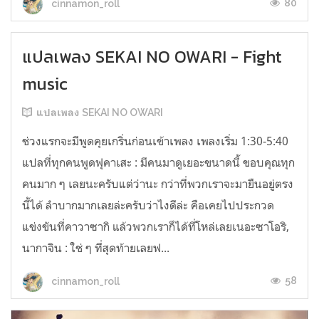
80
cinnamon_roll
แปลเพลง SEKAI NO OWARI - Fight
music
แปลเพลง SEKAI NO OWARI
ช่วงแรกจะมีพูดคุยเกริ่นก่อนเข้าเพลง เพลงเริ่ม 1:30-5:40
แปลที่ทุกคนพูดฟุคาเสะ : มีคนมาดูเยอะขนาดนี้ ขอบคุณทุก
คนมาก ๆ เลยนะครับแต่ว่านะ กว่าที่พวกเราจะมายืนอยู่ตรง
นี้ได้ ลำบากมากเลยล่ะครับว่าไงดีล่ะ คือเคยไปประกวด
แข่งขันที่คาวาซากิ แล้วพวกเราก็ได้ที่โหล่เลยเนอะซาโอริ,
นากาจิน : ใช่ ๆ ที่สุดท้ายเลยฟ...
58
cinnamon_roll