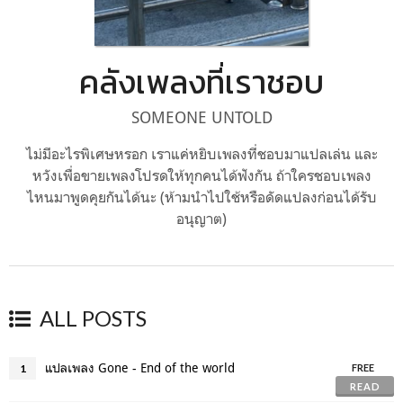
คลังเพลงที่เราชอบ
SOMEONE UNTOLD
ไม่มีอะไรพิเศษหรอก เราแค่หยิบเพลงที่ชอบมาแปลเล่น และ
หวังเพื่อขายเพลงโปรดให้ทุกคนได้ฟังกัน ถ้าใครชอบเพลง
ไหนมาพูดคุยกันได้นะ (ห้ามนำไปใช้หรือดัดแปลงก่อนได้รับ
อนุญาต)
ALL POSTS
แปลเพลง Gone - End of the world
1
FREE
READ