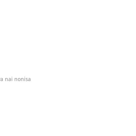
wa nai nonisa