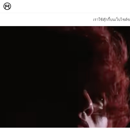
เราใช้คุ๊กกี้บนเว็บไซ