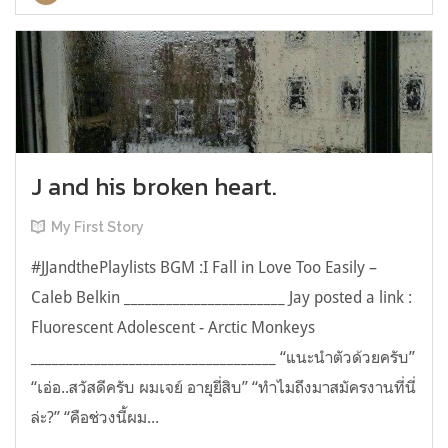
J and his broken heart.
My First Story
#JJandthePlaylists BGM :I Fall in Love Too Easily –
Caleb Belkin _______________________ Jay posted a link :
Fluorescent Adolescent - Arctic Monkeys
___________________________________­­­­­­­ “แนะนำตัวด้วยครับ”
“เอ่อ..สวัสดีครับ ผมเจย์ อายุยี่สิบ” “ทำไมถึงมาสมัครงานที่นี่
ล่ะ?” “คือช่วงนี้ผม...