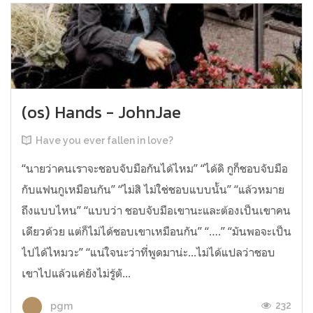
(os) Hands - JohnJae
Have you ever fallen in love?
“นายว่าคนเราจะชอบจับมือกันได้ไหม” “ได้ดิ กูก็ชอบจับมือ
กับแฟนกูเหมือนกัน” “ไม่สิ ไม่ใช่ชอบแบบนั้น” “แล้วหมาย
ถึงแบบไหน” “แบบว่า ชอบจับมือเขานะและต้องเป็นเขาคน
เดียวด้วย แต่ก็ไม่ได้ชอบเขาเหมือนกัน” “….” “มันพอจะเป็น
ไปได้ไหมวะ” “แน่ใจนะว่าที่พูดมาน่ะ...ไม่ได้แปลว่าชอบ
เขาไปแล้วแค่ยังไม่รู้ตั...
232
pgm