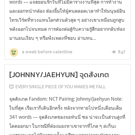
words –– แจฮยอนรักวันที่ไม่มีตารางงานที่สุด การทำงาน
และออกหน้ากล้อง ต้องยิ้มให้ผู้คนตลอดเวลาทำให้มนุษย์อิน
โทรเวิร์ตที่หวงแหนโลกส่วนตัวสุด ๆ อย่างเขาเหมือนถูกสูบ
พลังออกไปจนหมด การต้องต่อสู้กับความรู้สึกอยากกลับห้อง
มานอนเงียบ ๆ หรือฟังเพลงที่ชอบ อ่านหน...
847
a week before valentine
[JOHNNY/JAEHYUN] จุดสังเกต
EVERY SINGLE PIECE OF YOU MAKES ME FALL
จุดสังเกต Fandom: NCT Pairing: Johnny/Jaehyun Note:
ในที่สุด เรือเราก็เดินอีกครั้ง หลังจากหายไปหนึ่งเดือนเต็ม
341 words –– จุดสังเกตของจอห์นนี่ ซอ น่าจะเป็นส่วนสูงที่
โดดออกมา ในกรณีที่ต้องมองหาเขาจากที่ไกล ๆ ล่ะก็นะ
แจฮยอนเคยไล่พิจารณาตั้งแต่ศีรษะจรดปลายเท้าของคน