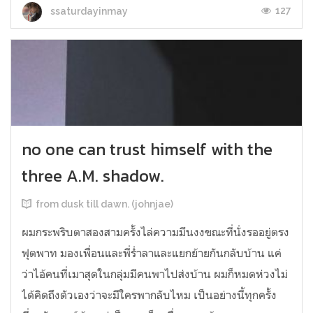
127
ssaturdayinmay
no one can trust himself with the
three A.M. shadow.
from dusk till dawn. (johnjae)
ผมกระพริบตาสองสามครั้งไล่ความมึนงงขณะที่นั่งรออยู่ตรง
ฟุตพาท มองเพื่อนและพี่ร่ำลาและแยกย้ายกันกลับบ้าน แค่
ว่าไอ้คนที่เมาสุดในกลุ่มมีคนพาไปส่งบ้าน ผมก็หมดห่วงไม่
ได้คิดถึงตัวเองว่าจะมีใครพากลับไหม เป็นอย่างนี้ทุกครั้ง