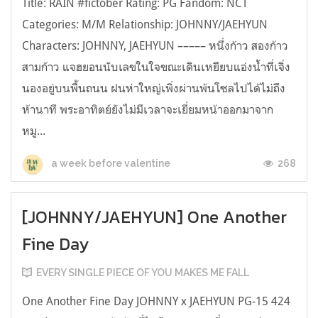
Title: RAIN #fictober Rating: PG Fandom: NCT
Categories: M/M Relationship: JOHNNY/JAEHYUN
Characters: JOHNNY, JAEHYUN ––––– หนึ่งก้าว สองก้าว
สามก้าว แจฮยอนนับเลขในใจขณะเดินเหยียบแอ่งน้ำที่เจิ่ง
นองอยู่บนพื้นถนน ฝนห่าใหญ่เพิ่งผ่านพ้นโซลไปได้ไม่ถึง
ห้านาที พระอาทิตย์ยังไม่มีเวลาจะเยี่ยมหน้าออกมาจาก
หมู...
268
a week before valentine
[JOHNNY/JAEHYUN] One Another
Fine Day
EVERY SINGLE PIECE OF YOU MAKES ME FALL
One Another Fine Day JOHNNY x JAEHYUN PG-15 424