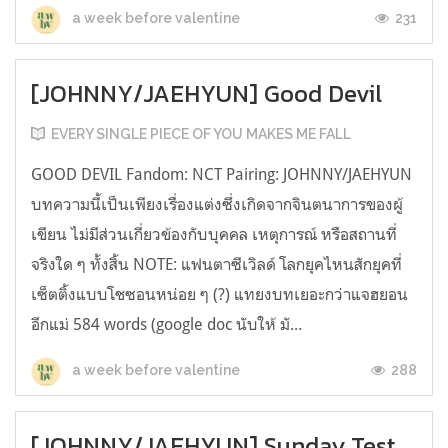
231
a week before valentine
[JOHNNY/JAEHYUN] Good Devil
EVERY SINGLE PIECE OF YOU MAKES ME FALL
GOOD DEVIL Fandom: NCT Pairing: JOHNNY/JAEHYUN
บทความนี้เป็นเพียงเรื่องแต่งซึ่งเกิดจากจินตนาการของผู้
เขียน ไม่มีส่วนเกี่ยวข้องกับบุคคล เหตุการณ์ หรือสถานที่
จริงใด ๆ ทั้งสิ้น NOTE: แฟนตาซีเวิลด์ โลกยุคไหนสักยุคที่
เซ็ตติ้งแบบโชซอนหน่อย ๆ (?) แทยงบทเยอะกว่าแจฮยอน
อีกแม่ 584 words (google doc นับให้ มั...
288
a week before valentine
[JOHNNY/JAEHYUN] Sunday Test