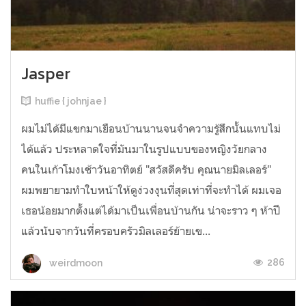
Jasper
huffie { johnjae }
ผมไม่ได้มีแขกมาเยือนบ้านนานจนจำความรู้สึกนั้นแทบไม่
ได้แล้ว ประหลาดใจที่มันมาในรูปแบบของหญิงวัยกลาง
คนในเก้าโมงเช้าวันอาทิตย์ "สวัสดีครับ คุณนายมิลเลอร์"
ผมพยายามทำใบหน้าให้ดูง่วงงุนที่สุดเท่าที่จะทำได้ ผมเจอ
เธอน้อยมากตั้งแต่ได้มาเป็นเพื่อนบ้านกัน น่าจะราว ๆ ห้าปี
แล้วนับจากวันที่ครอบครัวมิลเลอร์ย้ายเข...
286
weirdmoon