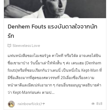
Denhem Fouts แรงบันดาลใจจากนัก
รัก
Sleeveless Love
แฟนหนังสือของไอเชอร์วูด คาโพที หรือวิดัล อาจเคยได้ยิน
ชื่อเขามาบ้าง วันนี้มาเล่าให้ฟังสั้น ๆ ค่ะ เดนเฮม (Denham
fouts)หรือที่ชอบเรียกกันว่าเดนนี่ เป็นหนึ่งใน Kept-Man ที่
มีชื่อเสียงมากที่สุดของศตวรรษที่ 20เลื่องชื่อเรื่องความ
หน้าตาดีและมีสเน่ห์เอามาก ๆ ก่อนอื่นขออนุญาตอธิบายคำ
ว่า Kept-Manก่อนค่ะ ตามป...
818
rainbowflick17☂️