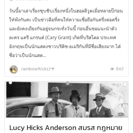
วันนี้มาเล่าเรื่องซุบซิบเรื่องหนึ่งในฮอลลีวูดเมื่อหลายปีก่อน
ให้ฟังกันค่ะ เป็นข่าวลือที่คนให้ความเชื่อถือกันครึ่งต่อครึ่ง
และยังคงเถียงกันอยู่จนกระทั่งวันนี้ ก่อนอื่นขอแนะนำตัว
ละคร แครี แกรนต์ (Cary Grant) เกิดที่บริสโตล ประเทศ
อังกฤษเป็นนักแสดงชาวบริติช-อเมริกันที่มีชื่อเสียงมาก ได้
ชื่อว่าเป็นนักแสด...
607
rainbowflick17☂️
Lucy Hicks Anderson สมรส กฎหมาย