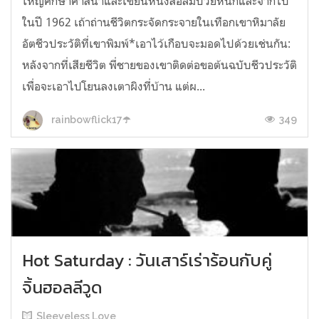
ใหญ่ศึกษาศาสนาและเขียนหนังสือล้มป่วยหนักและจากไป
ในปี 1962 เถ้าถ่านชีวิตกระจัดกระจายในเทือกเขาหิมาลัย
อัตชีวประวัติที่เขาพิมพ์*เอาไว้เกือบจะมอดไปด้วยเช่นกัน:
หลังจากที่เสียชีวิต พี่ชายของเขาติดต่อขอต้นฉบับชีวประวัติ
เพื่อจะเอาไปโยนลงเตาผิงที่บ้าน แต่ผ...
349
rainbowflick17☂️
Hot Saturday : วันเสาร์เร่าร้อนกับคู่
จิ้นฮอลลีวูด
Sleeveless Love