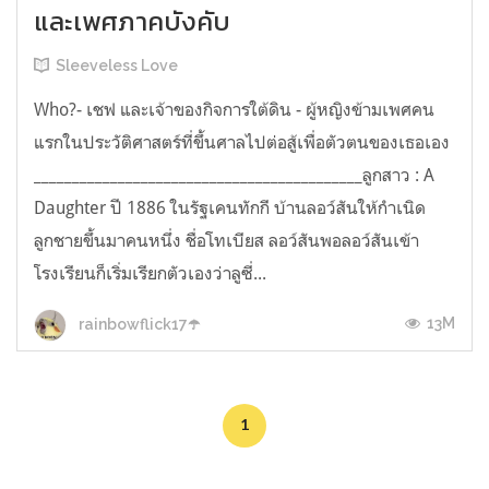
และเพศภาคบังคับ
Sleeveless Love
Who?- เชฟ และเจ้าของกิจการใต้ดิน - ผู้หญิงข้ามเพศคน
แรกในประวัติศาสตร์ที่ขึ้นศาลไปต่อสู้เพื่อตัวตนของเธอเอง
___________________________________________ลูกสาว : A
Daughter ปี 1886 ในรัฐเคนทักกี บ้านลอว์สันให้กำเนิด
ลูกชายขึ้นมาคนหนึ่ง ชื่อโทเบียส ลอว์สันพอลอว์สันเข้า
โรงเรียนก็เริ่มเรียกตัวเองว่าลูซี่...
13M
rainbowflick17☂️
1