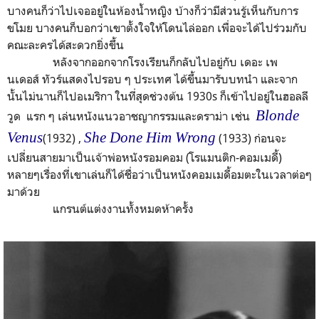
บางคนก็ว่าไปเจออยู่ในห้องน้ำหญิง บ้างก็ว่ามีส่วนรู้เห็นกับการ
ขโมย บางคนก็บอกว่าเขาตั้งใจให้โดนไล่ออก เพื่อจะได้ไปร่วมกับ
คณะละครได้สะดวกยิ่งขึ้น
หลังจากออกจากโรงเรียนก็กลับไปอยู่กับ เดอะ เพ
นเดอส์ ทัวร์แสดงไปรอบ ๆ ประเทศ ได้ขึ้นมารับบทนำ และจาก
นั้นไม่นานก็ไปอเมริกา ในที่สุดช่วงต้น 1930s ก็เข้าไปอยู่ในฮอลลี
Blonde
วูด แรก ๆ เล่นหนังแนวอาชญากรรมและดราม่า เช่น
Venus
She Done Him Wrong
(1932) ,
(1933) ก่อนจะ
เปลี่ยนสายมาเป็นเจ้าพ่อหนังรอมคอม (โรแมนติก-คอมเมดี้)
หลายๆเรื่องที่เขาเล่นก็ได้ชื่อว่าเป็นหนังคอมเมดี้อมตะในเวลาต่อๆ
มาด้วย
แกรนต์แต่งงานทั้งหมดห้าครั้ง