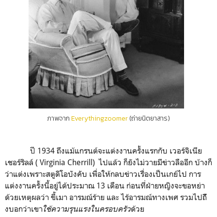
ภาพจาก
Everythingzoomer
(ถ่ายนิตยาสาร)
ปี
1934 ถึงแม้แกรนต์จะแต่งงานครั้งแรกกับ เวอร์จิเนีย
เชอร์ริลล์ ( Virginia Cherrill) ไปแล้ว ก็ยังไม่วายมีข่าวลืออีก บ้างก็
ว่าแต่งเพราะสตูดิโอบังคับ เพื่อให้กลบข่าวเรื่องเป็นเกย์ไป การ
แต่งงานครั้งนี้อยู่ได้ประมาณ 13 เดือน ก่อนที่ฝ่ายหญิงจะขอหย่า
ด้วยเหตุผลว่า ขี้เมา อารมณ์ร้าย และ ไร้อารมณ์ทางเพศ รวมไปถัึ
งบอกว่าเขา
ใช้ความรุนแรงในครอบครัว
ด้วย