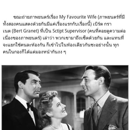
ขณะถ่ายภาพยนตร์เรื่อง My Favourite Wife (ภาพยนตร์ที่มี
ทั้งสองคนแสดงด้วยกันมีแค่เรื่องแรกกับเรื่องนี้) เบิร์ต กรา
เนต (Bert Granet) ที่เป็น Sctipt Supervisor (คนที่คอยดูความต่อ
เนื่องของภาพยนตร์) เล่าว่า พวกเขามาถึงเซ็ตด้วยกัน และแทนที่
จะแยกใช้คนละห้องกัน ก็เข้าไปในห้องเดียวกันซะอย่างนั้น ทุก
คนในกองก็ได้แต่มองหน้ากันงง ๆ