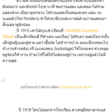
ความห่างเหินกับครอบครัวนี้เองทำให้เขาเป็นเด็กเข้า
สังคมยาก และหันหน้าไปหาเวที ชมการแสดง และต่อมาได้ร่วม
แสดงด้วย เมื่ออายุหกขวบ ได้ร่วมแสดงในคณะละคร เดอะ เพ
นเดอส์ (The Penders) ทำให้เขามีประสบการณ์ด้านการแสดงมา
ตั้งแต่อายุยังน้อย
ปี 1915 เขาได้ทุนเข้าเรียนที่
Fairfield Grammar
School
เป็นเด็กเรียนดี กีฬาเด่น และป็อป ได้รับความสนใจจากทั้ง
เด็กผู้หญิงและผู้ชาย แต่ว่าดื้อจัด ไม่ทำการบ้าน ตอนเย็นๆชอบไป
ทำงานข้างหลังเวที (แบคเสตจ;ฺ backstage) ให้โรงละคร ช่วงหยุด
ฤดูร้อนก็ทำงาน ทำอะไรก็ได้ให้ไม่ต้องอยู่บ้าน เพราะอยู่แล้วไม่มี
ความสุข
แครี่ แกรนต์ ภาพจาก บล็อก
El laberinto de eboli
ปี 1918 โดนไล่ออกจากโรงเรียน สาเหตุมีหลายกระแส