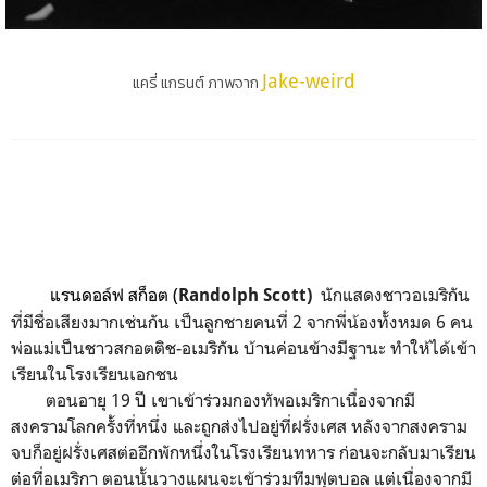
Jake-weird
แครี่ แกรนต์ ภาพจาก
แรนดอล์ฟ สก็อต (
นักแสดงชาวอเมริกัน
Randolph Scott)
ที่มีชื่อเสียงมากเช่นกัน เป็นลูกชายคนที่ 2 จากพี่น้องทั้งหมด 6 คน
พ่อแม่เป็นชาวสกอตติช-อเมริกัน บ้านค่อนข้างมีฐานะ ทำให้ได้เข้า
เรียนในโรงเรียนเอกชน
ตอนอายุ 19 ปี เขาเข้าร่วมกองทัพอเมริกาเนื่องจากมี
สงครามโลกครั้งที่หนึ่ง และถูกส่งไปอยู่ที่ฝรั่งเศส หลังจากสงคราม
จบก็อยู่ฝรั่งเศสต่ออีกพักหนึ่งในโรงเรียนทหาร ก่อนจะกลับมาเรียน
ต่อที่อเมริกา ตอนนั้นวางแผนจะเข้าร่วมทีมฟุตบอล แต่เนื่องจากมี