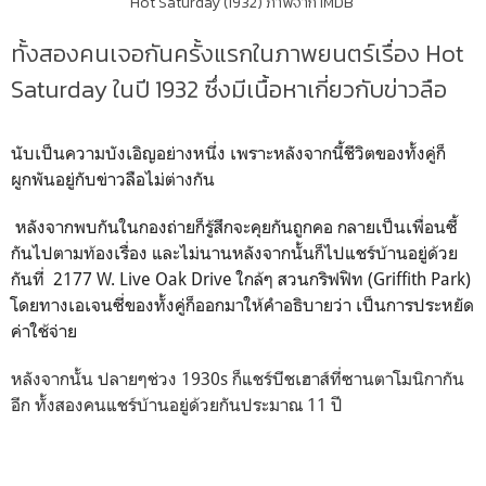
Hot Saturday (1932) ภาพจาก IMDB
ทั้งสองคนเจอกันครั้งแรกในภาพยนตร์เรื่อง Hot
Saturday ในปี 1932 ซึ่งมีเนื้อหาเกี่ยวกับข่าวลือ
นับเป็นความบังเอิญอย่างหนึ่ง เพราะหลังจากนี้ชีวิตของทั้งคู่ก็
ผูกพันอยู่กับข่าวลือไม่ต่างกัน
หลังจากพบกันในกองถ่ายก็รู้สึกจะคุยกันถูกคอ กลายเป็นเพื่อนซี้
กันไปตามท้องเรื่อง และไม่นานหลังจากนั้นก็ไปแชร์บ้านอยู่ด้วย
กันที่ 2177 W. Live Oak Drive ใกล้ๆ สวนกริฟฟิท (Griffith Park)
โดยทางเอเจนซี่ของทั้งคู่ก็ออกมาให้คำอธิบายว่า เป็นการประหยัด
ค่าใช้จ่าย
หลังจากนั้น ปลายๆช่วง 1930s ก็แชร์บีชเฮาส์ที่ซานตาโมนิกา
กัน
อีก
ทั้งสองคนแชร์บ้านอยู่ด้วยกันประมาณ 11 ปี