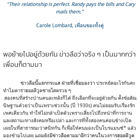
"Their relationship is perfect. Randy pays the bills and Cary
mails them.”
Carole Lombard, เพื่อนของทั้งคู่
พอย้ายไปอยู่ด้วยกัน ข่าวลือว่าจริง ๆ เป็นมากกว่า
เพื่อนก็ตามมา
ข่าวลือนี้แยกกระแส ฝ่ายที่เชื่อมองว่า
ประหยัดอะไรกันคะ
ทำไมดาราฮอลลีวูดชายโสดรวย
ๆ
สองคนที่สร้างบ้านคนละหลังก็ได้ ถึงเลือกที่จะอยู่ด้วยกัน ตั้งข้อสัณ
นิษฐานด้วยว่าเป็นเพราะ
ช่วงนั้น
(ปี 1930s) คนไม่ยอมรับเรื่องรัก
เพศเดียวกัน ทำให้ไม่กล้าเปิดตัวเพราะเสี่ยงไปถึงหน้าที่การงาน
และสถานะทางสังคมหรือเปล่า และการที่ทั้งสองคนค่อนข้างเปิด
เผยในที่สาธารณะว่าสนิทกัน ก็เพื่อให้คนมองเป็นโบรแมนซ์* แล้ว
มองข้ามไปเลย
แถมยังมีข่าวลือตามมาอีกว่าคนในวงการฮอลลีวูด