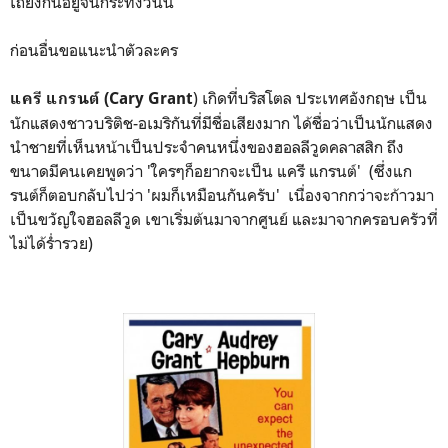
เถียงกันอยู่จนกระทั่งวันนี้
ก่อนอื่นขอแนะนำตัวละคร
) เกิดที่บริสโตล ประเทศอังกฤษ เป็น
แครี แกรนต์ (Cary Grant
นักแสดงชาวบริติช-อเมริกันที่มีชื่อเสียงมาก ได้ชื่อว่าเป็นนักแสดง
นำชายที่เห็นหน้าเป็นประจำคนหนึ่งของฮอลลีวูดคลาสสิก ถึง
ขนาดมีคนเคยพูดว่า 'ใครๆก็อยากจะเป็น แครี แกรนต์' (ซึ่งแก
รนต์ก็ตอบกลับไปว่า 'ผมก็เหมือนกันครับ' เนื่องจากกว่าจะก้าวมา
เป็นขวัญใจฮอลลีวูด เขาเริ่มต้นมาจากศูนย์ และมาจากครอบครัวที่
ไม่ได้ร่ำรวย)