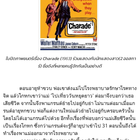
ใบปิดภ
าพยนตร์เรื่อง Charade
(
1963
) ร่วมแสดงกับนักแสดงสาว(2 ออสกา
ร์) ชื่อดังที่หลายคนรู้จักกันเป็นอย่างดี
ตอนอายุห้าขวบ พ่อเขาส่งแม่ไปโรงพยาบาลรักษาโรคทาง
จิต แล้วโกหกเขาว่าแม่ 'ไปเที่ยววันหยุดยาว' ต่อมาจึงบอกว่าเธอ
เสียชีวิต จากนั้นจึงพาแกรนต์ย้ายไปอยู่กับย่า ไม่นานต่อมาเมื่อแก
รนต์อายุหกขวบ พ่อก็แต่งงานใหม่แล้วย้ายไปอยู่กับครอบครัวนั้น
โดยไม่ได้เอาแกรนต์ไปด้วย อีกทั้งเรื่องที่พ่อบอกว่าแม่เสียชีวิตนั้น
เป็นเรื่องโกหก ซึ่งกว่าแกรนต์จะรู้ก็อายุปาเข้าไป 31 ตอนนั้นถึงได้
ทำเรื่องพาแม่ออกมาจากโรงพยาบาล