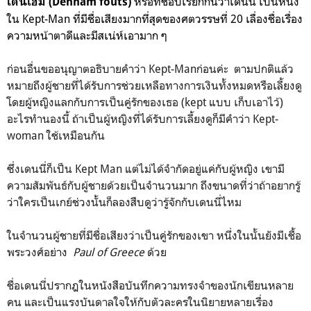
หรือที่ชอบเรียกกันว่าเดนนี่ เป็นหนึ่ง
เดนเฮม (Denham fouts)
ใน Kept-Man ที่มีชื่อเสียงมากที่สุดของศตวรรษที่ 20 เลื่องชื่อเรื่อง
ความหน้าตาดีและมีสเน่ห์เอามาก ๆ
ก่อนอื่นขออนุญาตอธิบายคำว่า Kept-Manก่อนค่ะ ตามปกติแล้ว
หมายถึงผู้ชายที่ได้รับการช่วยเหลือทางการเงินทั้งหมดหรือเลี้ยงดู
โดยผู้หญิงแลกกับการเป็นคู่รักของเธอ (kept แบบ เก็บเอาไว้)
อะไรทำนองนี้ ถ้าเป็นผู้หญิงที่ได้รับการเลี้ยงดูก็มีคำว่า Kept-
woman ใช้เหมือนกัน
ซึ่งเดนนี่ก็เป็น Kept Man แต่ไม่ได้จำกัดอยู่แค่กับผู้หญิง เขามี
ความสัมพันธ์กับผู้ชายด้วยเป็นจำนวนมาก ถึงขนาดที่ว่าถ้าอยากรู้
ว่าใครเป็นเกย์ช่วงนั้นก็ลองสืบดูว่ารู้จักกับเดนนี่ไหม
ในจำนวนผู้ชายที่มีชื่อเสียงว่าเป็นคู่รักของเขา หนึ่งในนั้นยังมีเชื้อ
พระวงศ์อย่าง
Paul of Greece
ด้วย
ชื่อเดนนี่ปรากฎในหนังสือบันทึกความทรงจำของนักเขียนหลาย
คน และเป็นแรงบันดาลใจให้กับตัวละครในนิยายหลายเรื่อง