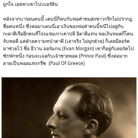
ถูกใจ เลยพาเขาไปเบอร์ลิน
หลังจากบารอนคนนี้ เดนนี่ก็พบกับพ่อค้าขนส่งชาวกรีกไม่ปรากฎ
ชื่อคนหนึ่ง ซึ่งต่อมาเดนนี่เอาเงินของพ่อค้าคนนี้หนีไปอยู่กับ
กะลาสีเรืออีกคนที่โรงแรมเกาะคาปลี อิตาลีแทน พอเงินหมดก็โดน
จับพอดี แต่ด้วยความหน้าตาดี (เอาจริง ไม่มุกด้วย) ก็เลยมีลอร์ด
มาช่วยไว้ ชื่อ อีวาน มอร์แกน (Evan Morgan) เขาก็อยู่กับลอร์ดไป
ซักพักหนึ่ง ก่อนจะเจอกับเจ้าชายพอล (Prince Paul) ซึ่งต่อมาก
ลายเป็นพอลแห่งกรีซ (Paul Of Greece)