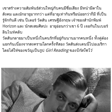
เขาสร้างความสัมพันธ์ส่วนใหญ่กับคนมีชื่อเสียง มีหน้ามีตาใน
สังคม และมักอายุมากกว่า แต่ที่อายุเท่ากันหรือน้อยกว่าก็มี ที่เป็น
รู้จักกันดี เช่น ปีเตอร์ วัตสัน เศรษฐีอังกฤษ เจ้าของสำนักพิมพ์
Horizon และ นักสะสมศิลปะ อายุอ่อนกว่าเขา 6 ปี เจอกันในเบอร์
ลินไนท์คลับ
วัตสันกลายมาเป็นหนึ่งในคนรักที่อยู่กันนานมากคนหนึ่ง ทั้งคู่ต้อง
แยกกันเนื่องจากสงครามโลกครั้งทีสอง วัตสันส่งเดนนี่ไปอเมริกา
Girl Reading
โดยได้ให้ของขวัญเป็นรูป
ข
องปิกัสโซ่ไว้