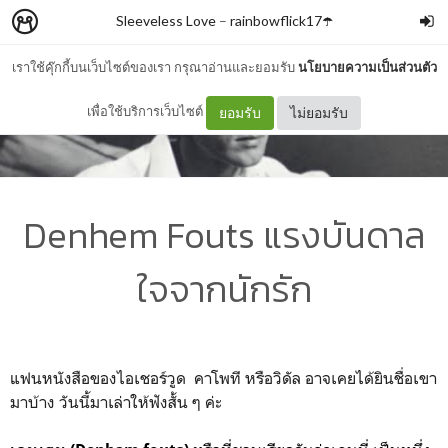
Sleeveless Love
–
rainbowflick17☂️
เราใช้คุ๊กกี้บนเว็บไซต์ของเรา กรุณาอ่านและยอมรับ
นโยบายความเป็นส่วนตัว
เพื่อใช้บริการเว็บไซต์
ยอมรับ
ไม่ยอมรับ
Denhem Fouts แรงบันดาล
ใจจากนักรัก
แฟนหนังสือของไอเชอร์วูด คาโพที หรือวิดัล อาจเคยได้ยินชื่อเขา
มาบ้าง วันนี้มาเล่าให้ฟังสั้น ๆ ค่ะ