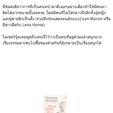
มีข้อสงสัยว่าการที่เป็นคนหน้าตาดีเฉยๆอย่างเดียวทำให้มีคนมา
ติดได้มากขนาดนี้เลยหรอ โดยมีคนที่ไม่ได้กล่าวถึงอีกทั้งผู้หญิง
และผู้ชายอีกเป็นตั้ง (รวมถึงนักแสดงคนดังแบบJ ean Marais หรือ
มีข่าวลือกับ Lena Horne)
ไอเชอร์วู้ดเคยพูดถึงเดนนี่ไว้ว่าเป็นคนที่อยู่ด้วยแล้วสนุกมาก
เรื่องธรรมดาเช่นไปซื้อของด้วยกันก็ยังกลายเป็นเรื่องสนุกได้