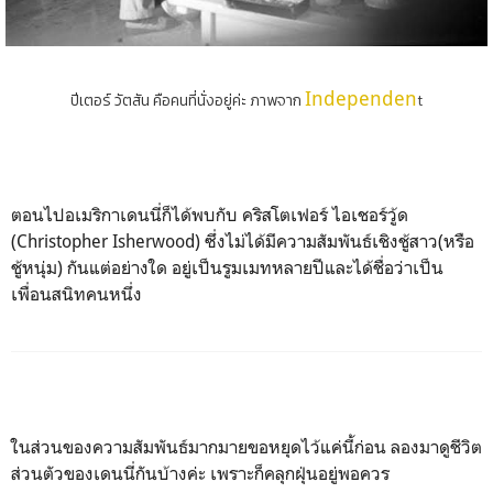
Independen
ปีเตอร์ วัตสัน คือคนที่นั่งอยู่ค่ะ ภาพจาก
t
ตอนไปอเมริกาเดนนี่ก็ได้พบกับ คริสโตเฟอร์ ไอเชอร์วู้ด
(Christopher Isherwood) ซึ่งไม่ได้มีความสัมพันธ์เชิงชู้สาว(หรือ
ชู้หนุ่ม) กันแต่อย่างใด อยู่เป็นรูมเมทหลายปีและได้ชื่อว่าเป็น
เพื่อนสนิทคนหนึ่ง
ในส่วนของความสัมพันธ์มากมายขอหยุดไว้แค่นี้ก่อน ลองมาดูชีวิต
ส่วนตัวของเดนนี่กันบ้างค่ะ เพราะก็คลุกฝุ่นอยู่พอควร