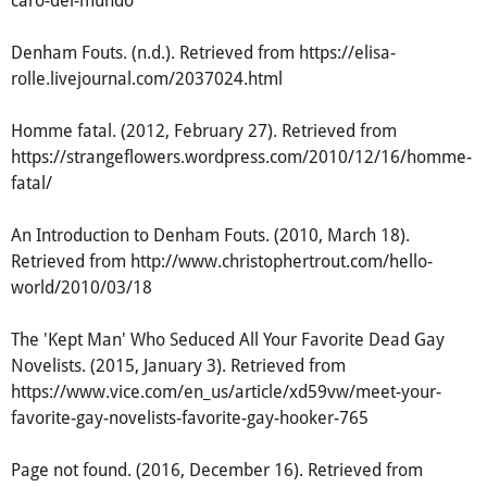
caro-del-mundo
Denham Fouts. (n.d.). Retrieved from https://elisa-
rolle.livejournal.com/2037024.html
Homme fatal. (2012, February 27). Retrieved from
https://strangeflowers.wordpress.com/2010/12/16/homme-
fatal/
An Introduction to Denham Fouts. (2010, March 18).
Retrieved from http://www.christophertrout.com/hello-
world/2010/03/18
The 'Kept Man' Who Seduced All Your Favorite Dead Gay
Novelists. (2015, January 3). Retrieved from
https://www.vice.com/en_us/article/xd59vw/meet-your-
favorite-gay-novelists-favorite-gay-hooker-765
Page not found. (2016, December 16). Retrieved from