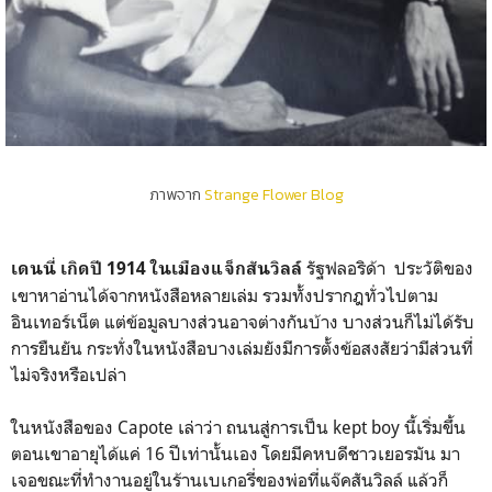
ภาพจาก
Strange Flower Blog
รัฐฟลอริด้า ประวัติของ
เดนนี่ เกิดปี 1914 ในเมืองแจ็กสันวิลล์
เขาหาอ่านได้จากหนังสือหลายเล่ม รวมทั้งปรากฎทั่วไปตาม
อินเทอร์เน็ต แต่ข้อมูลบางส่วนอาจต่างกันบ้าง บางส่วนก็ไม่ได้รับ
การยืนยัน กระทั่งในหนังสือบางเล่มยังมีการตั้งข้อสงสัยว่ามีส่วนที่
ไม่จริงหรือเปล่า
ในหนังสือของ Capote เล่าว่า ถนนสู่การเป็น kept boy นี้เริ่มขึ้น
ตอนเขาอายุได้แค่ 16 ปีเท่านั้นเอง
โดยมีคหบดี
ชาวเยอรมัน มา
เจอขณะที่ทำงานอยู่ในร้านเบเกอรี่ของพ่อที่แจ๊คสันวิลล์ แล้วก็