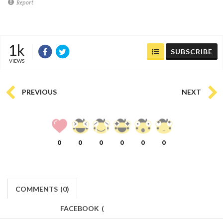
Report
1k
SUBSCRIBE
VIEWS
PREVIOUS
NEXT
0
0
0
0
0
0
COMMENTS
(
0)
FACEBOOK
(