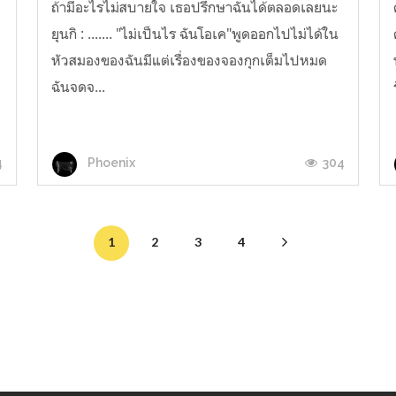
ถ้ามีอะไรไม่สบายใจ เธอปรึกษาฉันได้ตลอดเลยนะ
ยุนกิ : ....... "ไม่เป็นไร ฉันโอเค"พูดออกไปไม่ได้ใน
หัวสมองของฉันมีแต่เรื่องของจองกุกเต็มไปหมด
ฉันจดจ...
4
304
Phoenix
1
2
3
4