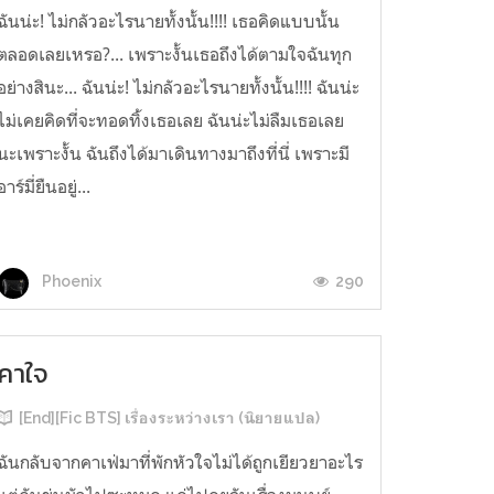
ฉันน่ะ! ไม่กลัวอะไรนายทั้งนั้น!!!! เธอคิดแบบนั้น
ตลอดเลยเหรอ?... เพราะงั้นเธอถึงได้ตามใจฉันทุก
อย่างสินะ... ฉันน่ะ! ไม่กลัวอะไรนายทั้งนั้น!!!! ฉันน่ะ
ไม่เคยคิดที่จะทอดทิ้งเธอเลย ฉันน่ะไม่ลืมเธอเลย
นะเพราะงั้น ฉันถึงได้มาเดินทางมาถึงที่นี่ เพราะมี
อาร์มี่ยืนอยู่...
290
Phoenix
คาใจ
[End][Fic BTS] เรื่องระหว่างเรา (นิยายแปล)
ฉันกลับจากคาเฟ่มาที่พักหัวใจไม่ได้ถูกเยียวยาอะไร