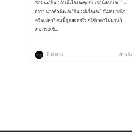
ซ้อมน่ะ"จิน : ฉันมีเรื่องจะคุยกับเธอนิดหน่อย "....
อ่าาา น่ากลัวจังแฮะ"จิน : มีเรื่องอะไรไม่สบายใจ
หรือเปล่า? คนนี้สุดยอดจริง ๆใช้เวลาไม่นานก็
สามารถเข้...
28
Phoenix