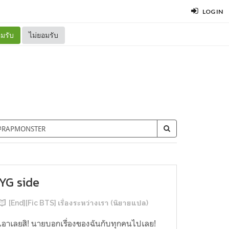
LOG IN
มรับ
ไม่ยอมรับ
YG side
[End][Fic BTS] เรื่องระหว่างเรา (นิยายแปล)
เอาเลยสิ! นายบอกเรื่องของฉันกับทุกคนไปเลย!