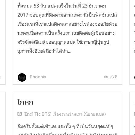
ทั้งหมด 53 วัน แปลเสร็จในวันที่ 23 ธันวาคม
2017 ขอบคุณที่ติดตามอ่านนะคะ นี่เป็นฟิคชั่นแปล
เรื่องแรกที่เราแปลผิดพลาดอย่างไรต้องขออภัยด้วย
นะคะเนื่องจากเป็นครั้งแรก เลยติดต่อผู้เขียนอย่าง
จริงจังส่งอีเมล์ขออนุญาตแปล ใช้ภาษาญี่ปุ่นรูป
기
สุภาพทั้งอีเมล์ ถือว่าได้ทำ...
k
278
Phoenix
โกหก
[End][Fic BTS] เรื่องระหว่างเรา (นิยายแปล)
่
อึมครึมตั้งแต่เช้าเลยแฮะทั้ง ๆ ที่เป็นวันหยุดแท้ ๆ