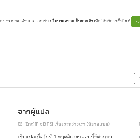
ต์ของเรา กรุณาอ่านและยอมรับ
นโยบายความเป็นส่วนตัว
เพื่อใช้บริการเว็บไซต์
ยอ
จากผู้แปล
[End][Fic BTS] เรื่องระหว่างเรา (นิยายแปล)
เริ่มแปลเมื่อวันที่ 1 พฤศจิกายนตอนนี้ก็ผ่านมา