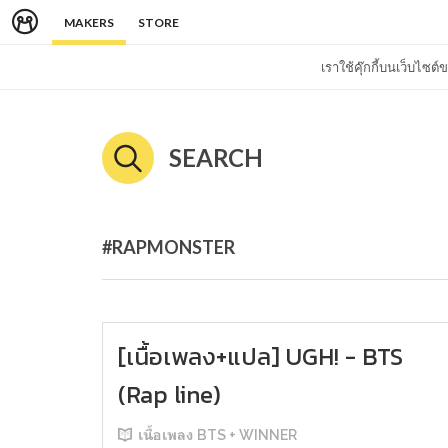
MAKERS
STORE
เราใช้คุ๊กกี้บนเว็บไซ
SEARCH
#RAPMONSTER
[เนื้อเพลง+แปล] UGH! - BTS
(Rap line)
เนื้อเพลง BTS + WINNER