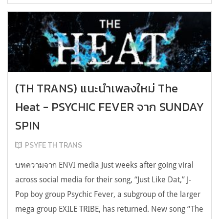
(TH TRANS) แนะนำเพลงใหม่ The
Heat - PSYCHIC FEVER จาก SUNDAY
SPIN
PSYFE TH TRANS
บทความจาก ENVI media Just weeks after going viral
across social media for their song, “Just Like Dat,” J-
Pop boy group Psychic Fever, a subgroup of the larger
mega group EXILE TRIBE, has returned. New song “The