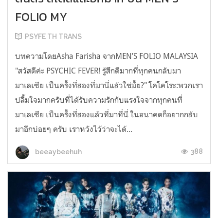
FOLIO MY
PSYFE TH TRANS
บทความโดยAsha Farisha จากMEN’S FOLIO MALAYSIA
"สวัสดีค่ะ PSYCHIC FEVER! รู้สึกดีมากที่ทุกคนกลับมา
มาเลเซีย เป็นครั้งที่สองที่มานี่แล้วใช่มั้ย?" โคโคโระ:พวกเรา
ปลื้มใจมากครับที่ได้รับความรักกับแรงใจจากทุกคนที่
มาเลเซีย เป็นครั้งที่สองแล้วที่มาที่นี่ ในอนาคตก็อยากกลับ
มาอีกบ่อยๆ ครับ เราหวังไว้ว่าจะได้...
388
beeaybeehuh