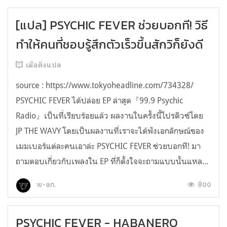
[แปล] PSYCHIC FEVER ช่วยบอกที! วิธี
ทำให้คนที่ชอบรู้สึกตัวเร็วขึ้นสักวิก็ยังดี
เมื่อติ่งแปล
source : https://www.tokyoheadline.com/734328/
PSYCHIC FEVER ได้ปล่อย EP ล่าสุด『99.9 Psychic
Radio』เป็นที่เรียบร้อยแล้ว ผลงานในครั้งนี้โปรดิวซ์โดย
JP THE WAVY โดยเป็นผลงานที่เราจะได้ฟังเอกลักษณ์ของ
เมมเบอร์แต่ละคนเอาล่ะ PSYCHIC FEVER ช่วยบอกที! มา
ถามตอบเกี่ยวกับเพลงใน EP ที่ก็ตั้งใจจะถามแบบนั้นแหล...
800
w-an.
PSYCHIC FEVER - HABANERO