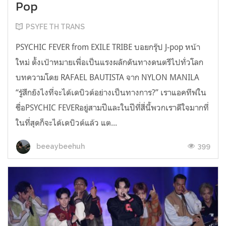
Pop
PSYFE TH TRANS
PSYCHIC FEVER from EXILE TRIBE บอยกรุ๊ป J-pop หน้า
ใหม่ ตั้งเป้าหมายเพื่อเป็นแรงผลักดันทางดนตรีไปทั่วโลก
บทความโดย RAFAEL BAUTISTA จาก NYLON MANILA
“รู้สึกยังไงที่จะได้เดบิวต์อย่างเป็นทางการ?” เราแอคทีฟใน
ชื่อPSYCHIC FEVERอยู่สามปีและในปีที่สี่นี้พวกเราดีใจมากที่
ในที่สุดก็จะได้เดบิวต์แล้ว แต...
399
beeaybeehuh