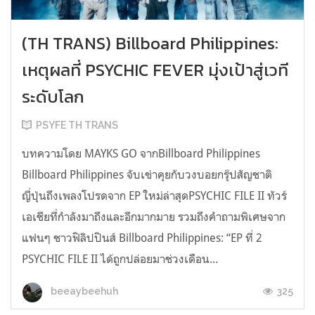
(TH TRANS) Billboard Philippines:
เหตุผลที่ PSYCHIC FEVER มุ่งเป้าสู่เวที
ระดับโลก
PSYFE TH TRANS
บทความโดย MAYKS GO จากBillboard Philippines
Billboard Philippines จับเข่าคุยกับวงบอยกรุ๊ปสัญชาติ
ญี่ปุ่นถึงเพลงโปรดจาก EP ใหม่ล่าสุดPSYCHIC FILE II ทัวร์
เอเชียที่กำลังมาถึงและอีกมากมาย รวมถึงคำถามพิเศษจาก
แฟนๆ ชาวฟิลิปปินส์ Billboard Philippines: “EP ที่ 2
PSYCHIC FILE II ได้ถูกปล่อยมาช่วงเดือน...
325
beeaybeehuh