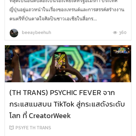
ที่สุดเป็นอันดับสองเป็นรองเพียงสหรัฐอเมริกา ประเทศ
ญี่ปุ่นอยู่แถวหน้าในเรื่องของเทรนด์และการสรรค์สร้างงาน
ดนตรีที่บันดาลใจศิลปินชาวเอเชียในสื่อกร...
360
beeaybeehuh
(TH TRANS) PSYCHIC FEVER จาก
กระแสแมสบน TikTok สู่กระแสดังระดับ
โลก ที่ CreatorWeek
PSYFE TH TRANS