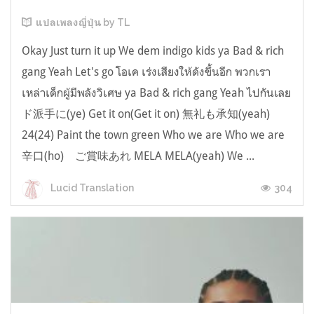
แปลเพลงญี่ปุ่น by TL
Okay Just turn it up We dem indigo kids ya Bad & rich
gang Yeah Let's go โอเค เร่งเสียงให้ดังขึ้นอีก พวกเรา
เหล่าเด็กผู้มีพลังวิเศษ ya Bad & rich gang Yeah ไปกันเลย
ド派手に(ye) Get it on(Get it on) 無礼も承知(yeah)
24(24) Paint the town green Who we are Who we are
辛口(ho) ご賞味あれ MELA MELA(yeah) We ...
304
Lucid Translation