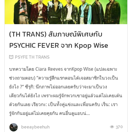
(TH TRANS) สัมภาษณ์พิเศษกับ
PSYCHIC FEVER จาก Kpop Wise
PSYFE TH TRANS
บทความโดย Ciara Reeves จากKpop Wise (แปลเฉพาะ
ช่วงถามตอบ) “ความรู้สึกแรกตอนได้เจอสมาชิกในวงเป็น
ยังไง ?“ ซึรุกิ: นึกภาพไม่ออกเลยครับว่าจะมาเป็นวง
เดียวกันได้ยังไง เพราะผมรู้จักพวกเขาอยู่แล้วแต่ไม่เคยเต้น
ด้วยกันเลย เรียวกะ: เป็นทั้งคู่แข่งและเพื่อนครับ เร็น: เรา
รู้จักกันอยู่แต่ไม่เคยคุยกัน คนอื่นดูแอบน่...
370
beeaybeehuh