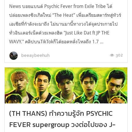
News บอยแบนด์ Psychic Fever from Exile Tribe ได้
ปล่อยเพลงซิงเกิลใหม่ “The Heat” เพื่อเตรียมสตาร์ทสู่ทัวร์
เอเชียที่กำลังจะมาถึง ไม่นานมานี้ทางวงได้จุดประกายไป
ทั่วอินเตอร์เน็ตด้วยเพลงฮิต "Just Like Dat ft JP THE
WAVY." คลิปบนTikTokก็ได้ยอดหลั่งไหลถึง 1.7 ...
302
beeaybeehuh
(TH THANS) ทำความรู้จัก PSYCHIC
FEVER supergroup วงต่อไปของ J-