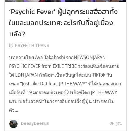
‘Psychic Fever’ ผู้ปลุกกระแสฮือฮาทั้ง
ในและนอกประเทศ: อะไรกันที่อยู่เบื้อง
หลัง?
PSYFE TH TRANS
บทความโดย Aya Takahashi จากNEWSONJAPAN
PSYCHIC FEVER from EXILE TRIBE วงร้องเต้นเจ็ดคนภาย
ใต้ LDH JAPAN กำลังมาเป็นคลื่นลูกใหม่บน TikTok กับ
เพลง “Just Like Dat feat. JP THE WAVY” ที่ได้ปล่อยออกมา
เมื่อวันที่ 19 มกราคม ตัวเพลงโปรดิวซ์โดย JP THE WAVY
แรปเปอร์แถวหน้าในวงการฮิปฮอปฝั่งญี่ปุ่น ประกอบไป
ด้ว...
371
beeaybeehuh