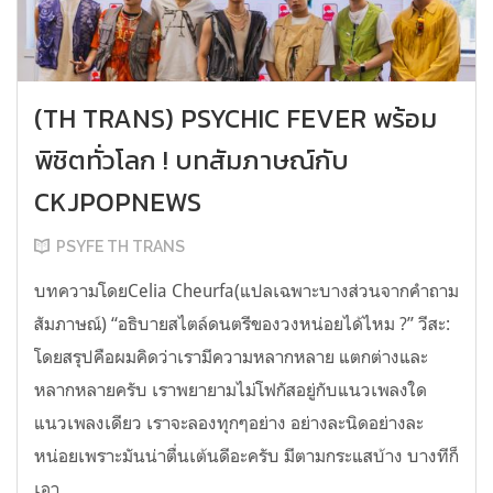
(TH TRANS) PSYCHIC FEVER พร้อม
พิชิตทั่วโลก ! บทสัมภาษณ์กับ
CKJPOPNEWS
PSYFE TH TRANS
บทความโดยCelia Cheurfa(แปลเฉพาะบางส่วนจากคำถาม
สัมภาษณ์) “อธิบายสไตล์ดนตรีของวงหน่อยได้ไหม ?” วีสะ:
โดยสรุปคือผมคิดว่าเรามีความหลากหลาย แตกต่างและ
หลากหลายครับ เราพยายามไม่โฟกัสอยู่กับแนวเพลงใด
แนวเพลงเดียว เราจะลองทุกๆอย่าง อย่างละนิดอย่างละ
หน่อยเพราะมันน่าตื่นเต้นดีอะครับ มีตามกระแสบ้าง บางทีก็
เอา...