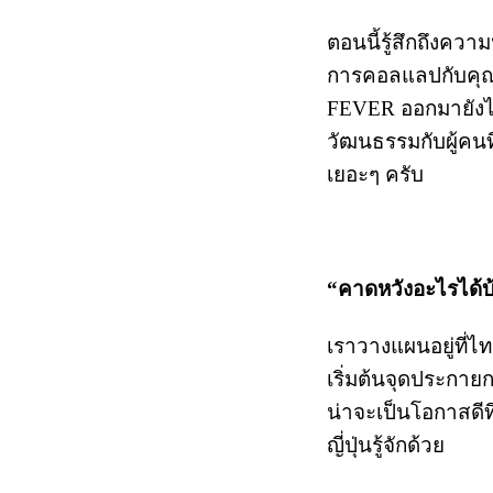
ตอนนี้รู้สึกถึงควา
การคอลแลปกับคุณ
FEVER ออกมายังไง 
วัฒนธรรมกับผู้คนท
เยอะๆ ครับ
“คาดหวังอะไรได้บ้า
เราวางแผนอยู่ที่ไ
เริ่มต้นจุดประกายก
น่าจะเป็นโอกาสดีที
ญี่ปุ่นรู้จักด้วย