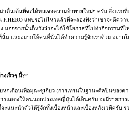
มน่าตื่นเต้นที่จะได้พบเจอความท้าทายใหม่ๆ ครับ สิ่งแรกที
 F.HERO แทบรอไม่ไหวแล้วที่จะลองฟังว่าเขาจะตีควา
นอกจากนั้นก็หวังว่าจะได้ใช้โอกาสที่ไปทำกิจกรรมที่ไทย
ี่นั่น และอยากให้คนที่นั่นได้ทำความรู้จักเราด้วย อยาก
งเร็วๆ นี้?”
ทยหกเดือนเพื่อมุฉะชูเกียว (การเทรนในฐานะศิลปินของค่
ารแสดงให้คนนอกประเทศญี่ปุ่นได้เห็นครับ จะมีรายการเรียล
่จะแนะนำตัวให้รู้จักทั้งเบื้องหน้าและเบื้องหลังเวทีครับ