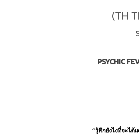
(TH T
PSYCHIC FEVE
“รู้สึกยังไงที่จะได