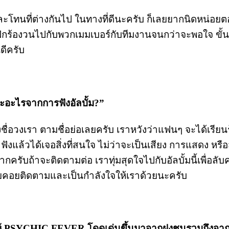
ละโทนที่ต่างกันไป ในทางที่ดีนะครับ ก็เลยยากนิดหน่อยต
ึกร้องวนไปกับพวกเมมเบอร์กับทีมงานจนกว่าจะพอใจ ขั
นดีครับ
ะอะไรจากการฟังอัลบั้ม?”
งชื่อวงเรา ตามชื่อย่อเลยครับ เราหวังว่าแฟนๆ จะได้เรียน
าฟังแล้วได้เจอสิ่งที่สนใจ ไม่ว่าจะเป็นเสียง การแสดง หร
ากครับถ้าจะติดตามต่อ เราทุ่มสุดใจไปกับอัลบั้มนี้เพื่อ
ยคอยติดตามและเป็นกำลังใจให้เราด้วยนะครับ
ให้ PSYCHIC FEVER โดดเด่นขึ้นมาจากฝูงชนรวมถึงจาก