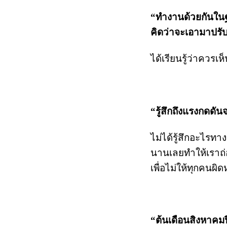
“
ทำงานด้วยกันในฐา
คิดว่าจะเอามาปรับใ
ได้เรียนรู้ว่าคว
“รู้สึกถึงแรงกดดั
ไม่ได้รู้สึกอะไรทา
นานเลยทำให้เราถ่อ
เพื่อไม่ให้ทุกคนผิด
“ต้นเดือนสิงหาคมปี