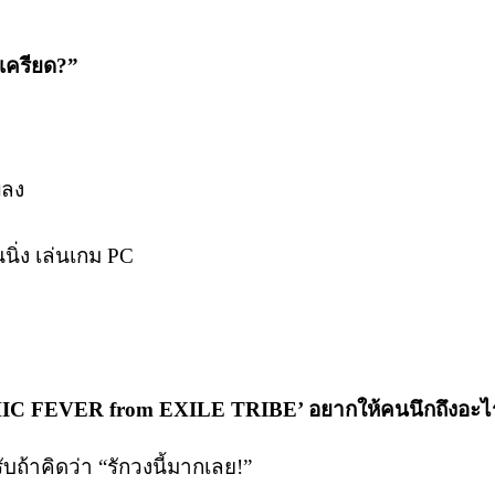
เครียด?”
พลง
ิ่ง เล่นเกม PC
CHIC FEVER from EXILE TRIBE’ อยากให้คนนึกถึงอะไ
บถ้าคิดว่า “รักวงนี้มากเลย!”