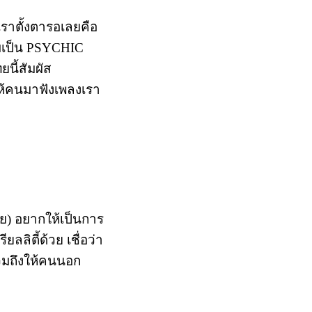
่เราตั้งตารอเลยคือ
มเป็น PSYCHIC
นี้สัมผัส
ให้คนมาฟังเพลงเรา
าย) อยากให้เป็นการ
ลิตี้ด้วย เชื่อว่า
 รวมถึงให้คนนอก