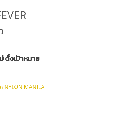
 FEVER
p
 ตั้งเป้าหมาย
าก NYLON MANILA