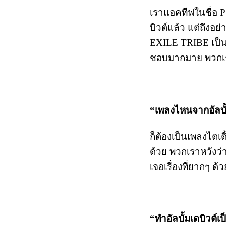
เราแอคทีฟในชื่อ PS
บิวต์แล้ว แต่ถึงอย่
EXILE TRIBE เป็นเ
ชอบมากมาย พวกเราก
“เพลงไหนจากอัลบั้ม
ก็ต้องเป็นเพลงไตเต
ด้วย พวกเราหวังว
เจอเรื่องที่ยากๆ ด้ว
“ทำอัลบั้มเดบิวต์เ