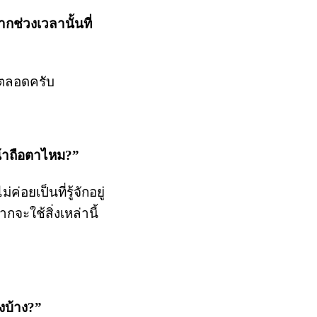
กช่วงเวลานั้นที่
าตลอดครับ
น้าถือตาไหม?”
อยเป็นที่รู้จักอยู่
จะใช้สิ่งเหล่านี้
ไงบ้าง?”