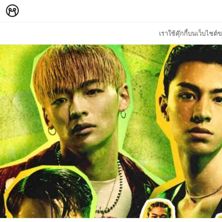
เราใช้คุ๊กกี้บนเว็บไซ