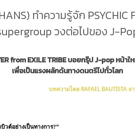
HANS) ทำความรู้จัก PSYCHIC
supergroup วงต่อไปของ J-Po
R from EXILE TRIBE บอยกรุ๊ป J-pop หน้าใหม่
เพื่อเป็นแรงผลักดันทางดนตรีไปทั่วโลก
บทความโดย RAFAEL BAUTISTA จ
้เดบิวต์อย่างเป็นทางการ?”