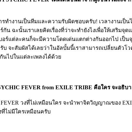
อการทำงานเป็นทีมและความรับผิดชอบครับ! เวลางานเป็นไ
ัน ฉะนั้นเราเลยคิดเรื่องที่ว่าจะทำยังไงเพื่อให้เสริมจุ
เบอร์แต่ละคนก็จะมีความโดดเด่นแตกต่างกันออกไป เป็นจุ
ับ จะสัมผัสได้เลยว่าในอัลบั้มนี้เราสามารถเปลี่ยนตัวโว
างกันไปในแต่ละเพลงได้ด้วย
PSYCHIC FEVER from EXILE TRIBE คือใคร จะอธิบายต
FEVER วงที่ไม่เหมือนใคร จะนำพาจิตวิญญาณของ EXI
ที่ไม่มีใครเหมือนครับ