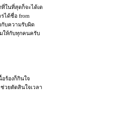
่ในที่สุดก็จะได้เด
ารได้ชื่อ from
มกับความรับผิด
มให้กับทุกคนครับ
้อร้องก็กินใจ
ะช่วยตัดสินใจเวลา