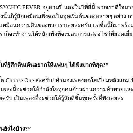
YCHIC FEVER อยู่สามปี และในปีที่สี่นี้ พวกเราดีใจมากที
างนั้นก็รู้สึกเหมือนเพิ่งจะเป็นจุดเริ่มต้นของหลายๆ อย่าง ก
หมือนความฝันของพวกเราเลยล่ะครับ แต่ชื่อนี้ก็มาพร้อ
็จะทำงานให้หนักเพื่อที่จะมอบการแสดงโชว์ที่ยอดเยี่ย
ที่รู้สึกตื่นเต้นอยากให้แฟนๆ ได้ฟังมากที่สุด?”
ิ้ล Choose One ล่ะครับ! ทำนองเพลงสดใสเปี่ยมพลังแถมเนื
่าเพลงนี้จะช่วยให้กำลังใจทุกคนก้าวผ่านความท้าทายแล
ยครับ เป็นเพลงที่จะช่วยให้รู้สึกดีขึ้นทุกครั้งที่ฟังเลยล่ะ
ป็นยังไงบ้าง?”