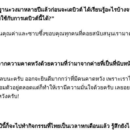
นะวงมาหลายปีแล้วก่อนจะเดบิวต์ ได้เรียนรู้อะไรบ้างจา
ช้กับการเดบิวต์นี้ได้?”
รเห็นคุณค่าและซาบซึ้งขอบคุณทุกคนที่คอยสนับสนุนเราม
นจากความคาดหวังด้วยความที่ว่ามาจากค่ายที่เป็นที่นับห
งลบนะครับ ออกจะยินดีมากกว่าที่มีคนคาดหวัง เพราะเราไม่ค่
มตัวอยู่ตลอดแต่ก็ทำให้เรามีความมั่นใจด้วยครับ เลยอยาก
หวังครับ!
นี้ก็จะไปทำกิจกรรมที่ไทยเป็นเวลาหกเดือนแล้ว รู้สึกยัง