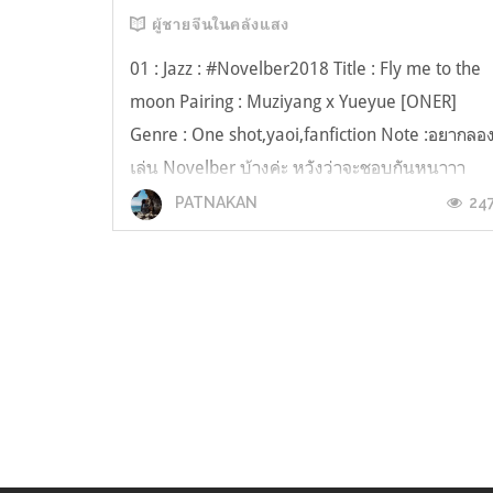
ผู้ชายจีนในคลังแสง
01 : Jazz : #Novelber2018 Title : Fly me to the
moon Pairing : Muziyang x Yueyue [ONER]
Genre : One shot,yaoi,fanfiction Note :อยากลอ
เล่น Novelber บ้างค่ะ หวังว่าจะชอบกันหนาาา
ลองกดฟังก่อนนะคะ เผื่ออินตาม u////////////u -----
24
PATNAKAN
--------------------------------------------- ภายใต้เงาร่มไม
ใหญ่ในท...