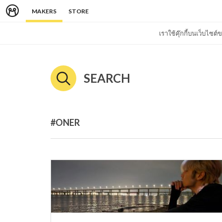
MAKERS
STORE
เราใช้คุ๊กกี้บนเว็บไซ
SEARCH
#ONER