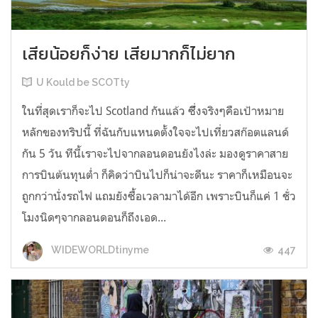
เสียน้อยก็ง่าย เสียมากก็ไม่ยาก
U Kould be SCOTty
ในที่สุดเราก็จะไป Scotland กันแล้ว ซึึ่งจริงๆคือเป้าหมาย
หลักของทริปนี้ ที่ฉันกับแหนดตั้งใจจะไปเที่ยวสก๊อตแลนด์
กัน 5 วัน ทีนี้เราจะไปจากลอนดอนยังไงล่ะ มองดูราคาสาย
การบินต้นทุนต่ำ ก็คิดว่าบินไปก็น่าจะดีนะ ราคาก็เหมือนจะ
ถูกกว่านั่งรถไฟ แถมยังซื้อเวลามาได้อีก เพราะบินก็แค่ 1 ชั่ว
โมงนิดๆจากลอนดอนก็ถึงเอด...
447
WIDEWORLDtinyme