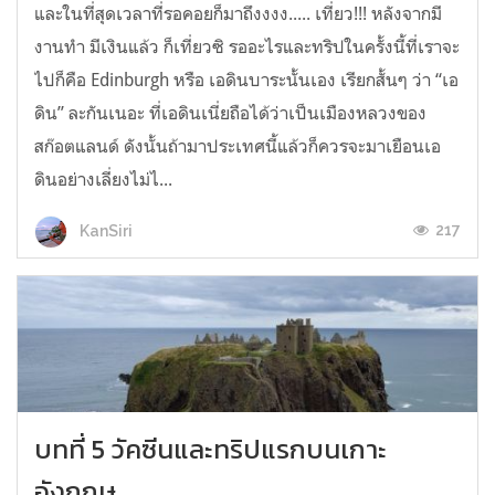
และในที่สุดเวลาที่รอคอยก็มาถึงงงง..... เที่ยว!!! หลังจากมี
งานทำ มีเงินแล้ว ก็เที่ยวซิ รออะไรและทริปในครั้งนี้ที่เราจะ
ไปก็คือ Edinburgh หรือ เอดินบาระนั้นเอง เรียกสั้นๆ ว่า “เอ
ดิน” ละกันเนอะ ที่เอดินเนี่ยถือได้ว่าเป็นเมืองหลวงของ
สก๊อตแลนด์ ดังนั้นถ้ามาประเทศนี้แล้วก็ควรจะมาเยือนเอ
ดินอย่างเลี่ยงไม่ไ...
217
KanSiri
บทที่ 5 วัคซีนและทริปแรกบนเกาะ
อังกฤษ