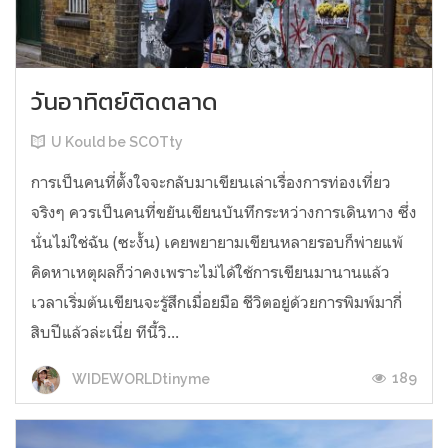
วันอาทิตย์ติดตลาด
U Kould be SCOTty
การเป็นคนที่ตั้งใจจะกลับมาเขียนเล่าเรื่องการท่องเที่ยว
จริงๆ ควรเป็นคนที่ขยันเขียนบันทึกระหว่างการเดินทาง ซึ่ง
นั่นไม่ใช่ฉัน (ซะงั้น) เคยพยายามเขียนหลายรอบก็พ่ายแพ้
คิดหาเหตุผลก็ว่าคงเพราะไม่ได้ใช้การเขียนมานานแล้ว
เวลาเริ่มต้นเขียนจะรู้สึกเมื่อยมือ ชีวิตอยู่ด้วยการพิมพ์มากี่
สิบปีแล้วล่ะเนี่ย ทีนี้วิ...
189
WIDEWORLDtinyme