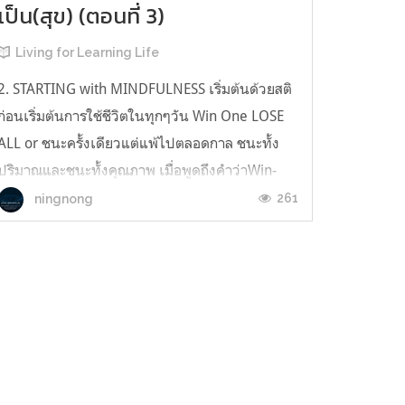
เป็น(สุข) (ตอนที่ 3)
Living for Learning Life
2. STARTING with MINDFULNESS เริ่มต้นด้วยสติ
ก่อนเริ่มต้นการใช้ชีวิตในทุกๆวัน Win One LOSE
ALL or ชนะครั้งเดียวแต่แพ้ไปตลอดกาล ชนะทั้ง
ปริมาณและชนะทั้งคุณภาพ เมื่อพูดถึงคำว่าWin-
Win Situation คงเป็นคำพูดที่ใช้กันบ่อยครั้งในการ
261
ningnong
ทำงานร่วมกับผู้อื่นไม่ว่าจะเป็นงานของตนเองที่จะ
ต้องมีผู้คนมารับงานต่อหรือเป็นงานส่วนรวมที่ต้อง
ทำเป็นทีมซ...