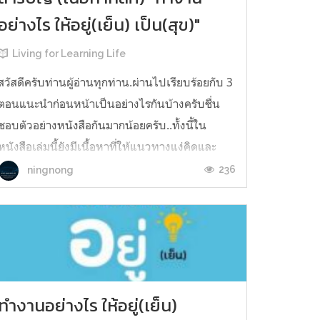
อย่างไร ให้อยู่(เย็น) เป็น(สุข)"
Living for Learning Life
สวัสดีครับท่านผู้อ่านทุกท่าน.ผ่านไปเรียบร้อยกับ 3
ตอนแนะนำก่อนหน้าเป็นอย่างไรกันบ้างครับชื่น
ชอบตัวอย่างหนังสือกันมากน้อยครับ..ทั้งนี้ใน
หนังสือเล่มนี้ยังมีเนื้อหาที่ให้แนวทางแง่คิดและ
แนวการปฏิบัติจริงเพื่อให้ใช้ชีวิตการทำงานได้
236
ningnong
อย่างมีความสุขสุขทั้งคนทำสุขทั้งคนใกล้ตัว
ครับ..เนื้อหาในโพสต์ จะกล่าวถึง ส...
ทำงานอย่างไร ให้อยู่(เย็น)