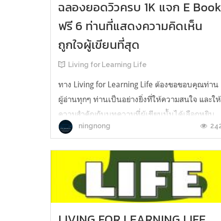
ฉลองยอดวิวครบ 1K แจก E Boo
ฟรี 6 ท่านที่แสดงความคิดเห็น
ถูกใจผู้เขียนที่สุด
Living for Learning Life
ทาง Living for Learning Life ต้องขอขอบคุณท่าน
ผู้อ่านทุกๆ ท่านเป็นอย่างยิ่งที่ให้ความสนใจ และให
ความสำคัญกับบทความที่ผู้เขียนนั้นได้เลือกหยิบ
24
ningnong
มานำเสนอทุกท่านทาง Minimore..ทั้งนี้ หลังจาก
โพสต์แรกได้เริ่มนำเสนอไปมาถึงวันนี้ ก็ครบ 7 วัน
พอดีครับและมียอดวิวการเข้าอ่านรวมกันทุกโพสต์
ได้ 1K แล้วจากทั้งหมด 15 ...
LIVING FOR LEARNING LIFE