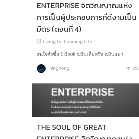
ENTERPRISE จิตวิญญาณแห่ง
การเป็นผู้ประกอบการที่ดีงามเป็น
มิตร (ตอนที่ 4)
Living for Learning Life
สนใจสั่งซื้อ E Book ฉบับเต็มหรือ ฉบับแยก
Chapter โปรดแจ้งมาทางข้อความได้เลยนะครับ
21
ningnong
ติดตามสาระดีๆ​ ได้จากเพจนี้​ FB Living Learning
Lifeตลอดจน​ สื่อสาระดีๆ​ ทั้งหนังสือ​แต่งเอง​ E​ Book
และรูปเล่ม บทความสั้น​ หลักสูตรอบรมตลอดจน
แนวทางและวิธีการพัฒนาชีวิตตนเองและ
สร้างสรรค์สังคมให้ดีงามและเป็นมิ...
THE SOUL OF GREAT
ENTERPRISE จิตวิญญาณแห่ง