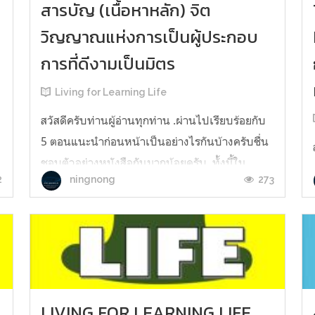
k
สารบัญ (เนื้อหาหลัก) จิต
วิญญาณแห่งการเป็นผู้ประกอบ
การที่ดีงามเป็นมิตร
Living for Learning Life
สวัสดีครับท่านผู้อ่านทุกท่าน .ผ่านไปเรียบร้อยกับ
้
5 ตอนแนะนำก่อนหน้าเป็นอย่างไรกันบ้างครับชื่น
ชอบตัวอย่างหนังสือกันมากน้อยครับ..ทั้งนี้ใน
2
273
ningnong
หนังสือเล่มนี้ยังมีเนื้อหาที่ให้แนวทางแง่คิดและ
แนวการปฏิบัติจริงเพื่อให้สามารถบริหารจัดการ
ธุรกิจบริหารจัดการองค์กรบริหารจัดการการทำงาน
สร้างสรรค์จิตวิญญาณความเป็นผู้...
LIVING FOR LEARNING LIFE