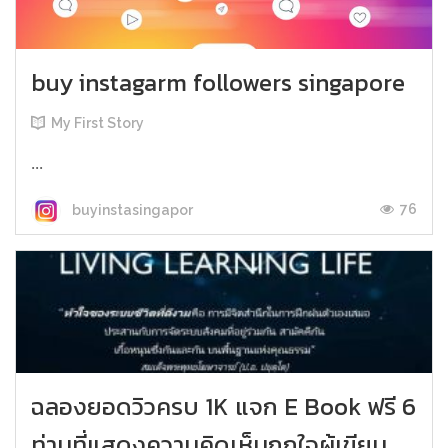
buy instagarm followers singapore
My First Story
...
76
buyinstasingapor
ฉลองยอดวิวครบ 1K แจก E Book ฟรี 6
ท่านที่แสดงความคิดเห็นถูกใจผู้เขียน