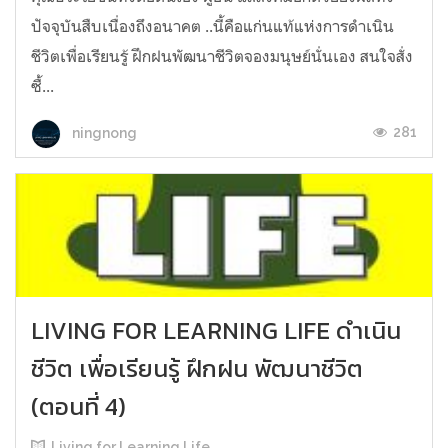
ปัจจุบันสืบเนื่องถึงอนาคต​ ..นี้คือแก่นแท้แห่งการดำเนิน
ชีวิตเพื่อเรียนรู้​ ฝึก​ฝน​พัฒนาชีวิตจองมนุษย์นั่นเอง สนใจสั่ง
ซื้...
281
ningnong
LIVING FOR LEARNING LIFE ดำเนิน
ชีวิต เพื่อเรียนรู้ ฝึกฝน พัฒนาชีวิต
(ตอนที่ 4)
Living for Learning Life