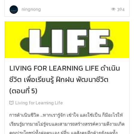
304
ningnong
LIVING FOR LEARNING LIFE ดำเนิน
ชีวิต เพื่อเรียนรู้ ฝึกฝน พัฒนาชีวิต
(ตอนที่ 5)
Living for Learning Life
การดำเนินชีวิต​ ..หากเรารู้จัก​ เข้าใจ​ และใช้เป็น ก็มีอะไรให้
เรียนรู้มากมายไม่รู้จบ​และสามารถสร้างสรรค์ความดีงามเกิด
คุณประโยชน์ทั้งต่อตนเอง​ ผู้อื่น​ แลสังคมอีกด้วยยังผลทั้ง