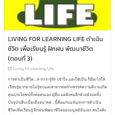
LIVING FOR LEARNING LIFE ดำเนิน
ชีวิต เพื่อเรียนรู้ ฝึกฝน พัฒนาชีวิต
(ตอนที่ 3)
Living for Learning Life
การดำเนินชีวิต​ ..หากเรารู้จัก​ เข้าใจ​ และใช้เป็น ก็มีอะไรให้
เรียนรู้มากมายไม่รู้จบ​และสามารถสร้างสรรค์ความดีงามเกิด
คุณประโยชน์ทั้งต่อตนเอง​ ผู้อื่น​ แลสังคมอีกด้วยยังผลทั้ง
ปัจจุบันสืบเนื่องถึงอนาคต​ ..นี้คือแก่นแท้แห่งการดำเนิน
ชีวิตเพื่อเรียนรู้​ ฝึก​ฝน​พัฒนาชีวิตจองมนุษย์นั่นเอง สนใจสั่ง