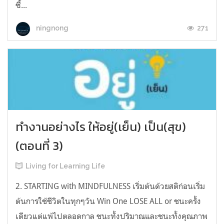
ซื้...
271
ningnong
ทำงานอย่างไร ให้อยู่(เย็น) เป็น(สุข)
(ตอนที่ 3)
Living for Learning Life
2. STARTING with MINDFULNESS เริ่มต้นด้วยสติก่อนเริ่ม
ต้นการใช้ชีวิตในทุกๆวัน Win One LOSE ALL or ชนะครั้ง
เดียวแต่แพ้ไปตลอดกาล ชนะทั้งปริมาณและชนะทั้งคุณภาพ