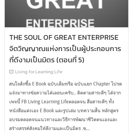
THE SOUL OF GREAT ENTERPRISE
จิตวิญญาณแห่งการเป็นผู้ประกอบการ
ที่ดีงามเป็นมิตร (ตอนที่ 5)
Living for Learning Life
สนใจสั่งซื้อ E Book ฉบับเต็มหรือ ฉบับแยก Chapter โปรด
แจ้งมาทางข้อความได้เลยนะครับ.. ติดตามสาระดีๆ​ ได้จาก
เพจนี้​ FB Living Learning Lifeตลอดจน​ สื่อสาระดีๆ​ ทั้ง
หนังสือ​แต่งเอง​ E​ Book​ และรูปเล่ม บทความสั้น​ หลักสูตร
อบรมตลอดจนแนวทางและวิธีการพัฒนาชีวิตตนเองและ
สร้างสรรค์สังคมให้ดีงามและเป็นมิตร​ .ข...