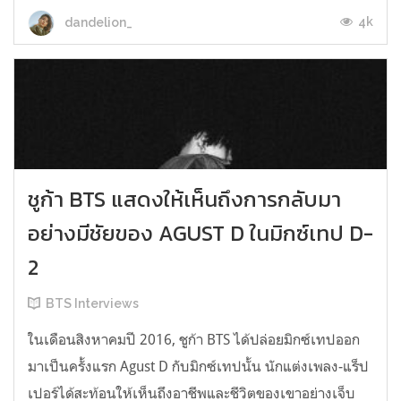
4k
dandelion_
ชูก้า BTS แสดงให้เห็นถึงการกลับมา
อย่างมีชัยของ AGUST D ในมิกซ์เทป D-
2
BTS Interviews
ในเดือนสิงหาคมปี 2016, ชูก้า BTS ได้ปล่อยมิกซ์เทปออก
มาเป็นครั้งแรก Agust D กับมิกซ์เทปนั้น นักแต่งเพลง-แร็ป
เปอร์ได้สะท้อนให้เห็นถึงอาชีพและชีวิตของเขาอย่างเจ็บ