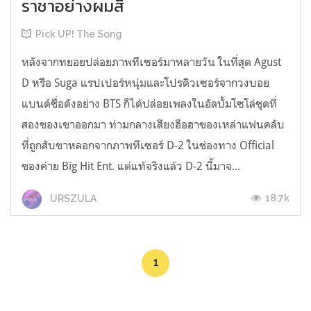
ราชาอย่างผมสิ
Pick UP! The Song
หลังจากทยอยปล่อยภาพทีเซอร์มาหลายวัน ในที่สุด Agust
D หรือ Suga แรปเปอร์หนุ่มและโปรดิวเซอร์จากวงบอย
แบนด์ชื่อดังอย่าง BTS ก็ได้ปล่อยเพลงในอัลบั้มโซโล่ชุดที่
สองของเขาออกมา ท่ามกลางเสียงฮือฮาของเหล่าแฟนคลับ
ที่ถูกสับขาหลอกจากภาพทีเซอร์ D-2 ในช่องทาง Official
ของค่าย Big Hit Ent. แต่แท้จริงแล้ว D-2 นี้มาจ...
18.7k
URSZULA
1