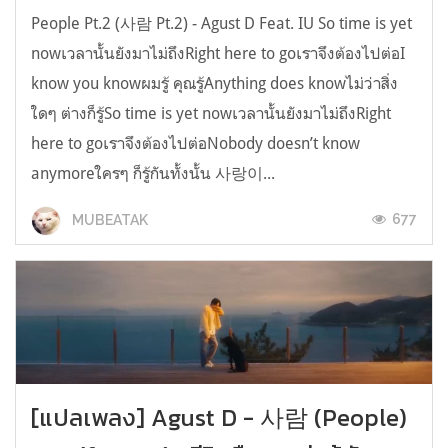
People Pt.2 (사람 Pt.2) - Agust D Feat. IU So time is yet
nowเวลานั้นยังมาไม่ถึงRight here to goเราจึงต้องไปต่อI
know you knowผมรู้ คุณรู้Anything does knowไม่ว่าสิ่ง
ใดๆ ต่างก็รู้So time is yet nowเวลานั้นยังมาไม่ถึงRight
here to goเราจึงต้องไปต่อNobody doesn’t know
anymoreใครๆ ก็รู้กันทั้งนั้น 사랑이...
677
MUBEATAK
[แปลเพลง] Agust D - 사람 (People)