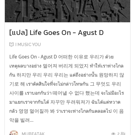
[แปล] Life Goes On - Agust D
I MUSIC YOU
Life Goes On - Agust D 어떠한 이유로 우리가 ด้วย
เหตุผลบางอย่าง 멀어져 버리게 되었지 ทำให้เราห่างไกล
กัน 하지만 우리 우리 우리는 แต่ถึงอย่างนั้น 원망하지 않
기로 해 เราตัดสินใจที่จะไม่กล่าวโทษกัน 그 무엇도 우리
사이를 เราบอกกันว่า 떼어낼 수 없다 했는데 จะไม่มีอะไร
มาแยกเราจากกันได้ 자꾸만 두려워져가 ฉันได้แต่หวาด
กลัว 영영 멀어질까 봐 ว่าเราจะห่างไกลกันตลอดไป 이 음
악을 빌려...
2.8k
MUBEATAK