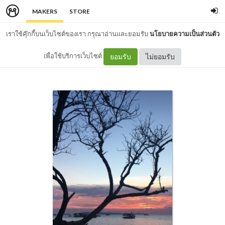
MAKERS
STORE
เราใช้คุ๊กกี้บนเว็บไซต์ของเรา กรุณาอ่านและยอมรับ
นโยบายความเป็นส่วนตัว
เพื่อใช้บริการเว็บไซต์
ยอมรับ
ไม่ยอมรับ