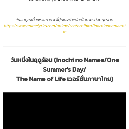
*ขอบคุณเนื้อเพลงภาษาญี่ปุ่นและคำแปลเป็นภาษาอังกฤษจาก
https://www.animelyrics.com/anime/sentochihiro/inochinonamae.ht
m
วันหนึ่งในฤดูร้อน (Inochi no Namae/One
Summer's Day/
The Name of Life เวอร์ชั่นภาษาไทย)