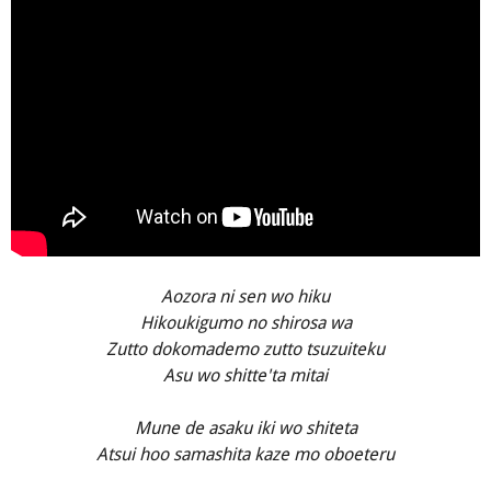
Aozora ni sen wo hiku
Hikoukigumo no shirosa wa
Zutto dokomademo zutto tsuzuiteku
Asu wo shitte'ta mitai
Mune de asaku iki wo shiteta
Atsui hoo samashita kaze mo oboeteru