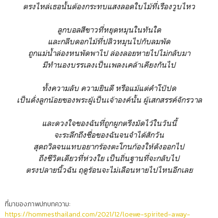
ตรงไหล่เธอนั้นต้องกระทบแสงลอดใบไม้ที่เรืองวูบไหว
ลูกบอลสีขาวที่หยุดหมุนในทันใด
และกลีบดอกไม้ที่ปลิวหมุนไปกับลมพัด
ถูกแม่น้ำล่องหนพัดพาไป ล่องลอยหายไปไม่กลับมา
มีทำนองบรรเลงเป็นเพลงเคล้าเคียงกันไป
ทั้งความลับ ความยินดี หรือแม้แต่คำโป้ปด
เป็นดั่งลูกน้อยของพระผู้เป็นเจ้าองค์นั้น ผู้เสกสรรค์จักรวาล
และดวงใจของฉันที่ถูกผูกตรึงมัดไว้ในวันนี้
จะระลึกถึงชื่อของฉันจนจำได้สักวัน
สุดถวิลจนแทบอยากร้องตะโกนก้องให้ดังออกไป
ถึงชีวิตเดียวที่ห่วงใย เป็นถิ่นฐานที่จะกลับไป
ตรงปลายนิ้วฉัน ฤดูร้อนจะไม่เลือนหายไปไหนอีกเลย
ที่มาของภาพปกบทความ:
https://hommesthailand.com/2021/12/loewe-spirited-away-