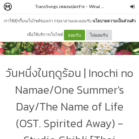
TransSongs เพลงแปลงร่าง
–
Winai Chaichana
เราใช้คุ๊กกี้บนเว็บไซต์ของเรา กรุณาอ่านและยอมรับ
นโยบายความเป็นส่วนตัว
เพื่อใช้บริการเว็บไซต์
ยอมรับ
ไม่ยอมรับ
วันหนึ่งในฤดูร้อน | Inochi no
Namae/One Summer's
Day/The Name of Life
(OST. Spirited Away) -