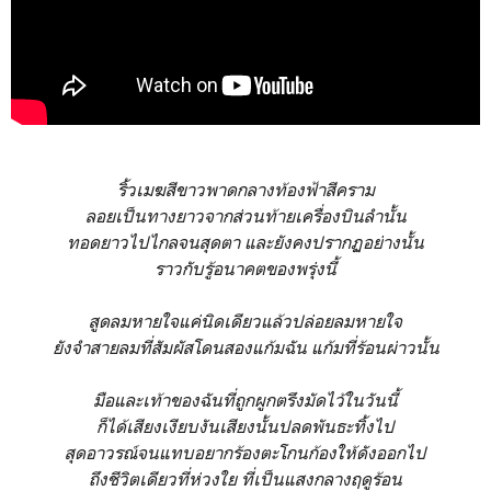
ริ้วเมฆสีขาวพาดกลางท้องฟ้าสีคราม
ลอยเป็นทางยาวจากส่วนท้ายเครื่องบินลำนั้น
ทอดยาวไปไกลจนสุดตา และยังคงปรากฏอย่างนั้น
ราวกับรู้อนาคตของพรุ่งนี้
สูดลมหายใจแค่นิดเดียวแล้วปล่อยลมหายใจ
ยังจำสายลมที่สัมผัสโดนสองแก้มฉัน แก้มที่ร้อนผ่าวนั้น
มือและเท้าของฉันที่ถูกผูกตรึงมัดไว้ในวันนี้
ก็ได้เสียงเงียบงันเสียงนั้นปลดพันธะทิ้งไป
สุดอาวรณ์จนแทบอยากร้องตะโกนก้องให้ดังออกไป
ถึงชีวิตเดียวที่ห่วงใย ที่เป็นแสงกลางฤดูร้อน