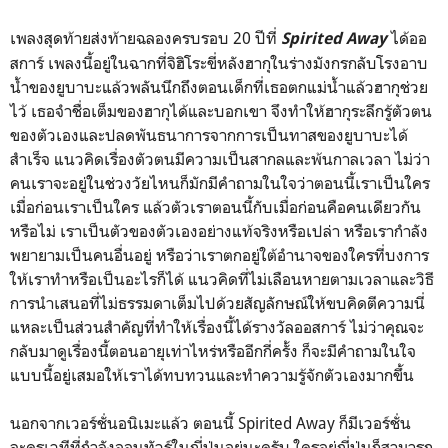
เพลงสุดท้ายส่งท้ายฉลองครบรอบ 20 ปีที่
ได้ออ
Spirited Away
สการ์ เพลงนี้อยู่ในฉากที่จิฮิโระขี่หลังฮากุในร่างมังกรกลับโรงอาบ
น้ำของยูบาบะแล้วพลันนึกถึงตอนเด็กที่เธอตกแม่น้ำแล้วฮากุช่วย
ไว้ เธอจำชื่อเต็มของฮากุได้และบอกเขา จึงทำให้ฮากุระลึกรู้ตัวตน
ของตัวเองและปลดพันธนาการจากการเป็นทาสของยูบาบะได้
สำเร็จ แนวคิดเรื่องตัวตนมีความเป็นสากลและพ้นกาลเวลา ไม่ว่า
คนเราจะอยู่ในช่วงวัยไหนก็มักมีคำถามในใจว่าตอนนี้เราเป็นใคร
เมื่อก่อนเราเป็นใคร แล้วตัวเราตอนนี้กับเมื่อก่อนคือคนเดียวกัน
หรือไม่ เราเป็นตัวของตัวเองอย่างแท้จริงหรือเปล่า หรือเรากำลัง
พยายามเป็นคนอื่นอยู่ หรือว่าเราตกอยู่ใต้อำนาจของใครที่บงการ
ให้เราทำหรือเป็นอะไรก็ได้ แนวคิดที่ไม่เลือนหายตามเวลาและวิธี
การนำเสนอที่ไม่ธรรมดาเต็มไปด้วยสัญลักษณ์ให้ขบคิดตีความนี่
แหละเป็นส่วนสำคัญที่ทำให้เรื่องนี้ได้รางวัลออสการ์ ไม่ว่าคุณจะ
กลับมาดูเรื่องนี้ตอนอายุเท่าไหร่หรืออีกกี่ครั้ง ก็จะมีคำถามในใจ
แบบนี้อยู่เสมอให้เราได้ทบทวนและทำความรู้จักตัวเองมากขึ้น
นอกจากเวอร์ชั่นอนิเมะแล้ว ตอนนี้ Spirited Away ก็มีเวอร์ชั่น
ละครเวทีที่กำลังออนทัวร์ในญี่ปุ่นอยู่นะครับ ใครอยู่ญี่ปุ่นก็สามารถ