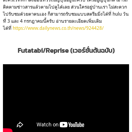
ติดตามข่าวสารแล้วตามไปดูได้เลย ส่วนใครอยู่บ้านเรา ไม่สะดวก
ไปรับชมด้วยตาตนเอง ก็สามารถรับชมแบบสตรีมมิ่งได้ที่ hulu วัน
ที่ 3 และ 4 กรกฎาคมนี้ครับ อ่านรายละเอียดเพิ่มเติม
ได้ที่
https://www.dailynews.co.th/news/924428/
Futatabi/Reprise (เวอร์ชั่นต้นฉบับ)