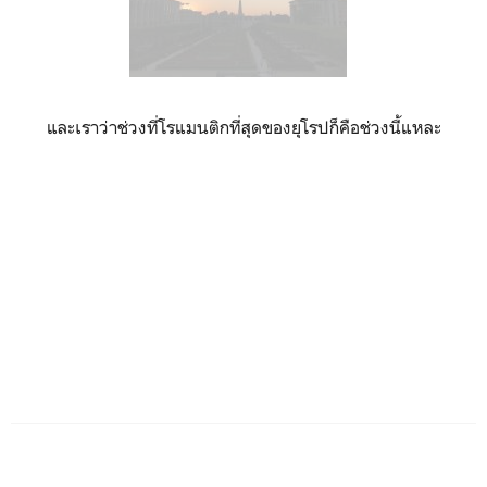
และเราว่าช่วงที่โรแมนติกที่สุดของยุโรปก็คือช่วงนี้แหละ