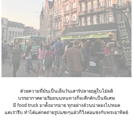
ด้วยความที่มันเป็นเย็นวันเสาร์ปลายฤดูใบไม้ผลิ
บรรยากาศตามริมถนนหนทางก็จะคึกคักเป็นพิเศษ
มี food truck มาตั้งมากมาย ทุกอย่างล้วนน่าลองไปหมด
แต่เรารีบ ทำได้แต่กดถ่ายรูปแชะๆแล้วก็วิ่งต่อแข่งกับพระอาทิตย์