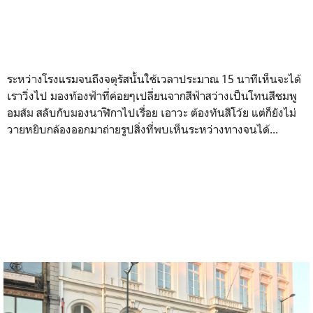
ระหว่างโรงแรมจนถึงจตุรัสนั้นใช้เวลาประมาณ 15 นาทีเห็นจะได้
เราวิ่งไป มองท้องฟ้าที่ค่อยๆเปลี่ยนจากสีฟ้าสว่างเป็นโทนสีชมพู
อมส้ม สลับกับมองนาฬิกาไปเรื่อย เอาวะ ต้องทันสิโว้ย แต่ก็ยังไม่
วายหยิบกล้องออกมาถ่ายรูปสิ่งที่พบเห็นระหว่างทางจนได้...