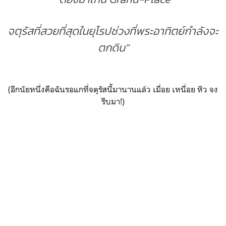
จตุรัสที่สวยที่สุดในยุโรปช่วงที่พระอาทิตย์กำลังจะ
ตกดิน"
(อีกนัยหนึ่งคือฉันรอแกที่จตุรัสนี้มานานแล้ว เมื่อย เหนื่อย หิว จง
รีบมา!)