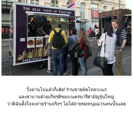
วิ่งผ่านไปแล้วก็เฮ้ย! ร้านขายผัดไทยวะแก
และสาบานด้วยเกียรติของเนตรนารีสามัญรุ่นใหญ่
ว่าดิฉันตั้งใจจะถ่ายร้านจริงๆ ไม่ได้ถ่ายพ่อหนุ่มแว่นคนนั้นเลย