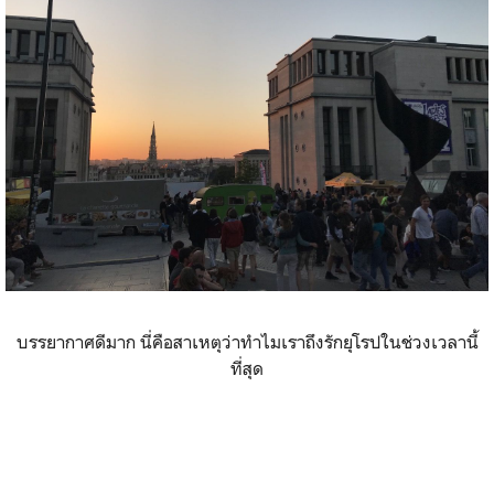
บรรยากาศดีมาก นี่คือสาเหตุว่าทำไมเราถึงรักยุโรปในช่วงเวลานี้
ที่สุด