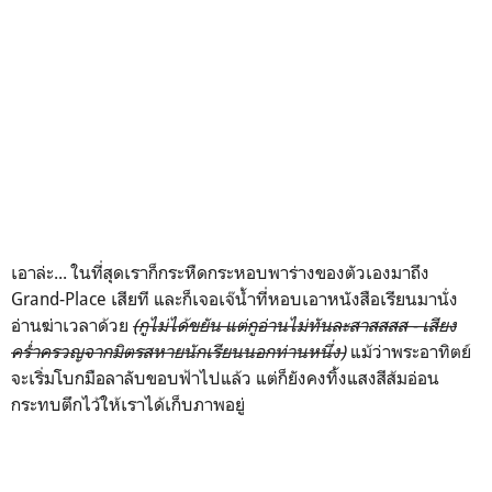
เอาล่ะ... ในที่สุดเราก็กระหืดกระหอบพาร่างของตัวเองมาถึง