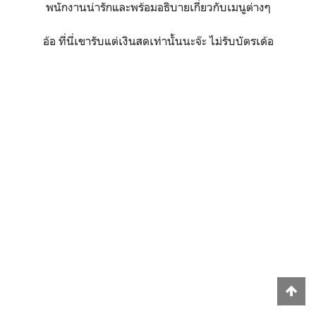
บรรยากาศในร้านก็สบายๆเป็นกันเองมาก
พนักงานน่ารักและพร้อมอธิบายเกี่ยวกับเมนูต่างๆ
อ้อ ที่นี่เขารับแต่เงินสดเท่านั้นนะจ๊ะ ไม่รับบัตรเด้อ