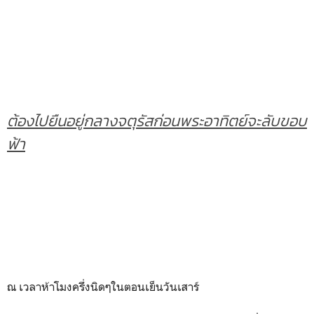
ต้องไปยืนอยู่กลางจตุรัสก่อนพระอาทิตย์จะลับขอบ
ฟ้า
ณ เวลาห้าโมงครึ่งนิดๆในตอนเย็นวันเสาร์