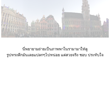
นี่พยายามถ่ายเป็นภาพพาโนรามามาให้ดู
รูปทรงตึกมันเลยแปลกๆไปหน่อย แต่สวยจริง ชอบ ประทับใจ