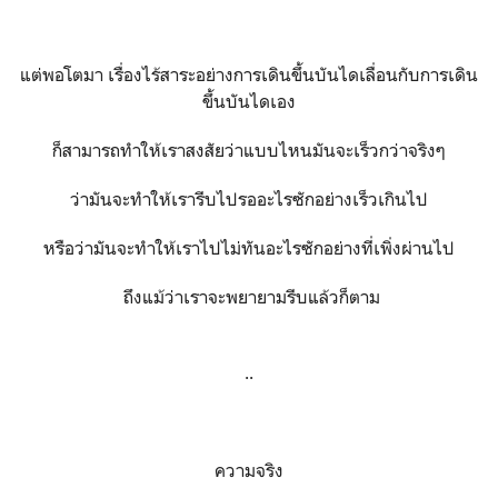
แต่พอโตมา เรื่องไร้สาระอย่างการเดินขึ้นบันไดเลื่อนกับการเดิน
ขึ้นบันไดเอง
ก็สามารถทำให้เราสงสัยว่าแบบไหนมันจะเร็วกว่าจริงๆ
ว่ามันจะทำให้เรารีบไปรออะไรซักอย่างเร็วเกินไป
หรือว่ามันจะทำให้เราไปไม่ทันอะไรซักอย่างที่เพิ่งผ่านไป
ถึงแม้ว่าเราจะพยายามรีบแล้วก็ตาม
..
ความจริง