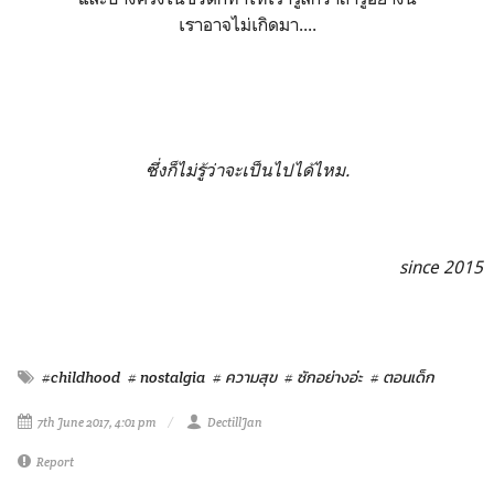
เราอาจไม่เกิดมา....
ซึ่งก็ไม่รู้ว่าจะเป็นไปได้ไหม.
since 2015
#childhood
# nostalgia
# ความสุข
# ซักอย่างอ่ะ
# ตอนเด็ก
7th June 2017, 4:01 pm
DectillJan
Report