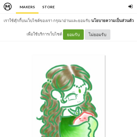
MAKERS
STORE
เราใช้คุ๊กกี้บนเว็บไซต์ของเรา กรุณาอ่านและยอมรับ
นโยบายความเป็นส่วนตัว
เพื่อใช้บริการเว็บไซต์
ยอมรับ
ไม่ยอมรับ