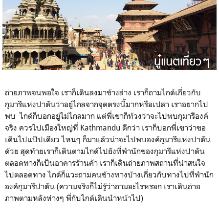
ถ่ายภาพจนพอใจ เราก็เดินลงมาข้างล่าง เราก็ถามไกด์เกี่ยวกับ
กุมารีแห่งปาตันว่าอยู่ไกลจากจุดตรงนี้มากหรือเปล่า เราอยากไป
พบ ไกด์ก็บอกอยู่ไม่ไกลมาก แต่พี่เขาก็ท้วงว่าจะไปพบกุมารีองค์
จริง ควรไปเมืองใหญ่ที่ Kathmandu ดีกว่า เราก็บอกพี่เขาว่าขอ
เดินไปแป๊ปเดียว ไหนๆ ก็มาแล้วน่าจะไปพบองค์กุมารีแห่งปาตัน
ด้วย สุดท้ายเราก็เดินตามไกด์ไปยังที่พำนักของกุมารีแห่งปาตัน
ตลอดทางก็เป็นอาคารร้านค้า เราก็เดินถ่ายภาพสถานที่น่าสนใจ
ไปตลอดทาง ไกด์ก็แวะถามคนข้างทางบ้างเกี่ยวกับทางไปที่พำนัก
องค์กุมารีปาตัน (ความจริงก็ไม่รู้ว่าถามอะไรหรอก เราเดินถ่าย
ภาพตามหลังห่างๆ พี่กับไกด์เดินนำหน้าไป)