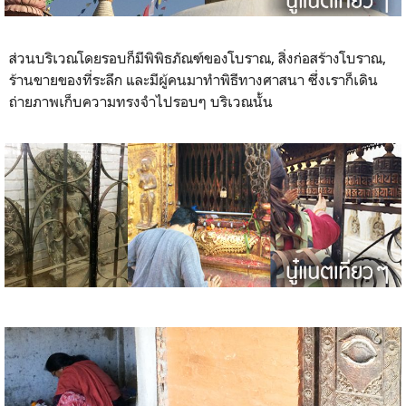
ส่วนบริเวณโดยรอบก็มีพิพิธภัณฑ์ของโบราณ, สิ่งก่อสร้างโบราณ,
ร้านขายของที่ระลึก และมีผู้คนมาทำพิธีทางศาสนา ซึ่งเราก็เดิน
ถ่ายภาพเก็บความทรงจำไปรอบๆ บริเวณนั้น