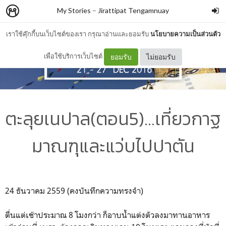
My Stories
–
Jirattipat Tengamnuay
เราใช้คุ๊กกี้บนเว็บไซต์ของเรา กรุณาอ่านและยอมรับ
นโยบายความเป็นส่วนตัว
เพื่อใช้บริการเว็บไซต์
ยอมรับ
ไม่ยอมรับ
ตะลุยเนปาล(ตอน5)...เที่ยวกาฐ
มาณฑุและแว่บไปปาตัน
24 ธันวาคม 2559 (คงบันทึกความทรงจำ)
ตื่นแต่เช้าประมาณ 8 โมงกว่า ก็อาบน้ำแต่งตัวลงมาทานอาหาร