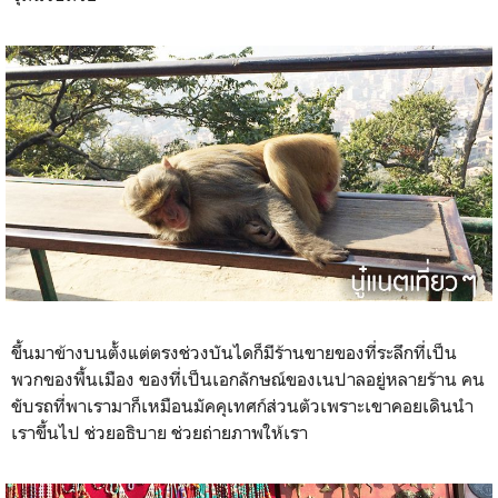
ขึ้นมาข้างบนตั้งแต่ตรงช่วงบันไดก็มีร้านขายของที่ระลึกที่เป็น
พวกของพื้นเมือง ของที่เป็นเอกลักษณ์ของเนปาลอยู่หลายร้าน คน
ขับรถที่พาเรามาก็เหมือนมัคคุเทศก์ส่วนตัวเพราะเขาคอยเดินนำ
เราขึ้นไป ช่วยอธิบาย ช่วยถ่ายภาพให้เรา