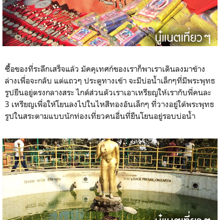
ซื้ิอของที่ระลึกเสร็จแล้ว มัคคุเทศก์ของเราก็พาเราเดินลงมาข้าง
ล่างเพื่อจะกลับ แต่แถวๆ ประตูทางเข้า จะมีบ่อน้ำเล็กๆที่มีพระพุทธ
รูปยืนอยู่ตรงกลางสระ ไกด์ส่วนตัวเราเอาเหรียญให้เรากับพี่คนละ
3 เหรียญเพื่อให้โยนลงไปในไหสีทองอันเล็กๆ ที่วางอยู่ใต้พระพุทธ
รูปในสระตามแบบนักท่องเที่ยวคนอื่นที่ยืนโยนอยู่รอบบ่อน้ำ