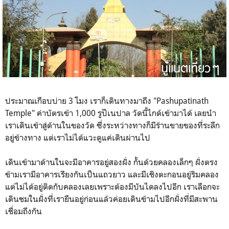
ประมาณเกือบบ่าย 3 โมง เราก็เดินทางมาถึง "Pashupatinath
Temple" ค่าบัตรเข้า 1,000 รูปีเนปาล วัดนี้ไกด์เข้ามาได้ เลยนำ
เราเดินเข้าสู่ด้านในของวัด ซึ่งระหว่างทางก็มีร้านขายของที่ระลึก
อยู่ข้างทาง แต่เราไม่ได้แวะดูแค่เดินผ่านไป
เดินเข้ามาด้านในจะมีอาคารอยู่สองฝั่ง กั้นด้วยคลองเล็กๆ ฝั่งตรง
ข้ามเรามีอาคารเรียงกันเป็นแถวยาว และมีเชิงตะกอนอยู่ริมคลอง
แต่ไม่ได้อยู่ติดกับคลองเลยเพราะต้องมีบันไดลงไปอีก เราเลือกจะ
เดินชมในฝั่งที่เรายืนอยู่ก่อนแล้วค่อยเดินข้ามไปอีกฝั่งที่มีสะพาน
เชื่อมถึงกัน