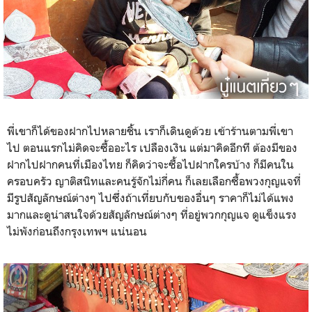
พี่เขาก็ได้ของฝากไปหลายชิ้น เราก็เดินดูด้วย เข้าร้านตามพี่เขา
ไป ตอนแรกไม่คิดจะซื้ออะไร เปลืองเงิน แต่มาคิดอีกที ต้องมีของ
ฝากไปฝากคนที่เมืองไทย ก็คิดว่าจะซื้อไปฝากใครบ้าง ก็มีคนใน
ครอบครัว ญาติสนิทและคนรู้จักไม่กี่คน ก็เลยเลือกซื้อพวงกุญแจที่
มีรูปสัญลักษณ์ต่างๆ ไปซึ่งถ้าเที่ยบกับของอื่นๆ ราคาก็ไม่ได้แพง
มากและดูน่าสนใจด้วยสัญลักษณ์ต่างๆ ที่อยู่พวกกุญแจ ดูแข็งแรง
ไม่พังก่อนถึงกรุงเทพฯ แน่นอน