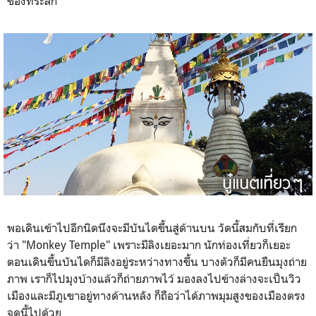
ของที่ระลึก
พอเดินเข้าไปอีกนิดนึงจะมีบันไดขึ้นสู่ด้านบน วัดนี้สมกับที่เรียก
ว่า "Monkey Temple" เพราะมีลิงเยอะมาก นักท่องเที่ยวก็เยอะ
ตอนเดินขึ้นบันไดก็มีลิงอยู่ระหว่างทางขึ้น บางตัวก็มีคนยืนมุงถ่าย
ภาพ เราก็ไปมุงบ้างแล้วก็ถ่ายภาพไว้ มองลงไปข้างล่างจะเป็นวิว
เมืองและมีภูเขาอยู่ทางด้านหลัง ก็ถือว่าได้ภาพมุมสูงของเมืองตรง
จุดนี้ไปด้วย