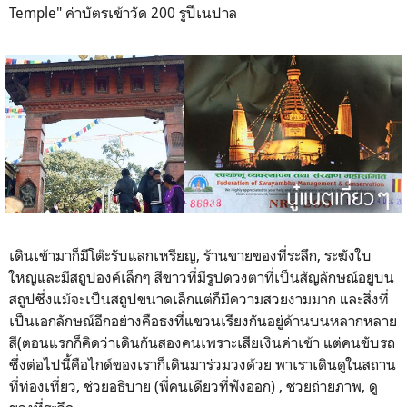
Temple" ค่าบัตรเข้าวัด 200 รูปีเนปาล
เดินเข้ามาก็มีโต๊ะรับแลกเหรียญ, ร้านขายของที่ระลึก, ระฆังใบ
ใหญ่และมีสถูปองค์เล็กๆ สีขาวที่มีรูปดวงตาที่เป็นสัญลักษณ์อยู่บน
สถูปซึ่งแม้จะเป็นสถูปขนาดเล็กแต่ก็มีความสวยงามมาก และสิ่งที่
เป็นเอกลักษณ์อีกอย่างคือธงที่แขวนเรียงกันอยู่ด้านบนหลากหลาย
สี(ตอนแรกก็คิดว่าเดินกันสองคนเพราะเสียเงินค่าเข้า แต่คนขับรถ
ซึ่งต่อไปนี้คือไกด์ของเราก็เดินมาร่วมวงด้วย พาเราเดินดูในสถาน
ที่ท่องเที่ยว, ช่วยอธิบาย (พี่คนเดียวที่ฟังออก) , ช่วยถ่ายภาพ, ดู