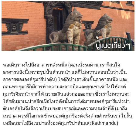
พอเดินทางไปถึงอาคารหลังหนึ่ง (ตอนนั่งรถผ่าน เราก็สนใจ
อาคารหลังนี้เพราะรูปปั้นด้านหน้า แต่ก็ไม่ทราบตอนนั้นว่าเป็น
อาคารขององค์กุมารีปาตัน) ไกด์ก็นำเราเดินขึ้นอาคารหนึ่ง และ
ก่อนพบกุมารีก็มีการทำความสะอาดมือและคุกเข่าเข้าไปให้องค์
กุมารีเจิมหน้าผากให้ ถวายเงินแล้วถอยออกมา ซึ่งเราไม่ทราบจะ
ได้กลับมาเนปาลอีกเมื่อไหร่ ดังนั้นการได้มาพบองค์กุมารีแห่งปา
ตันองค์จริงจึงถือว่าเป็นประสบการณ์และความทรงจำที่ดี (มาถึง
เนปาล ควรมีโอกาสเข้าพบองค์กุมารีองค์จริงด้วยสำหรับเรา ไม่งั้น
เหมือนมาไม่ถึงเนปาลทั้งองค์กุมารีปาตันและKathmandu)