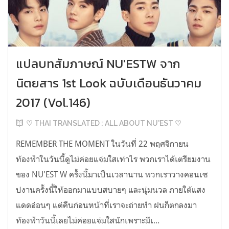
แปลบทสัมภาษณ์ NU'ESTW จาก
นิตยสาร 1st Look ฉบับเดือนธันวาคม
2017 (Vol.146)
♡ THAI TRANSLATED : ALL ABOUT NU'EST ♡
REMEMBER THE MOMENT ในวันที่ 22 พฤศจิกายน
ท้องฟ้าในวันนี้ดูไม่ค่อยแจ่มใสเท่าไร พวกเราได้เตรียมงาน
ของ NU'EST W ครั้งนี้มาเป็นเวลานาน พวกเราวางคอนเซ
ปงานครั้งนี้ให้ออกมาแบบสบายๆ และนุ่มนวล ภายใต้แสง
แดดอ่อนๆ แต่คืนก่อนหน้าที่เราจะถ่ายทำ ฝนก็ตกลงมา
ท้องฟ้าวันนี้เลยไม่ค่อยแจ่มใสนักเพราะมีเ...