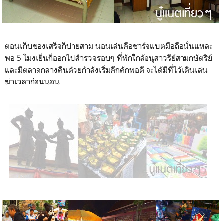
ตอนเก็บของเสร็จก็บ่ายสาม นอนเล่นคือชาร์จแบตมือถือนั่นแหละ
พอ 5 โมงเย็นก็ออกไปสำรวจรอบๆ ที่พักใกล้อนุสาวรีย์สามกษัตริย์
และมีตลาดกลางคืนด้วยกำลังเริ่มคึกคักพอดี จะได้มีที่ไว้เดินเล่น
ฆ่าเวลาก่อนนอน