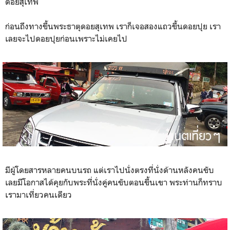
ดอยสุเทพ
ก่อนถึงทางขึ้นพระธาตุดอยสุเทพ เราก็เจอสองแถวขึ้นดอยปุย เรา
เลยจะไปดอยปุยก่อนเพราะไม่เคยไป
มีผู้โดยสารหลายคนบนรถ แต่เราไปนั่งตรงที่นั่งด้านหลังคนขับ
เลยมีโอกาสได้คุยกับพระที่นั่งคู่คนขับตอนขึ้นเขา พระท่านก็ทราบ
เรามาเที่ยวคนเดียว