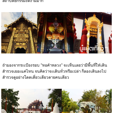
สถาปัตยกรรมงดงามมาก
ถ้ามองจากระเบียงรอบ "หอคำหลวง" จะเห็นเลยว่ามีพื้นที่ให้เดิน
สำรวจเยอะแค่ไหน จนคิดว่าจะเดินทั่วหรือเปล่า ก็ลองเดินลงไป
สำรวจดูอย่างโดดเดี่ยวเดียวดายคนเดียว