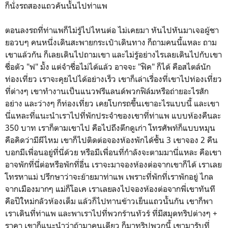
ก็นั่งรถสองแถวคันนั้นไปท่าแพ
ตอนลงรถที่ท่าแพก็ไม่รู้ไปไหนต่อ ไม่เคยมา หันไปหันมาเจอผู้ชา
ยอวบๆ คนหนึ่งเดินสะพายกระเป๋าเดินทาง ก็ถามคนนี้แหละ ถาม
เขาแล้วกัน ก็เลยเดินไปถามเขา และไม่รู้อย่างไรเลยเดินไปกับเขา
ชื่อตัว "ฟ" มั้ง แต่จำชื่อไม่ได้แล้ว อาจจะ "ฟิค" ก็ได้ คือสไตล์นัก
ท่องเที่ยว เราจะคุยไปได้อย่างเร็ว เขาก็เล่าเรื่องที่เขาไปท่องเที่ยว
ที่ต่างๆ เขาทำงานเป็นแนวฟรีแลนด์พวกฟิล์มหรือถ่ายอะไรสัก
อย่าง และว่างๆ ก็ท่องเที่ยว เคยโบกรถขึ้นเขาอะไรแบบนี้ และเขา
นี่แหละที่แนะนำเราไปที่พักประจำของเขาที่ท่าแพ แบบห้องคืนละ
350 บาท เราก็ตามเขาไป คือไปถึงตึกดูเก่า โทรศัพท์ก็แบบหมุน
คือคิดว่ามีผีไหม เขาก็ไปติดต่อจองห้องพักได้ชั้น 3 เขาจอง 2 คืน
บอกมีเพื่อนอยู่ที่นี่ด้วย หรือมีเพื่อนที่กำลังจะตามมานี่แหละ คือเขา
อาจพักที่นี่ต่อหรือพักที่อื่น เราจะมาจองห้องต่อจากเขาก็ได้ เราเลย
โทรหาแม่ ปรึกษาว่าจะย้ายมาท่าแพ เพราะที่พักที่เราพักอยู่ ไกล
จากเมืองมากๆ แม่ก็โอเค เราเลยลงไปจองห้องต่อจากพี่เขาทันที
คือปีใหม่กลัวห้องเต็ม แล้วก็ไปทานข้าวเย็นแถวนั้นกัน เขาก็พา
เราเดินที่ท่าแพ และพาเราไปที่พวกร้านทัวร์ ที่มีสมุดทริปต่างๆ +
ราคา เขาก็แนะนำว่าถ้ามาคนเดียว ก็มาทริปพวกนี้ เขามารับที่