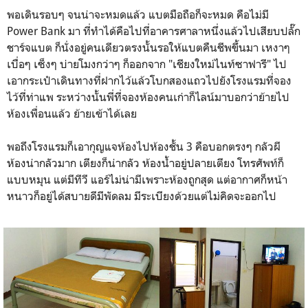
พอเดินรอบๆ จนน่าจะหมดแล้ว แบตมือถือก็จะหมด คือไม่มี
Power Bank มา ที่ทำได้คือไปที่อาคารศาลาหนึ่งแล้วไปเสียบปลั๊ก
ชาร์จแบต ก็นั่งอยู่คนเดียวตรงนั้นรอให้แบตคืนชีพขึ้นมา เหงาๆ
เบื่อๆ เซ็งๆ บ่ายโมงกว่าๆ ก็ออกจาก "เชียงใหม่ไนท์ซาฟารี" ไป
เอากระเป๋าเดินทางที่ฝากไว้แล้วโบกสองแถวไปยังโรงแรมที่จอง
ไว้ที่ท่าแพ ระหว่างนั้นพี่ที่จองห้องคนเก่าก็ไลน์มาบอกว่าย้ายไป
ห้องเพื่อนแล้ว ย้ายเข้าได้เลย
พอถึงโรงแรมก็เอากุญแจห้องไปห้องชั้น 3 คือบอกตรงๆ กลัวผี
ห้องน่ากลัวมาก เตียงก็น่ากลัว ห้องน้ำอยู่ปลายเตียง โทรศัพท์ก็
แบบหมุน แต่มีทีวี แอร์ไม่น่ามีเพราะห้องถูกสุด แต่อากาศก็หน้า
หนาวก็อยู่ได้สบายดีมีพัดลม มีระเบียงด้วยแต่ไม่คิดจะออกไป