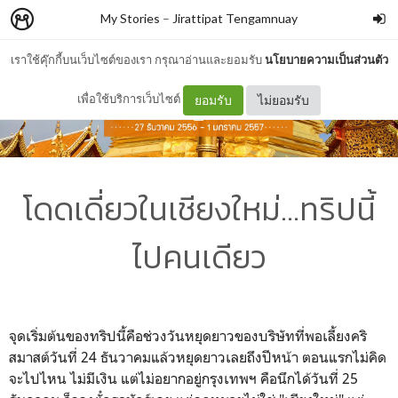
My Stories
–
Jirattipat Tengamnuay
เราใช้คุ๊กกี้บนเว็บไซต์ของเรา กรุณาอ่านและยอมรับ
นโยบายความเป็นส่วนตัว
เพื่อใช้บริการเว็บไซต์
ยอมรับ
ไม่ยอมรับ
โดดเดี่ยวในเชียงใหม่...ทริปนี้
ไปคนเดียว
จุดเริ่มต้นของทริปนี้คือช่วงวันหยุดยาวของบริษัทที่พอเลี้ยงคริ
สมาสต์วันที่ 24 ธันวาคมแล้วหยุดยาวเลยถึงปีหน้า ตอนแรกไม่คิด
จะไปไหน ไม่มีเงิน แต่ไม่อยากอยู่กรุงเทพฯ คือนึกได้วันที่ 25