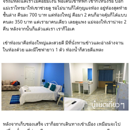
จริงแหละแต่เราไม่ค่อยมีเงิน พอเดินเข้าที่พัก เขาก็ให้นั่งรอ บอก
แม่เราโทรมาให้เขาช่วยดู รอไม่นานก็ได้กุญแจห้อง อยู่ห้องสุดท้าย
ชั้นล่าง คืนละ 700 บาท แต่ห้องใหญ่ คือมา 2 คนก็อาจคุ้มก็ได้แบบ
คนละ 350 บาท แต่เรามาคนเดียว เลยดูแพง แม่จองให้เราน่าจะ 2
คืน หลังจากนั้นก็แล้วแต่เรา เราก็โอเค
เข้าห้องมาคือห้องใหญ่และสวยดี มีที่นั่งทานข้าวและอ่างล้างจาน
ในห้องด้วย และมีโซฟายาว 1 ตัว ห้องน้ำก็สวยดีแหละ
หลังจากเก็บของเสร็จ เราก็อยากเดินทางเข้าเมือง เหมือนจะไป