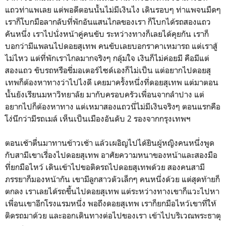
แถวท่าแพเลย แต่พอดีตอนนั้นไม่มีเงินไง เดินรอบๆ ท่าแพจนมืดๆ
เราก็โบกมือลากลับที่พักอันแสนไกลของเรา ก็โบกได้รถสองแถว
คันหนึ่ง เราไปนั่งหน้าคู่คนขับ ระหว่างทางก็เลยได้คุยกัน เราก็
บอกว่ามีแพลนไปดอยสุเทพ คนขับเลยบอกราคาเหมารถ แต่เราสู้
ไม่ไหว แต่ที่พักเราไกลมากจริงๆ กลุ้มใจ เงินก็ไม่ค่อยมี คือมีแต่
สองแถว ขับรถหรือขี่มอเตอร์ไซด์เองก็ไม่เป็น แต่อยากไปดอยสุ
เทพก็ต้องหาทางว่าไปไงดี เคยมาครั้งหนึ่งที่ดอยสุเทพ แต่มาตอน
นั้นยังเรียนมหาวิทยาลัย มากับครอบครัวเพื่อนจากลำปาง แต่
อยากไปก็ต้องหาทาง แต่เหมาสองแถวนี่ไม่มีเงินจริงๆ ตอนแรกคือ
โง่นึกว่ามีรถเมล์ เห็นเป็นเมืองอันดับ 2 รองจากกรุงเทพฯ
ตอนเช้าตื่นมาทานข้าวเช้า แล้วเผอิญไปได้ยินผู้หญิงคนหนึ่งพูด
กับสามีเขาเรื่องไปดอยสุเทพ อาศัยความหนาของหน้าและสองมือ
ที่ยกมือไหว้ เดินเข้าไปขอติดรถไปดอยสุเทพด้วย สองคนสามี
ภรรยาก็มองหน้ากัน เขามีลูกสาวตัวเล็กๆ คนหนึ่งด้วย แต่สุดท้ายก็
ตกลง เราเลยได้รถขึ้นไปดอยสุเทพ แต่ระหว่างทางเขาก็แวะไปหา
เพื่อนเขาอีกโรงแรมหนึ่ง พอถึงดอยสุเทพ เราก็ยกมือไหว้เขาที่ให้
ติดรถมาด้วย และออกเดินทางต่อไปของเรา เข้าไปบริเวณพระธาตุ