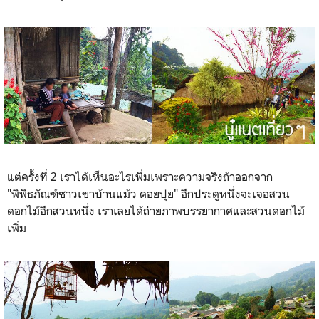
แต่ครั้งที่ 2 เราได้เห็นอะไรเพิ่มเพราะความจริงถ้าออกจาก
"พิพิธภัณฑ์ชาวเขาบ้านแม้ว ดอยปุย" อีกประตูหนึ่งจะเจอสวน
ดอกไม้อีกสวนหนึ่ง เราเลยได้ถ่ายภาพบรรยากาศและสวนดอกไม้
เพิ่ม