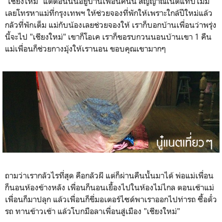
"เชียงใหม่" แต่ตอนนั้นอยู่บ้านเพื่อนคนนี้ สัญญาณเนตแทบไม่มี
เลยโทรหาแม่ที่กรุงเทพฯ ให้ช่วยจองที่พักให้เพราะใกล้ปีใหม่แล้ว
กลัวที่พักเต็ม แม่กับน้องเลยช่วยจองให้ เราก็บอกบ้านเพื่อนว่าพรุ่ง
นี้จะไป "เชียงใหม่" เขาก็โอเค เราก็ขอรบกวนนอนบ้านเขา 1 คืน
แม่เพื่อนก็ช่วยกางมุ้งให้เรานอน ขอบคุณเขามากๆ
ถามว่าเรากลัวไรที่สุด คือกลัวผี แต่ก็ผ่านคืนนั้นมาได้ พ่อแม่เพื่อน
ก็นอนห้องข้างหลัง เพื่อนก็นอนเยื้องไปในห้องไม่ไกล ตอนเช้าแม่
เพื่อนก็มาปลุก แล้วเพื่อนก็ขี่มอเตอร์ไซด์พาเราออกไปท่ารถ ซื้อตั๋ว
รถ ทานข้าวเช้า แล้วโบกมือลาเพื่อนสู่เมือง "เชียงใหม่"