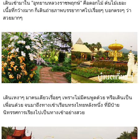
เดินเข้ามาใน "อุทยานหลวงราชพฤกษ์" คือดอกไม้ ต้นไม้เยอะ
เนื้อที่กว้างมาก ก็เดินถ่ายภาพบรรยากาศไปเรื่อยๆ บอกตรงๆ ว่า
สวยมากๆ
เดินเหงาๆ มาคนเดียวเรื่อยๆ เพราะไม่มีคนพูดด้วย หรือเดินเป็น
เพื่อนด้วย จนมาถึงทางเข้าเรือนทรงไทยหลังหนึ่ง ที่มีป้าย
นิทรรศการเรียงไปเป็นทางเข้าอย่างสวย