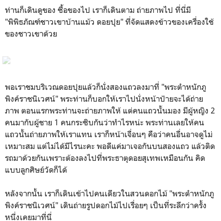
ท่านก็เดินดูของ ซื้อของไป เราก็เดินตาม ถ่ายภาพไป ที่นี่มี
"พิพิธภัณฑ์ชาวเขาบ้านแม้ว ดอยปุย" ที่จัดแสดงข้าวของเครื่องใช้
ของชาวเขาด้วย
พอเราชมบริเวณดอยปุยแล้วก็นั่งสองแถวลงมาที่ "พระตําหนักภู
พิงค์ราชนิเวศน์" พระท่านก็บอกให้เราไปนั่งหน้าป้ายจะได้ถ่าย
ภาพ ตอนแรกพระท่านจะถ่ายภาพให้ แต่คนแถวนั้นมอง มีผู้หญิง 2
คนมากับผู้ชาย 1 คนกระซิบกันว่าทำไรหน่ะ พระท่านเลยให้คน
แถวนั้นถ่ายภาพให้เราแทน เราก็หน้าเจื่อนๆ คือว่าคนอื่นอาจดูไม่
เหมาะสม แต่ไม่ได้มีไรนะคะ พอดีแค่มาเจอกันบนสองแถว แล้วติด
รถมาด้วยกันเพราะต้องลงไปที่พระธาตุดอยสุเทพเหมือนกัน คิด
แบบลูกศิษย์วัดก็ได้
หลังจากนั้น เราก็เดินเข้าไปคนเดียวในสวนดอกไม้ "พระตําหนักภู
พิงค์ราชนิเวศน์" เดินถ่ายรูปดอกไม้ไปเรื่อยๆ เป็นที่ระลึกว่าครั้ง
หนึ่งเคยมาที่นี่