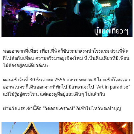
พอออกจากที่เที่ยว เพื่อนพี่ฟิคก็ขับรถมาส่งหน้าโรงแรม ส่วนพี่ฟิค
ก็ไปต่อกับเพื่อน ความจริงมาอยู่เชียงใหม่ นี่เป็นคืนเดียวที่มีเพื่อน
ไม่ต้องอยู่คนเดียวอ่ะนะ
ตอนเช้าวันที่ 30 ธันวาคม 2556 ตอนประมาณ 8 โมงเช้าก็ได้เวลา
ออกพเนจร ก็เดินออกจากที่พักไป มีแพลนจะไป "Art in paradise"
แม้ไม่รู้อยู่ตรงไหน แต่ลองดูที่อยู่และเดินๆ ไปแล้วกัน
ผ่านวัดแรกเช้านี้คือ "วัดลอยเคราะห์" ก็เข้าไปไหว้พระทำบุญ