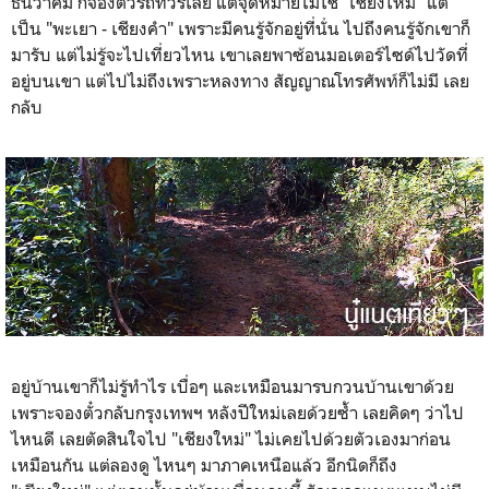
ธันวาคม ก็จองตั๋วรถทัวร์เลย แต่จุดหมายไม่ใช่ "เชียงใหม่" แต่
เป็น "พะเยา - เชียงคำ" เพราะมีคนรู้จักอยู่ที่นั่น ไปถึงคนรู้จักเขาก็
มารับ แต่ไม่รู้จะไปเที่ยวไหน เขาเลยพาซ้อนมอเตอร์ไซด์ไปวัดที่
อยู่บนเขา แต่ไปไม่ถึงเพราะหลงทาง สัญญาณโทรศัพท์ก็ไม่มี เลย
กลับ
อยู่บ้านเขาก็ไม่รู้ทำไร เบื่อๆ และเหมือนมารบกวนบ้านเขาด้วย
เพราะจองตั๋วกลับกรุงเทพฯ หลังปีใหม่เลยด้วยซ้ำ เลยคิดๆ ว่าไป
ไหนดี เลยตัดสินใจไป "เชียงใหม่" ไม่เคยไปด้วยตัวเองมาก่อน
เหมือนกัน แต่ลองดู ไหนๆ มาภาคเหนือแล้ว อีกนิดก็ถึง