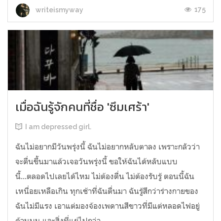
175
writeismyway
เมื่อฉันรู้จักคนที่ชื่อ 'ซึมเศร้า'
I am depressed girl.
ฉันไม่อยากมีวันพรุ่งนี้ ฉันไม่อยากหลับตาลง เพราะกลัวว่า
จะตื่นขึ้นมาแล้วเจอวันพรุ่งนี้ ขอให้ฉันได้หลับแบบ
นี้...ตลอดไปเลยได้ไหม ไม่ต้องตื่น ไม่ต้องรับรู้ ตอนนี้ฉัน
เหนื่อยเหลือเกิน ทุกเช้าที่ฉันตื่นมา ฉันรู้สึกว่าร่างกายของ
ฉันไม่มีแรง เอาแต่มองจ้องเพดานสีขาวที่มีแต่หลอดไฟอยู่
ด้านบน และสิ่งที่แย่ไปกว่า...