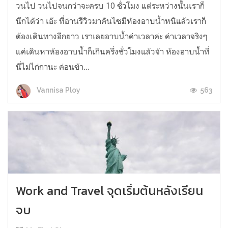
วนไป วนไปจนกว่าจะครบ 10 ชั่วโมง แต่ระหว่างนั้นเราก็
นึกได้ว่า เอ๊ะ ที่อ่านรีวิวมาคันไซมีห้องอาบน้ำหนิแล้วเราก็
ต้องเดินทางอีกยาว เราเลยอาบน้ำค่าเวลาค่ะ ค่าเวลาจริงๆ
แค่เดินหาห้องอาบน้ำก็เกินครึ่งชั่วโมงแล้วจ้า ห้องอาบน้ำที่
นี่ไม่ไก่กานะ ค่อนข้า...
563
Vannisa Ploy
Work and Travel จุดเริ่มต้นหลังเรียน
จบ