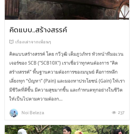
คิดแบบ..สร้างสรรค์
เรื่องเล่าจากเพื่อนๆ
คิดแบบสร้างสรรค์ โดย กวีวุฒิ เต็มภูวภัทร หัวหน้าทีมอเวน
เจอร์ของ SCB ("SCB10X") เราเชื่อว่าทุกคนต้องการ “คิด
สร้างสรรค์” พื้นฐานความต้องการของมนุษย์ คือการหลีก
เลี่ยงทุก “ปัญหา” (Pain) และมองหาประโยชน์ (Gain) ให้เรา
มีชีวิตที่ดีขึ้น มีความสุขมากขึ้น และกำหนดทุกอย่างในชีวิต
ให้เป็นไปตามความต้องก...
237
Noi Beleza