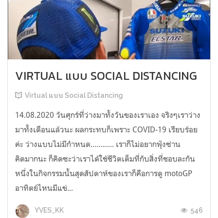
VIRTUAL แบบ SOCIAL DISTANCING
Virtual แบบ Social Distancing
14.08.2020 วันศุกร์ที่ว่างมาทั้งวันของเราเอง จริงๆเราว่าง
มาทั้งเดือนแล้วนะ ผลกระทบก็เพราะ COVID-19 เรียบร้อย
ค่ะ ว่างแบบไม่มีกำหนด............ เราก็ไม่อยากฟุ้งซ่าน
คิดมากนะ ก็คิดซะว่าเราได้ใช้ชีวิตเต็มที่กับสิ่งที่ชอบละกัน
หนึ่งในกิจกรรมนั้นสุดสัปดาห์ของเราก็คือการดู motoGP
อาทิตย์ไหนมีแข่...
546
YVES_KK