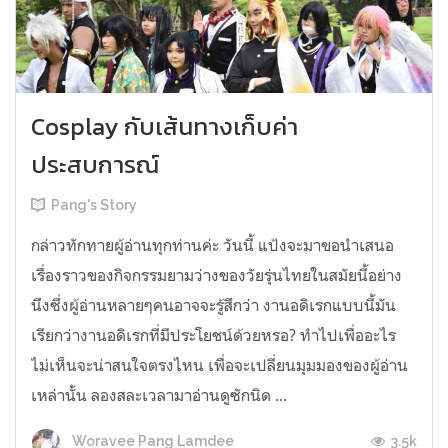
Cosplay กับเส้นทางเก็บค่า
ประสบการณ์
Pang's Story
กล่าวทักทายผู้อ่านทุกท่านค่ะ วันนี้ แป้งจะมาขอนำเสนอ
เรื่องราวของกิจกรรมยามว่างของวัยรุ่นไทยในสมัยนี้อย่าง
นึงซึ่งผู้อ่านหลายๆคนอาจจะรู้สึกว่า งานอดิเรกแบบนี้มัน
เรียกว่างานอดิเรกที่มีประโยชน์ด้วยหรอ? ทำไปเพื่ออะไร
ไม่เห็นจะน่าสนใจตรงไหน เพื่อจะเปลี่ยนมุมมองของผู้อ่าน
เหล่านั้น ลองสละเวลามาอ่านดูซักนิด ...
3.5k
Woravee Pang Lamdee