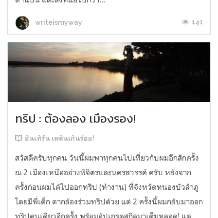
141
writeismyway
ทริป : ต้องลอง เมืองรอง!
อินเทิร์น เพลินเกินร้อย!
สวัสดีครับทุกคน วันนี้ผมพาทุกคนไปเที่ยวกับผมอีกสักครั้ง
ณ 2 เมืองเหนืออย่างพิจิตรและนครสวรรค์ ครับ หลังจาก
ครั้งก่อนผมได้ไปออกทริป (ทำงาน) ที่จังหวัดหนองบัวลำภู
โดยมีพี่เต็ก ตากล้องร่วมทริปด้วย แต่ 2 ครั้งนี้ผมกลับมาออก
ทริปคนเดียวอีกครั้ง พร้อมอัปเกรดสกิลมาเต็มหลอด! แต่