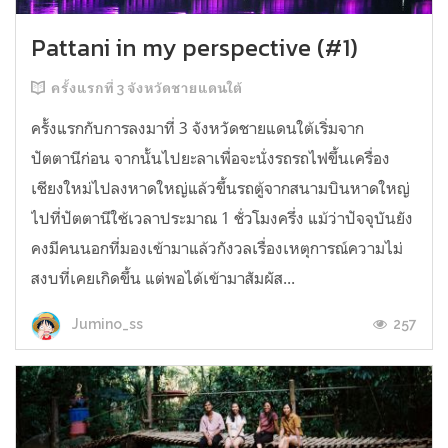
Pattani in my perspective (#1)
ครั้งแรกที่ 3 จังหวัดชายแดนใต้
ครั้งแรกกับการลงมาที่ 3 จังหวัดชายแดนใต้เริ่มจาก
ปัตตานีก่อน จากนั้นไปยะลาเพื่อจะนั่งรถรถไฟขึ้นเครื่อง
เชียงใหม่ไปลงหาดใหญ่แล้วขึ้นรถตู้จากสนามบินหาดใหญ่
ไปที่ปัตตานีใช้เวลาประมาณ 1 ชั่วโมงครึ่ง แม้ว่าปัจจุบันยัง
คงมีคนนอกที่มองเข้ามาแล้วกังวลเรื่องเหตุการณ์ความไม่
สงบที่เคยเกิดขึ้น แต่พอได้เข้ามาสัมผัส...
257
Jumino_ss