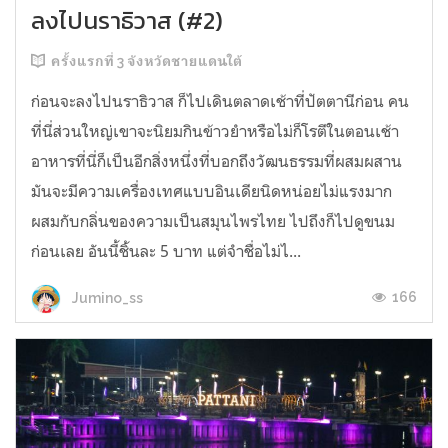
ลงไปนราธิวาส (#2)
ครั้งแรกที่ 3 จังหวัดชายแดนใต้
ก่อนจะลงไปนราธิวาส ก็ไปเดินตลาดเช้าที่ปัตตานีก่อน คน
ที่นี่ส่วนใหญ่เขาจะนิยมกินข้าวยำหรือไม่ก็โรตีในตอนเช้า
อาหารที่นี่ก็เป็นอีกสิ่งหนึ่งที่บอกถึงวัฒนธรรมที่ผสมผสาน
มันจะมีความเครื่องเทศแบบอินเดียนิดหน่อยไม่แรงมาก
ผสมกับกลิ่นของความเป็นสมุนไพรไทย ไปถึงก็ไปดูขนม
ก่อนเลย อันนี้ชิ้นละ 5 บาท แต่จำชื่อไม่ไ...
166
Jumino_ss