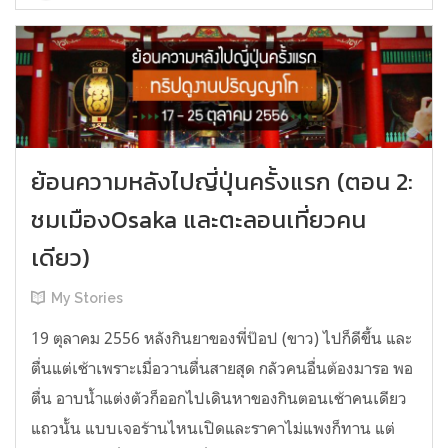
ย้อนความหลังไปญี่ปุ่นครั้งแรก (ตอน 2:
ชมเมืองOsaka และตะลอนเที่ยวคน
เดียว)
My Stories
19 ตุลาคม 2556 หลังกินยาของพี่ป๊อป (ขาว) ไปก็ดีขึ้น และ
ตื่นแต่เช้าเพราะเมื่อวานตื่นสายสุด กลัวคนอื่นต้องมารอ พอ
ตื่น อาบน้ำแต่งตัวก็ออกไปเดินหาของกินตอนเช้าคนเดียว
แถวนั้น แบบเจอร้านไหนเปิดและราคาไม่แพงก็ทาน แต่