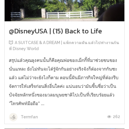
@DisneyUSA | (15) Back to Life
A SUITCASE & A DREAM | แพ็กความฝัน แล้วไปทำงานกัน
ที่ Disney World
สรุปแล้วคุณลุงคนนั้นก็คือคุณพ่อของเม็กกี้ที่มาช่วยขนของ
นั่นแหละ ยังไม่ทันจะได้รู้จักกันอย่างจริงจังก็ต้องจากกันซะ
แล้ว แต่ไม่ว่าจะยังไงก็ตาม ตอนนี้ฝันมีภารกิจใหญ่ที่ต้องรีบ
จัดการให้เสร็จก่อนสิ่งอื่นใดค่ะ แน่นอนว่ามันขึ้นชื่อว่าเป็น
ปัจจัยหลักหนึ่งของมวลมนุษยชาติไปเป็นที่เรียบร้อยแล้ว
"โทรศัพท์มือถือ" ...
262
Termfan