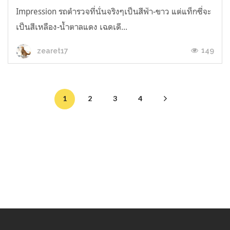
Impression รถตำรวจที่นั่นจริงๆเป็นสีฟ้า-ขาว แต่แท็กซี่จะ
เป็นสีเหลือง-น้ำตาลแดง เฉดเดี...
149
zearet17
1
2
3
4