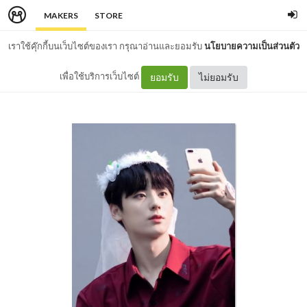
MAKERS
STORE
เราใช้คุ๊กกี้บนเว็บไซต์ของเรา กรุณาอ่านและยอมรับ
นโยบายความเป็นส่วนตัว
เพื่อใช้บริการเว็บไซต์
ยอมรับ
ไม่ยอมรับ