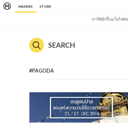
MAKERS
STORE
เราใช้คุ๊กกี้บนเว็บไซ
SEARCH
#PAGODA