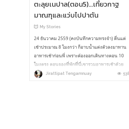
ตะลุยเนปาล(ตอน5)...เที่ยวกาฐ
มาณฑุและแว่บไปปาตัน
My Stories
24 ธันวาคม 2559 (คงบันทึกความทรงจำ) ตื่นแต่
เช้าประมาณ 8 โมงกว่า ก็อาบน้ำแต่งตัวลงมาทาน
อาหารเช้าก่อนพี่ เพราะต้องออกเดินทางตอน 10
โมงตรง ตอนจองที่พักที่นี่เขารวมอาหารเช้าด้วย
ตอนลงมาทานข้าวไม่ได้สนใจใครทั้งนั้น มาถามๆ
53
Jirattipat Tengamnuay
เรื่องเที่ยวกับพนักงานที่ตรงรีเซฟชั่น และเดินไปที่
โซนกินข้าว ก็ถามลุงคนหนึ่งว่าที่น...