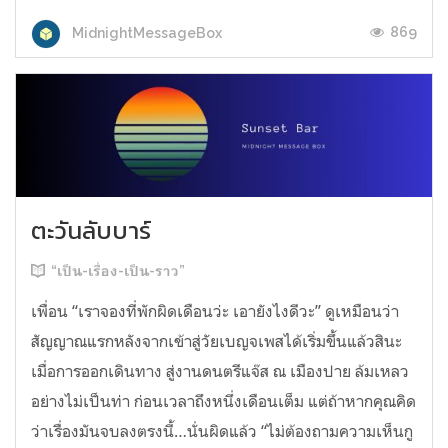
869
MidnightMessageBox
ตะวันลับบาร์
“เป็น-เรื่อง-เป็น-ราว”
เพื่อน “เราจองที่พักผิดเดือนว่ะ เอายังไงดีวะ” ดูเหมือนว่า
สัญญาณแรกหลังจากเข้าสู่วัยเบญจเพสได้เริ่มขึ้นแล้วสินะ
เมื่อการออกเดินทาง สู่งานดนตรีแจ๊ส ณ เมืองปาย ล้มเหลว
อย่างไม่เป็นท่า ก่อนเวลาถึงหนึ่งเดือนเต็ม แต่ถ้าหากคุณคิด
ว่าเรื่องมันจบลงตรงนี้…นั่นผิดแล้ว “ไม่ต้องถามความเห็นกู