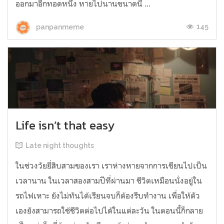
ออกมาอีกทอดหนึ่ง หายไปนานขนาดนี้ ...
145
panpanmeme
Life isn’t that easy
Late night thoughts
ในช่วงวัยยี่สิบสามของเรา เราห่างหายจากการเขียนไปเป็น
เวลานาน ในเวลาสองสามปีที่ผ่านมา ชีวิตเหมือนนั่งอยู่ใน
รถไฟเหาะ ยังไม่ทันได้เรียนจบก็ต้องรีบทำงาน เพื่อให้ตัว
เองยังสามารถใช้ชีวิตต่อไปได้ในแต่ละวัน ในตอนนี้ก็กลาย