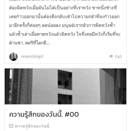
ต้องผิดหวังเมื่อมันไม่ได้เป็นอย่างที่เราหวัง ขาหนึ่งข้างที่
เคยก้าวออกมานั้นต้องดึงกลับเข้าไปความกล้าที่จะก้าวออก
มาอีกครั้งก็ค่อยๆ ลดน้อยลง มนุษย์เรากลัวการผิดหวังซ้ำ
แล้วซ้ำเล่าเมื่อคาดหวังแล้วผิดหวัง ใจที่เคยมีหวังก็เริ่มที่จะ
ด้านชา. สตรีที่โลกลื...
241
nnamtimpf
ความรู้สึกของวันนี้. #00
ความรู้สึกของวันนี้.