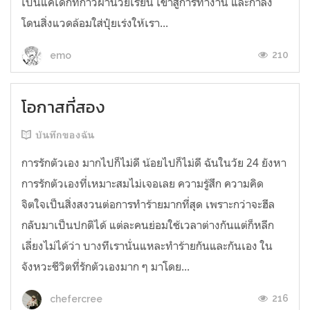
เป็นแค่เด็กที่ก้าวผ่านวัยเรียน เข้าสู่การทำงาน และกำลัง
โดนสิ่งแวดล้อมใส่ปุ๋ยเร่งให้เรา...
210
emo
โอกาสที่สอง
บันทึกของฉัน
การรักตัวเอง มากไปก็ไม่ดี น้อยไปก็ไม่ดี ฉันในวัย 24 ยังหา
การรักตัวเองที่เหมาะสมไม่เจอเลย ความรู้สึก ความคิด
จิตใจเป็นสิ่งสงวนต่อการทำร้ายมากที่สุด เพราะกว่าจะฮีล
กลับมาเป็นปกติได้ แต่ละคนย่อมใช้เวลาต่างกันแต่ก็หลีก
เลี่ยงไม่ได้ว่า บางทีเรานั่นแหละทำร้ายกันและกันเอง ใน
จังหวะชีวิตที่รักตัวเองมาก ๆ มาโดย...
216
chefercree