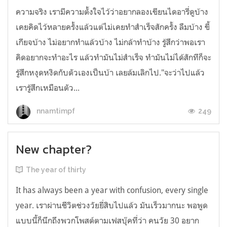
ความจริง เรามีความตั้งใจไว้ว่าอยากลองเขียนไดอารี่ดูบ้าง
เคยคิดไว้หลายครั้งแล้วแต่ไม่เคยทำสำเร็จสักครั้ง ลืมบ้าง ขี้
เกียจบ้าง ไม่อยากทำแล้วบ้าง ไม่กล้าทำบ้าง รู้สึกว่าพอเรา
คิดอยากจะทำอะไร แล้วทำมันไม่สำเร็จ ทำมันไม่ได้สักทีก็จะ
รู้สึกหงุดหงิดกับตัวเองเป็นบ้า เลยล้มเลิกไป."จะว่าไปแล้ว
เรารู้สึกเหมือนตัว...
249
nnamtimpf
New chapter?
The year of thirty
It has always been a year with confusion, every single
year. เราผ่านชีวิตช่วงวัยยี่สิบไปแล้ว มันเร็วมากนะ พอพูด
แบบนี้ก็นึกถึงพวกโพสต์ตามเฟสบุ๊คที่ว่า คนวัย 30 อยาก