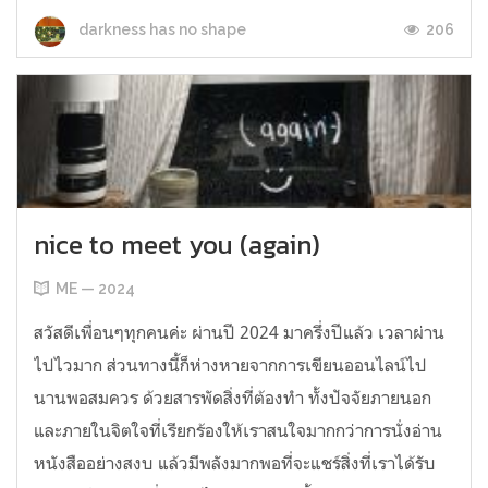
206
darkness has no shape
nice to meet you (again)
ME — 2024
สวัสดีเพื่อนๆทุกคนค่ะ ผ่านปี 2024 มาครึ่งปีแล้ว เวลาผ่าน
ไปไวมาก ส่วนทางนี้ก็ห่างหายจากการเขียนออนไลน์ไป
นานพอสมควร ด้วยสารพัดสิ่งที่ต้องทำ ทั้งปัจจัยภายนอก
และภายในจิตใจที่เรียกร้องให้เราสนใจมากกว่าการนั่งอ่าน
หนังสืออย่างสงบ แล้วมีพลังมากพอที่จะแชร์สิ่งที่เราได้รับ