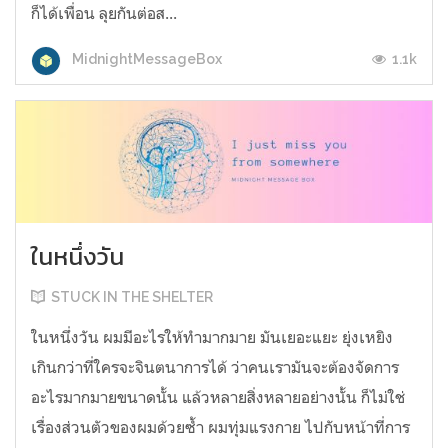
ก็ได้เพื่อน ลุยกันต่อส...
1.1k
MidnightMessageBox
ในหนึ่งวัน
STUCK IN THE SHELTER
ในหนึ่งวัน ผมมีอะไรให้ทำมากมาย มันเยอะแยะ ยุ่งเหยิง
เกินกว่าที่ใครจะจินตนาการได้ ว่าคนเรามันจะต้องจัดการ
อะไรมากมายขนาดนั้น แล้วหลายสิ่งหลายอย่างนั้น ก็ไม่ใช่
เรื่องส่วนตัวของผมด้วยซ้ำ ผมทุ่มแรงกาย ไปกับหน้าที่การ