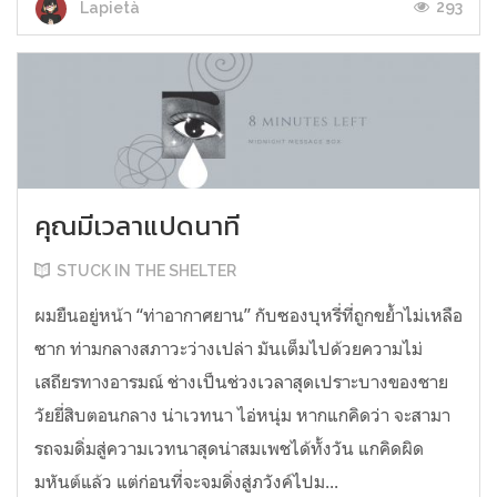
293
Lapietà
คุณมีเวลาแปดนาที
STUCK IN THE SHELTER
ผมยืนอยู่หน้า “ท่าอากาศยาน” กับซองบุหรี่ที่ถูกขย้ำไม่เหลือ
ซาก ท่ามกลางสภาวะว่างเปล่า มันเต็มไปด้วยความไม่
เสถียรทางอารมณ์ ช่างเป็นช่วงเวลาสุดเปราะบางของชาย
วัยยี่สิบตอนกลาง น่าเวทนา ไอ่หนุ่ม หากแกคิดว่า จะสามา
รถจมดิ่มสู่ความเวทนาสุดน่าสมเพชได้ทั้งวัน แกคิดผิด
มหันต์แล้ว แต่ก่อนที่จะจมดิ่งสู่ภวังค์ไปม...