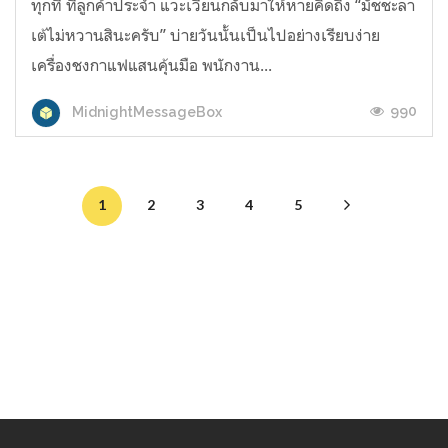
ทุกที ที่ลูกค้าประจำ แวะเวียนกลับมาให้หายคิดถึง “มัชชะลา
เต้ไม่หวานสินะครับ” บ่ายวันนั้นเป็นไปอย่างเรียบง่าย
เครื่องชงกาแฟแสนคุ้นมือ พนักงาน...
990
MidnightMessageBox
1
2
3
4
5