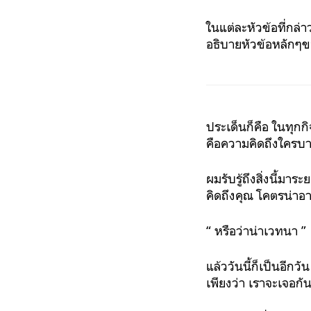
ในแต่ละหัวข้อที่กล่
อธิบายหัวข้อหลักๆข
ประเด็นก็คือ ในทุก
คือความคิดถึงใครบาง
ผมรับรู้ถึงสิ่งนี้มาร
คิดถึงคุณ โคตรน่าอ
“ หรือว่าน่าเวทนา ”
แล้ววันนี้ก็เป็นอีกว
เพียงว่า เราจะเจอกัน