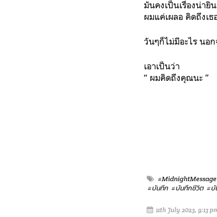
มันคงเป็นเรื่องน่าย
ผมแค่เผลอ คิดถึงเธอ
วันๆก็ไม่มีอะไร นอ
เอาเป็นว่า
“ ผมคิดถึงคุณนะ ”
#MidnightMessage
#บันทึก
#บันทึกชีวิต
#บั
11th July 2023, 9:13 p