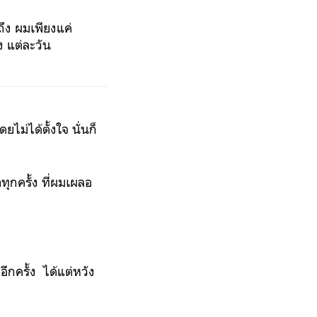
ถึง ผมเพียงแค่
ง แต่ละวัน
่ได้ตั้งใจ นั่นก็
าทุกครั้ง ที่ผมเผลอ
อีกครั้ง ได้แต่หวัง