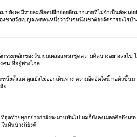
าวมา ยังคงมีรายละเอียดปลีกย่อยอีกมากมายที่ไม่จำเป็นต้องเอ่ย
องชายวัยเบญจเพสคนหนึ่งว่าวันๆหนึ่งเขาต้องจัดการอะไรบ้า
กิจกรรมหลักของวัน ผมเผลอแทรกชุดความคิดบางอย่างลงไป โดยไม
คน ที่อยู่ห่างไกล
ะยะหนึ่งตัั้งแต่ คุณยังไม่ออกเดินทาง ความอึดอัดใจนี้ ก่อตัวขึ้นม
าลัย
ัน ที่สุดท้ายทุกอย่างกำลังจะผ่านพ้นไป ผมก็ยังคงเผลอคิดถึงเธอ 
 ในฝันบ้างก็ยังดี