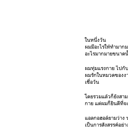
ในหนึ่งวัน
ผมมีอะไรให้ทำมากมาย
อะไรมากมายขนาดนั้น 
ผมทุ่มแรงกาย ไปกับห
ผมรักในหมวดของงานอด
เชื่อวัน
โดยรวมแล้วก็ยังสาม
กาย แต่ผมก็ยินดีที่
แอลกอฮอล์ยามว่าง บา
เป็นการสังสรรค์อย่า