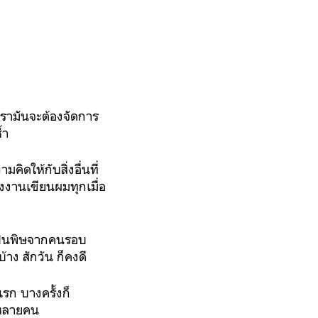
เรามันจะต้องจัดการ
้ำ
ิดให้กับสิ่งอื่นที่
งงานเขียนผมทุกเมื่อ
เป็นพิษจากคนรอบ
าง สักวัน ก็คงดี
รก บางครั้งก็
ครหลายคน