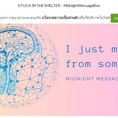
STUCK IN THE SHELTER
–
MidnightMessageBox
ต์ของเรา กรุณาอ่านและยอมรับ
นโยบายความเป็นส่วนตัว
เพื่อใช้บริการเว็บไซต์
ยอ