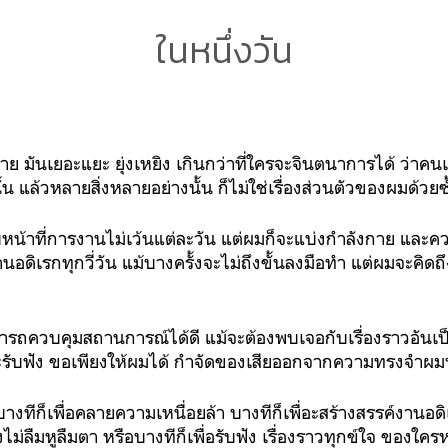
ในหนึ่งวัน
 มันเยอะแยะ ยุ่งเหยิง เกินกว่าที่ใครจะจินตนาการได้ ว่าคน
แล้วหลายสิ่งหลายอย่างนั้น ก็ไม่ใช่เรื่องส่วนตัวของผมด้วยซ
น้าที่การงานไม่เว้นแต่ละวัน แต่ผมก็จะแบ่งกำลังกาย และความค
ิเรกทุกวี่วัน แม้บางครั้งจะไม่ถึงขั้นลงมือทำ แต่ผมจะคิดถึ
ารถควบคุมสถานการณ์ได้ดี แม้จะต้องพบเจอกับเรื่องราวอัน
จะรับฟัง ขอเพียงให้ผมได้ กำจัดของเสียออกจากความทรงจำผมบ้
งทีก็เพื่อคลายความเหนื่อยล้า บางทีก็เพื่อะสร้างสรรค์งานอดิเ
งไม่ลืมหูลืมตา หรือบางทีก็เพื่อรับฟัง เรื่องราวทุกข์ใจ ของใ