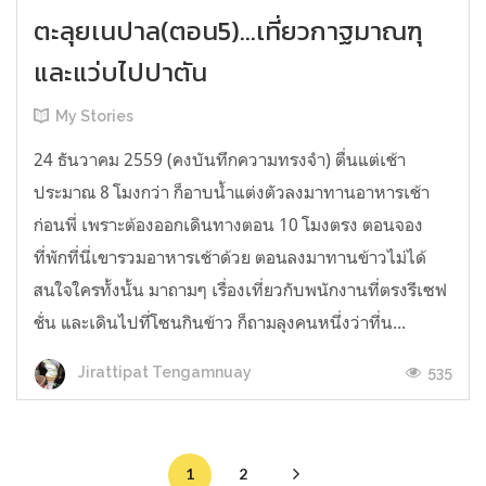
ตะลุยเนปาล(ตอน5)...เที่ยวกาฐมาณฑุ
และแว่บไปปาตัน
My Stories
24 ธันวาคม 2559 (คงบันทึกความทรงจำ) ตื่นแต่เช้า
ประมาณ 8 โมงกว่า ก็อาบน้ำแต่งตัวลงมาทานอาหารเช้า
ก่อนพี่ เพราะต้องออกเดินทางตอน 10 โมงตรง ตอนจอง
ที่พักที่นี่เขารวมอาหารเช้าด้วย ตอนลงมาทานข้าวไม่ได้
สนใจใครทั้งนั้น มาถามๆ เรื่องเที่ยวกับพนักงานที่ตรงรีเซฟ
ชั่น และเดินไปที่โซนกินข้าว ก็ถามลุงคนหนึ่งว่าที่น...
535
Jirattipat Tengamnuay
1
2