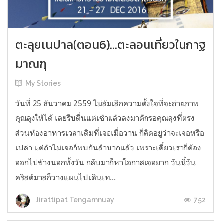
ตะลุยเนปาล(ตอน6)...ตะลอนเที่ยวในกาฐ
มาณฑุ
My Stories
วันที่ 25 ธันวาคม 2559 ไม่ล้มเลิกความตั้งใจที่จะถ่ายภาพ
คุณลุงให้ได้ เลยรีบตื่นแต่เช้าแล้วลงมาดักรอคุณลุงที่ตรง
ส่วนห้องอาหารเวลาเดิมที่เจอเมื่อวาน ก็คิดอยู่ว่าจะเจอหรือ
เปล่า แต่ถ้าไม่เจอก็พบกันลำบากแล้ว เพราะเดี๋ยวเราก็ต้อง
ออกไปข้างนอกทั้งวัน กลับมาก็หาโอกาสเจอยาก วันนี้วัน
คริสต์มาสก็วางแผนไปเดินเท...
752
Jirattipat Tengamnuay