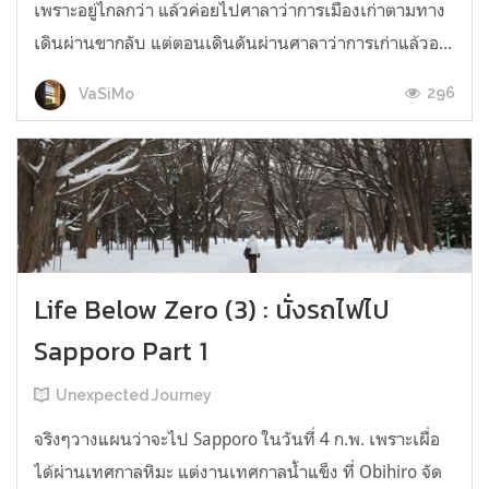
เพราะอยู่ไกลกว่า แล้วค่อยไปศาลาว่าการเมืองเก่าตามทาง
เดินผ่านขากลับ แต่ตอนเดินดันผ่านศาลาว่าการเก่าแล้วอ...
296
VaSiMo
Life Below Zero (3) : นั่งรถไฟไป
Sapporo Part 1
Unexpected Journey
จริงๆวางแผนว่าจะไป Sapporo ในวันที่ 4 ก.พ. เพราะเผื่อ
ได้ผ่านเทศกาลหิมะ แต่งานเทศกาลน้ำแข็ง ที่ Obihiro จัด