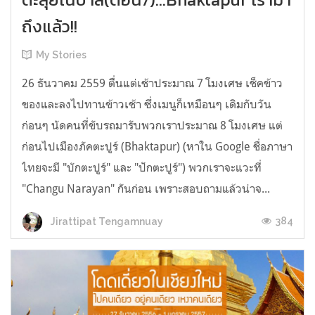
ถึงแล้ว!!
My Stories
26 ธันวาคม 2559 ตื่นแต่เช้าประมาณ 7 โมงเศษ เช็คข้าว
ของและลงไปทานข้าวเช้า ซึ่งเมนูก็เหมือนๆ เดิมกับวัน
ก่อนๆ นัดคนที่ขับรถมารับพวกเราประมาณ 8 โมงเศษ แต่
ก่อนไปเมืองภัคตะปูร์ (Bhaktapur) (หาใน Google ชื่อภาษา
ไทยจะมี "บักตะปูร์" และ "ปักตะปูร์") พวกเราจะแวะที่
"Changu Narayan" กันก่อน เพราะสอบถามแล้วน่าจ...
384
Jirattipat Tengamnuay