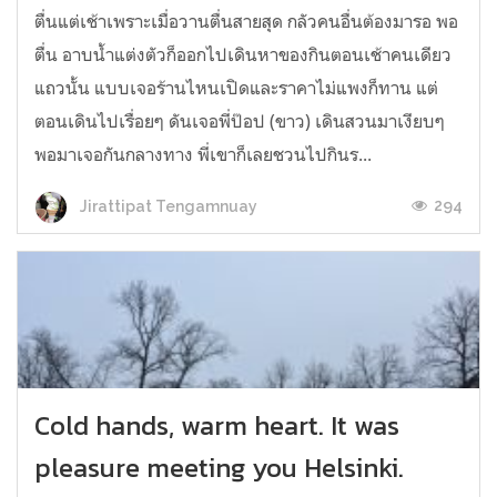
ตื่นแต่เช้าเพราะเมื่อวานตื่นสายสุด กลัวคนอื่นต้องมารอ พอ
ตื่น อาบน้ำแต่งตัวก็ออกไปเดินหาของกินตอนเช้าคนเดียว
แถวนั้น แบบเจอร้านไหนเปิดและราคาไม่แพงก็ทาน แต่
ตอนเดินไปเรื่อยๆ ดันเจอพี่ป๊อป (ขาว) เดินสวนมาเงียบๆ
พอมาเจอกันกลางทาง พี่เขาก็เลยชวนไปกินร...
294
Jirattipat Tengamnuay
Cold hands, warm heart. It was
pleasure meeting you Helsinki.