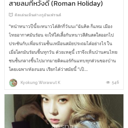
สายลมที่หวังดี (Roman Holiday)
คิดเล่นเห็นต่างกูอันเฟรนด์
“หน้าหนาวปีนี้จะหนาวได้สักกี่วันนะ”ฉันคิด ก็แหม เมือง
ไทยอากาศมันร้อน จะให้ใส่เสื้อกันหนาวสีสันสดใสออกไป
ประชันกับเพื่อนร่วมชั้นเหมือนสมัยประถมได้อย่างไร ใน
เมื่อโลกมันร้อนขึ้นทุกวัน ด้วยเหตุนี้ เราจึงเห็นบ้านคนไทย
ชนชั้นกลางขึ้นไปมากมายติดแอร์กันแทบทุกส่วนของบ้าน
โดยเฉพาะห้องนอน เรียกได้ว่าสมัยนี้ “เปิ...
546
Kyokung Worawut K