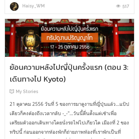
517
Haisy_WM
ย้อนความหลังไปญี่ปุ่นครั้งแรก (ตอน 3:
เดินทางไป Kyoto)
My Stories
21 ตุลาคม 2556 วันที่ 5 ของการมาดูงานที่ญี่ปุ่นแล้ว...แป๊ป
เดียวก็คงต้องถึงเวลากลับ -_-"...วันนี้ตื่นตั้งแต่เช้าเพื่อ
เตรียมตัวออกเดินทางโดยนั่งรถไฟไปเกียวโต เมืองที่ 2 ของ
ทริปนี้ ก่อนออกจากห้องพักก็ถ่ายภาพห้องที่เราพักเป็นที่