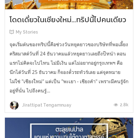
โดดเดี่ยวในเชียงใหม่...ทริปนี้ไปคนเดียว
My Stories
จุดเริ่มต้นของทริปนี้คือช่วงวันหยุดยาวของบริษัทที่พอเลี้ยง
คริสมาสต์วันที่ 24 ธันวาคมแล้วหยุดยาวเลยถึงปีหน้า ตอน
แรกไม่คิดจะไปไหน ไม่มีเงิน แต่ไม่อยากอยู่กรุงเทพฯ คือ
นึกได้วันที่ 25 ธันวาคม ก็จองตั๋วรถทัวร์เลย แต่จุดหมาย
ไม่ใช่ "เชียงใหม่" แต่เป็น "พะเยา - เชียงคำ" เพราะมีคนรู้จัก
อยู่ที่นั่น ไปถึงคนรู้...
2.8k
Jirattipat Tengamnuay