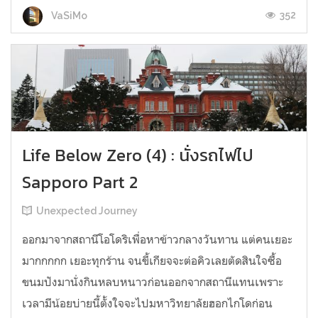
352
VaSiMo
Life Below Zero (4) : นั่งรถไฟไป
Sapporo Part 2
Unexpected Journey
ออกมาจากสถานีโอโดริเพื่อหาข้าวกลางวันทาน แต่คนเยอะ
มากกกกก เยอะทุกร้าน จนขี้เกียจจะต่อคิวเลยตัดสินใจซื้อ
ขนมปังมานั่งกินหลบหนาวก่อนออกจากสถานีแทนเพราะ
เวลามีน้อยบ่ายนี้ตั้งใจจะไปมหาวิทยาลัยฮอกไกโดก่อน