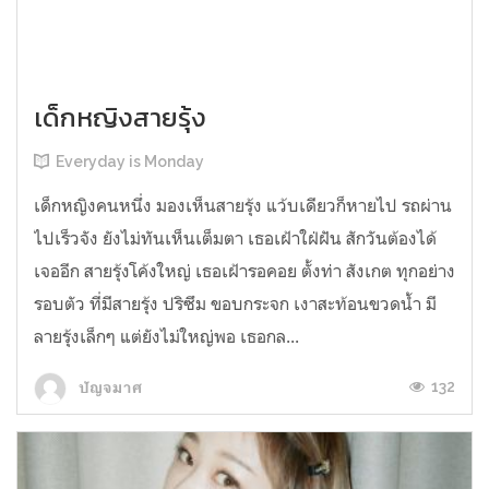
เด็กหญิงสายรุ้ง
Everyday is Monday
เด็กหญิงคนหนึ่ง มองเห็นสายรุ้ง แว้บเดียวก็หายไป รถผ่าน
ไปเร็วจัง ยังไม่ทันเห็นเต็มตา เธอเฝ้าใฝ่ฝัน สักวันต้องได้
เจออีก สายรุ้งโค้งใหญ่ เธอเฝ้ารอคอย ตั้งท่า สังเกต ทุกอย่าง
รอบตัว ที่มีสายรุ้ง ปริซึม ขอบกระจก เงาสะท้อนขวดน้ำ มี
ลายรุ้งเล็กๆ แต่ยังไม่ใหญ่พอ เธอกล...
132
ปัญจมาศ