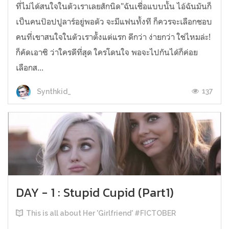
ที่ไม่ได้สนใจในตัวเราเลยสักนิด"ฉันเชื่อแบบนั้น ไอ้ฉันมันก็
เป็นคนป๊อปปูลาร์อยู่พอตัว จะมีแฟนทั้งที ก็ควรจะเลือกชอบ
คนที่เขาสนใจในตัวเราตั้งแต่แรก ดีกว่า ง่ายกว่า ใช่ไหมล่ะ!
ก็คัดเอาซิ ว่าใครดีที่สุด ใครโดนใจ พอจะไปกันได้ก็ค่อย
เลือกส...
137
Synthkid_
DAY - 1 : Stupid Cupid (Part1)
This is all about Her 'Girlfriend' #FICTOBER