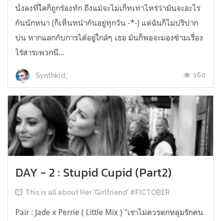
นั่งลงที่ใดก็ถูกร้องทัก ถึงแม้จะไม่เก็ทเท่าไหร่ว่ามันจะอะไร
กันนักหนา (ก็เห็นหน้ากันอยู่ทุกวัน -*-) แต่ฉันก็ไม่ปริปาก
บ่น หากแลกกับการได้อยู่ใกล้ๆ เธอ มันก็พอจะมองข้ามเรื่อง
ไร้สาระพวกนี...
160
Synthkid_
DAY - 2 : Stupid Cupid (Part2)
This is all about Her 'Girlfriend' #FICTOBER
Pair : Jade x Perrie ( Little Mix ) "เราไม่ควรตกหลุมรักคน