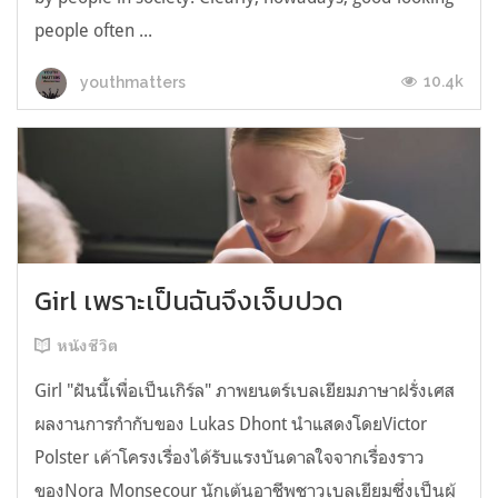
people often ...
10.4k
youthmatters
Girl เพราะเป็นฉันจึงเจ็บปวด
หนังชีวิต
Girl "ฝันนี้เพื่อเป็นเกิร์ล" ภาพยนตร์เบลเยียมภาษาฝรั่งเศส
ผลงานการกำกับของ Lukas Dhont นำแสดงโดยVictor
Polster เค้าโครงเรื่องได้รับแรงบันดาลใจจากเรื่องราว
ของNora Monsecour นักเต้นอาชีพชาวเบลเยียมซึ่งเป็นผู้