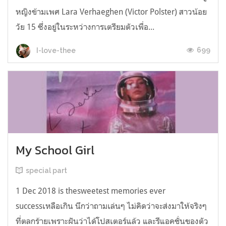
หญิงข้ามเพศ Lara Verhaeghen (Victor Polster) สาวน้อย
วัย 15 ซึ่งอยู่ในระหว่างการเตรียมตัวเพื่อ...
699
I-love-thee
My School Girl
special part
1 Dec 2018 is thesweetest memories ever
successเหลือเกิน นึกว่าถามเล่นๆ ไม่คิดว่าจะส่งมาให้จริงๆ
ที่ตลกร้ายเพราะฝันว่าได้โปสเตอร์แล้ว และรีแอคชั่นของตัว