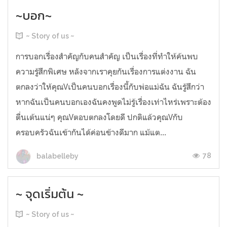
~บอก~
~ Story of us ~
การบอกเรื่องสำคัญกับคนสำคัญ เป็นเรื่องที่ทำให้ค้นพบ
ความรู้สึกพิเศษ หลังจากเราคุยกันเรื่องการแต่งงาน ฉัน
ตกลงว่าให้คุณVเป็นคนบอกเรื่องนี้กับพ่อแม่ฉัน ฉันรู้สึกว่า
หากฉันเป็นคนบอกเองฉันคงพูดไม่รู้เรื่องเท่าไหร่เพราะต้อง
ตื่นเต้นแน่ๆ คุณVตอบตกลงโดยดี ปกติแล้วคุณVกับ
ครอบครัวฉันเข้ากันได้ค่อนข้างดีมาก แม้แต...
78
balabelleby
~ จุดเริ่มต้น ~
~ Story of us ~