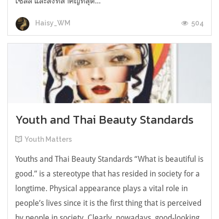
เซลล์ และสิ่งที่สำคัญที่สุด...
504
Haisy_WM
Youth and Thai Beauty Standards
Youth Matters
Youths and Thai Beauty Standards “What is beautiful is
good.” is a stereotype that has resided in society for a
longtime. Physical appearance plays a vital role in
people’s lives since it is the first thing that is perceived
by people in society. Clearly, nowadays, good-looking