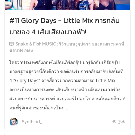
#11 Glory Days - Little Mix การกลับ
มาของ 4 เส้นเสียงนางฟ้า!
Snake & Fish MUSIC : รีวิวแบบงูๆปลาๆ ของคนธรรมดาที่
ชอบฟังเพลง
ใครว่าประเทศอังกฤษไม่อินเกิร์ลกรุ๊ป มารู้จักกับเกิร์ลกรุ๊ป
มาตรฐานสูงวงนี้กันดีกว่า ขอต้อนรับการกลับมากับอัลบั้มที่
4 "Glory Days" จากสี่สาวมากความสามารถ Little Mix
อย่างเป็นทางการนะคะ เส้นเสียงนางฟ้า เต้นแน่นเวอร์วัง
สวยอย่างกับนางสวรรค์ อวยเวอร์ไปละ ไปอ่านกันเลยดีกว่า!
คนที่รู้จักเจ้าของบล็อกเป็นก...
366
Synthkid_