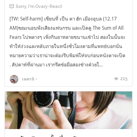
Sorry, I'm Ovary-React
[TW: Self-harm] เขียนที่ เป็น ตา ฮัก เมืองอุบล (12.17
AM)ขณะนอนฟังเสียงแฟนกรน และเปิดดู The Sum of All
Fears ไปพลางๆ เพิ่งกินยาหลายขนานเข้าไป สองในนั้นจะ
ทำให้ง่วงและหลับภายในหนึ่งชั่วโมงตามที่แพทย์บอกนั่น
หมายความว่าเราน่าจะต้องรีบพิมพ์ให้จบก่อนหนังตาจะปิด
. สัปดาห์ที่ผ่านมา เรากรีดข้อมือสองข้างด้วยใ...
225
เนตรธิ ~