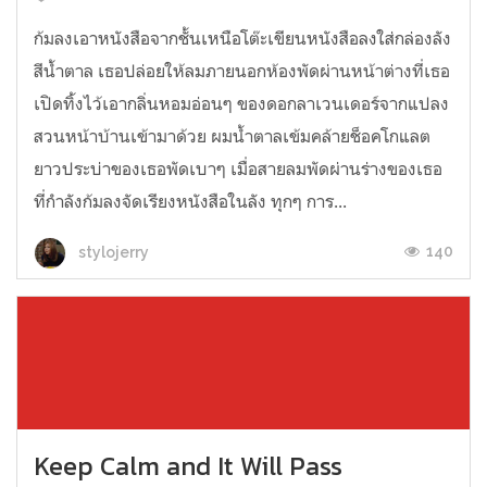
ก้มลงเอาหนังสือจากชั้นเหนือโต๊ะเขียนหนังสือลงใส่กล่องลัง
สีน้ำตาล เธอปล่อยให้ลมภายนอกห้องพัดผ่านหน้าต่างที่เธอ
เปิดทิ้งไว้เอากลิ่นหอมอ่อนๆ ของดอกลาเวนเดอร์จากแปลง
สวนหน้าบ้านเข้ามาด้วย ผมน้ำตาลเข้มคล้ายช็อคโกแลต
ยาวประบ่าของเธอพัดเบาๆ เมื่อสายลมพัดผ่านร่างของเธอ
ที่กำลังก้มลงจัดเรียงหนังสือในลัง ทุกๆ การ...
140
stylojerry
Keep Calm and It Will Pass