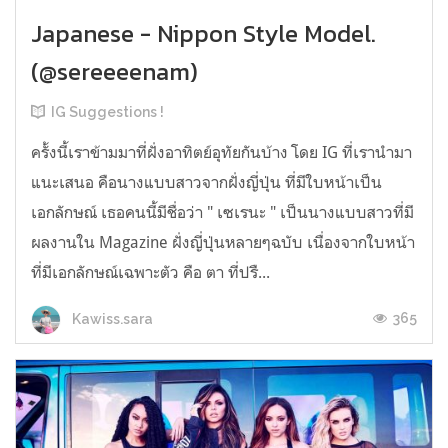
Japanese - Nippon Style Model.
(@sereeeenam)
IG Suggestions !
ครั้งนี้เราข้ามมาที่ฝั่งอาทิตย์อุทัยกันบ้าง โดย IG ที่เรานำมา
แนะเสนอ คือนางแบบสาวจากฝั่งญี่ปุ่น ที่มีใบหน้าเป็น
เอกลักษณ์ เธอคนนี้มีชื่อว่า " เซเรนะ " เป็นนางแบบสาวที่มี
ผลงานใน Magazine ฝั่งญี่ปุ่นหลายๆฉบับ เนื่องจากใบหน้า
ที่มีเอกลักษณ์เฉพาะตัว คือ ตา ที่ปรื...
365
Kawiss.sara